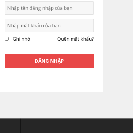
Ghi nhớ
Quên mật khẩu?