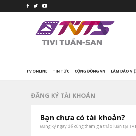
TV ONLINE
TIN TỨC
CỘNG ĐỒNG VN
LÀM BÁO VIỆ
ĐĂNG KÝ TÀI KHOẢN
Bạn chưa có tài khoản?
Đăng ký ngay để cùng tham gia thảo luận tại TV