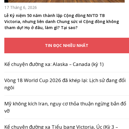
17 Tháng 6, 2026
Lễ Kỷ niệm 50 năm thành lập Cộng đồng NVTD TB
Victoria, nhưng liên danh Chung sức vì Cộng đồng không
tham dự! Họ ở đâu, làm gì? Tại sao?
TIN ĐỌC NHIỀU NHẤT
Kể chuyện đường xa: Alaska – Canada (kỳ 1)
Vòng 18 World Cup 2026 đã khép lại: Lịch sử đang đổi
ngôi
Mỹ không kích Iran, nguy cơ thỏa thuận ngừng bắn đổ
vỡ
Kể chuyện đường xa Tiểu bang Victoria, Úc (Kỳ 3 –