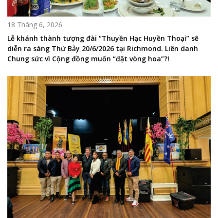
18 Tháng 6, 2026
Lễ khánh thành tượng đài “Thuyền Hạc Huyền Thoại” sẽ
diễn ra sáng Thứ Bảy 20/6/2026 tại Richmond. Liên danh
Chung sức vì Cộng đồng muốn “đặt vòng hoa”?!