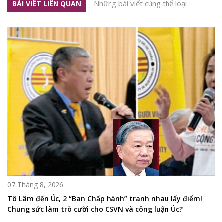
Những bài viết cùng thể loại
BÀI VIẾT LIÊN QUAN
07 Tháng 8, 2026
Tô Lâm đến Úc, 2 “Ban Chấp hành” tranh nhau lấy điểm!
Chung sức làm trò cười cho CSVN và công luận Úc?