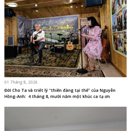
01 Tháng 8, 2026
Đời Cho Ta và triết lý “thiên đàng tại thế” của Nguyễn
Hồng-Anh: 4 tháng 8, mười năm một khúc ca tạ ơn