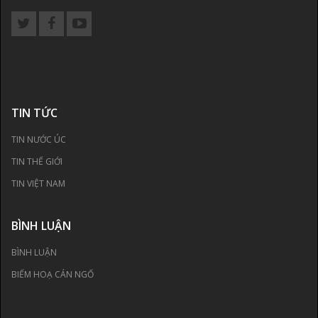
TIN TỨC
TIN NƯỚC ÚC
TIN THẾ GIỚI
TIN VIỆT NAM
BÌNH LUẬN
BÌNH LUẬN
BIẾM HOẠ CÁN NGỐ