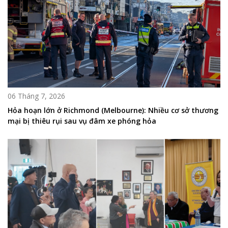
06 Tháng 7, 2026
Hỏa hoạn lớn ở Richmond (Melbourne): Nhiều cơ sở thương
mại bị thiêu rụi sau vụ đâm xe phóng hỏa