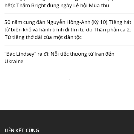
hết): Thăm Bright đúng ngày Lễ hội Mùa thu
50 năm cung đàn Nguyễn Hồng-Anh (Kỳ 10) Tiếng hát
từ biển khổ và hành trình đi tìm tự do Thân phận ca 2:
Từ tiếng thở dài của một dân tộc
“Bác Lindsey” ra đi: Nỗi tiếc thương từ Iran đến
Ukraine
.
LIÊN KẾT CÙNG