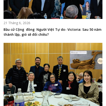
21 Tháng 6, 2026
Bầu cử Cộng đồng Người Việt Tự do- Victoria: Sau 50 năm
thành lập, gió sẽ đổi chiều?