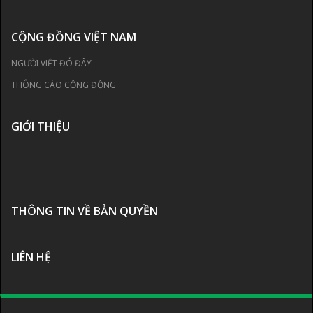
CỘNG ĐỒNG VIỆT NAM
NGƯỜI VIỆT ĐÓ ĐÂY
THÔNG CÁO CỘNG ĐỒNG
GIỚI THIỆU
THÔNG TIN VỀ BẢN QUYỀN
LIÊN HỆ