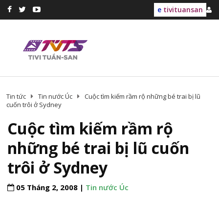
e
tivituansan
Tin tức
Tin nước Úc
Cuộc tìm kiếm rầm rộ những bé trai bị lũ
cuốn trôi ở Sydney
Cuộc tìm kiếm rầm rộ
những bé trai bị lũ cuốn
trôi ở Sydney
05 Tháng 2, 2008 |
Tin nước Úc