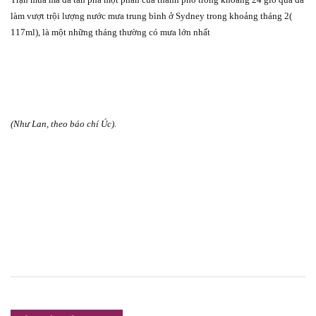
làm vượt trội lượng nước mưa trung bình ở Sydney trong khoảng tháng 2(
117ml), là một những tháng thường có mưa lớn nhất
(Như Lan, theo báo chí Úc).