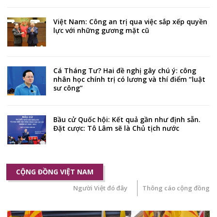
Việt Nam: Công an trị qua việc sắp xếp quyền
lực với những gương mặt cũ
Cá Tháng Tư? Hai đề nghị gây chú ý: công
nhân học chính trị có lương và thí điểm “luật
sư công”
Bầu cử Quốc hội: Kết quả gần như định sẵn.
Đặt cược: Tô Lâm sẽ là Chủ tịch nước
CỘNG ĐỒNG VIỆT NAM
Người Việt đó đây
Thông cáo cộng đồng