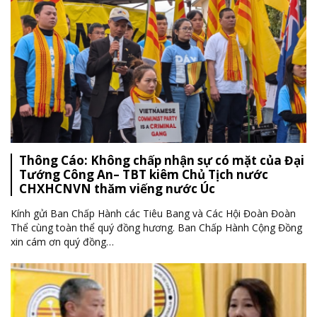
Thông Cáo: Không chấp nhận sự có mặt của Đại
Tướng Công An– TBT kiêm Chủ Tịch nước
CHXHCNVN thăm viếng nước Úc
Kính gửi Ban Chấp Hành các Tiêu Bang và Các Hội Đoàn Đoàn
Thể cùng toàn thể quý đồng hương. Ban Chấp Hành Cộng Đồng
xin cám ơn quý đồng
…