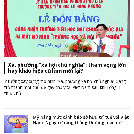
Xã, phường “xã hội chủ nghĩa”: tham vọng lớn
hay khẩu hiệu cũ làm mới lại?
Ý tưởng xây dựng mô hình “xã, phường xã hội chủ nghĩa” đang
trở thành một chủ đề gây chú ý tại Việt Nam sau khi Tổng Bí
thư, Chủ
…
Mỹ nâng mức cảnh báo sở hữu trí tuệ với Việt
Nam: Nguy cơ căng thẳng thương mại mới