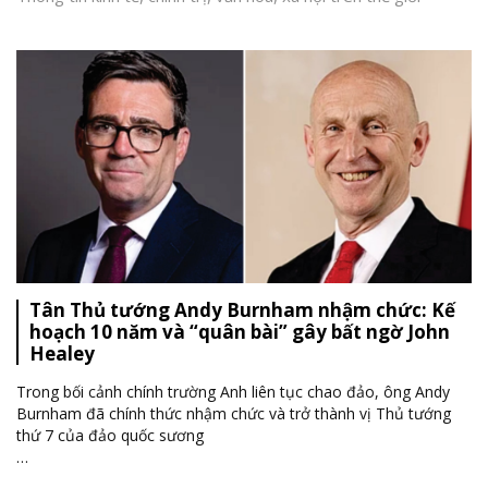
Tân Thủ tướng Andy Burnham nhậm chức: Kế
hoạch 10 năm và “quân bài” gây bất ngờ John
Healey
Trong bối cảnh chính trường Anh liên tục chao đảo, ông Andy
Burnham đã chính thức nhậm chức và trở thành vị Thủ tướng
thứ 7 của đảo quốc sương
…