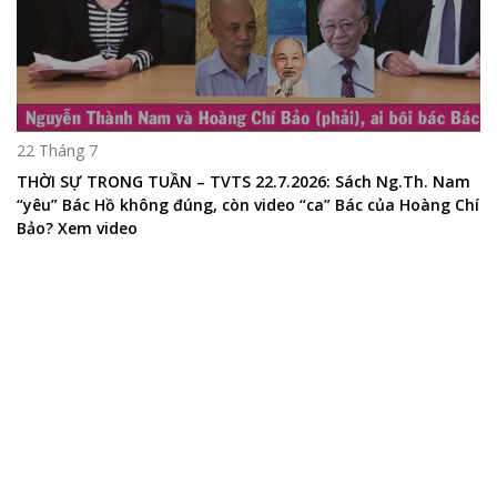
22 Tháng 7
THỜI SỰ TRONG TUẦN – TVTS 22.7.2026: Sách Ng.Th. Nam
“yêu” Bác Hồ không đúng, còn video “ca” Bác của Hoàng Chí
Bảo? Xem video