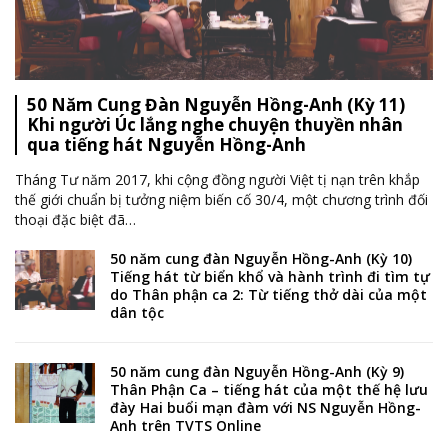
50 Năm Cung Đàn Nguyễn Hồng-Anh (Kỳ 11)
Khi người Úc lắng nghe chuyện thuyền nhân
qua tiếng hát Nguyễn Hồng-Anh
Tháng Tư năm 2017, khi cộng đồng người Việt tị nạn trên khắp
thế giới chuẩn bị tưởng niệm biến cố 30/4, một chương trình đối
thoại đặc biệt đã
…
50 năm cung đàn Nguyễn Hồng-Anh (Kỳ 10)
Tiếng hát từ biển khổ và hành trình đi tìm tự
do Thân phận ca 2: Từ tiếng thở dài của một
dân tộc
50 năm cung đàn Nguyễn Hồng-Anh (Kỳ 9)
Thân Phận Ca – tiếng hát của một thế hệ lưu
đày Hai buổi mạn đàm với NS Nguyễn Hồng-
Anh trên TVTS Online