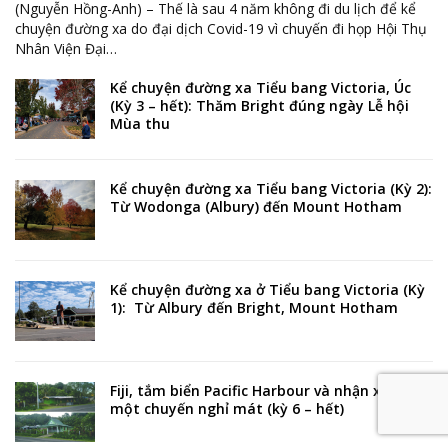
(Nguyễn Hồng-Anh) – Thế là sau 4 năm không đi du lịch để kể
chuyện đường xa do đại dịch Covid-19 vì chuyến đi họp Hội Thụ
Nhân Viện Đại
…
Kể chuyện đường xa Tiểu bang Victoria, Úc
(Kỳ 3 – hết): Thăm Bright đúng ngày Lễ hội
Mùa thu
Kể chuyện đường xa Tiểu bang Victoria (Kỳ 2):
Từ Wodonga (Albury) đến Mount Hotham
Kể chuyện đường xa ở Tiểu bang Victoria (Kỳ
1): Từ Albury đến Bright, Mount Hotham
Fiji, tắm biển Pacific Harbour và nhận xét sau
một chuyến nghỉ mát (kỳ 6 – hết)