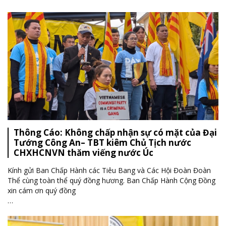
Thông Cáo: Không chấp nhận sự có mặt của Đại
Tướng Công An– TBT kiêm Chủ Tịch nước
CHXHCNVN thăm viếng nước Úc
Kính gửi Ban Chấp Hành các Tiêu Bang và Các Hội Đoàn Đoàn
Thể cùng toàn thể quý đồng hương. Ban Chấp Hành Cộng Đồng
xin cám ơn quý đồng
…