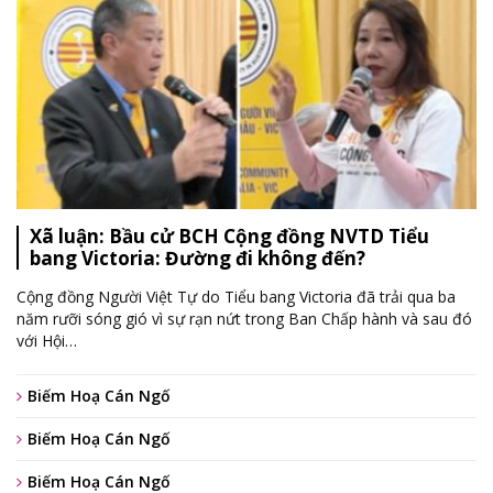
Xã luận: Bầu cử BCH Cộng đồng NVTD Tiểu
bang Victoria: Đường đi không đến?
Cộng đồng Người Việt Tự do Tiểu bang Victoria đã trải qua ba
năm rưỡi sóng gió vì sự rạn nứt trong Ban Chấp hành và sau đó
với Hội
…
Biếm Hoạ Cán Ngố
Biếm Hoạ Cán Ngố
Biếm Hoạ Cán Ngố