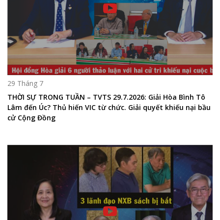
29 Tháng 7
THỜI SỰ TRONG TUẦN – TVTS 29.7.2026: Giải Hòa Bình Tô
Lâm đến Úc? Thủ hiến VIC từ chức. Giải quyết khiếu nại bầu
cử Cộng Đồng