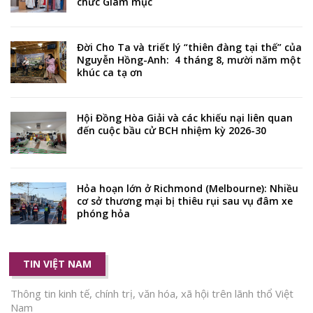
chức Giám mục
Đời Cho Ta và triết lý “thiên đàng tại thế” của
Nguyễn Hồng-Anh: 4 tháng 8, mười năm một
khúc ca tạ ơn
Hội Đồng Hòa Giải và các khiếu nại liên quan
đến cuộc bầu cử BCH nhiệm kỳ 2026-30
Hỏa hoạn lớn ở Richmond (Melbourne): Nhiều
cơ sở thương mại bị thiêu rụi sau vụ đâm xe
phóng hỏa
TIN VIỆT NAM
Thông tin kinh tế, chính trị, văn hóa, xã hội trên lãnh thổ Việt
Nam