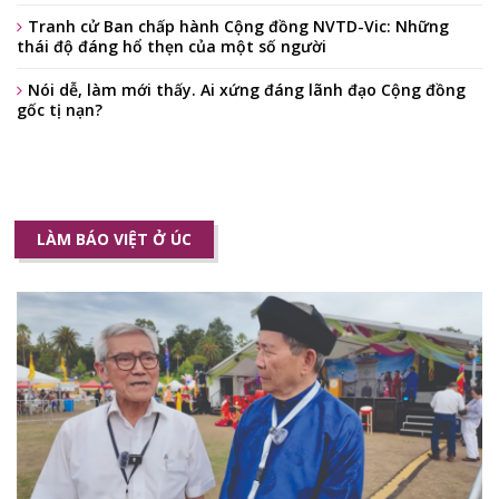
Tranh cử Ban chấp hành Cộng đồng NVTD-Vic: Những
thái độ đáng hổ thẹn của một số người
Nói dễ, làm mới thấy. Ai xứng đáng lãnh đạo Cộng đồng
gốc tị nạn?
LÀM BÁO VIỆT Ở ÚC