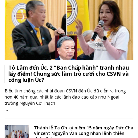
Tô Lâm đến Úc, 2 “Ban Chấp hành” tranh nhau
lấy điểm! Chung sức làm trò cười cho CSVN và
công luận Úc?
Biểu tình chống các phái đoàn CSVN đến Úc đã diễn ra trong
hơn 40 năm qua, nhất là các lãnh đạo cao cấp như Ngoại
trưởng Nguyễn Cơ Thạch
…
Thánh lễ Tạ Ơn kỷ niệm 15 năm ngày Đức Cha
Vincent Nguyễn Văn Long nhận lãnh thiên