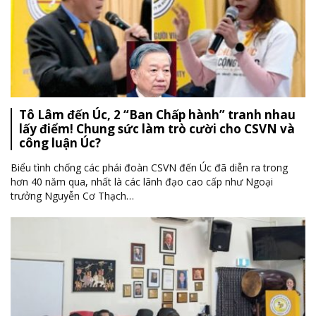
Tô Lâm đến Úc, 2 “Ban Chấp hành” tranh nhau
lấy điểm! Chung sức làm trò cười cho CSVN và
công luận Úc?
Biểu tình chống các phái đoàn CSVN đến Úc đã diễn ra trong
hơn 40 năm qua, nhất là các lãnh đạo cao cấp như Ngoại
trưởng Nguyễn Cơ Thạch
…