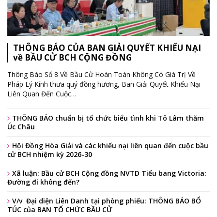
THÔNG BÁO CỦA BAN GIẢI QUYẾT KHIẾU NẠI
về BẦU CỬ BCH CỘNG ĐỒNG
Thông Báo Số 8 Về Bầu Cử Hoàn Toàn Không Có Giá Trị Về
Pháp Lý Kính thưa quý đồng hương, Ban Giải Quyết Khiếu Nại
Liên Quan Đến Cuộc
…
THÔNG BÁO chuẩn bị tổ chức biểu tình khi Tô Lâm thăm
Úc Châu
Hội Đồng Hòa Giải và các khiếu nại liên quan đến cuộc bầu
cử BCH nhiệm kỳ 2026-30
Xã luận: Bầu cử BCH Cộng đồng NVTD Tiểu bang Victoria:
Đường đi không đến?
V/v Đại diện Liên Danh tại phòng phiếu: THÔNG BÁO BỔ
TÚC của BAN TỔ CHỨC BẦU CỬ