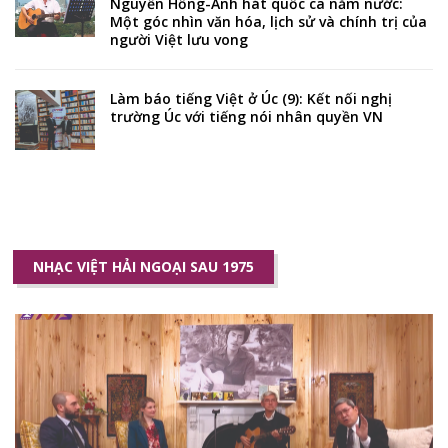
Nguyễn Hồng-Anh hát quốc ca năm nước:
Một góc nhìn văn hóa, lịch sử và chính trị của
người Việt lưu vong
Làm báo tiếng Việt ở Úc (9): Kết nối nghị
trường Úc với tiếng nói nhân quyền VN
NHẠC VIỆT HẢI NGOẠI SAU 1975