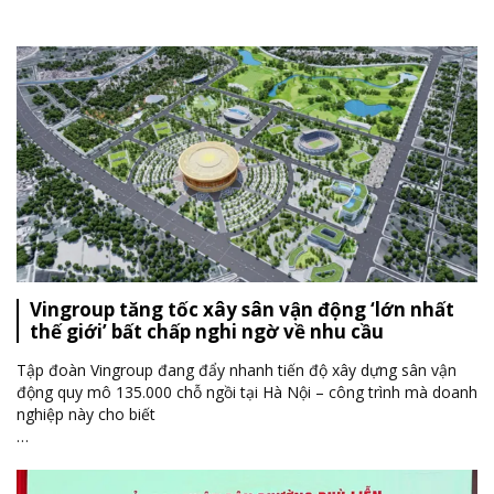
Vingroup tăng tốc xây sân vận động ‘lớn nhất
thế giới’ bất chấp nghi ngờ về nhu cầu
Tập đoàn Vingroup đang đẩy nhanh tiến độ xây dựng sân vận
động quy mô 135.000 chỗ ngồi tại Hà Nội – công trình mà doanh
nghiệp này cho biết
…