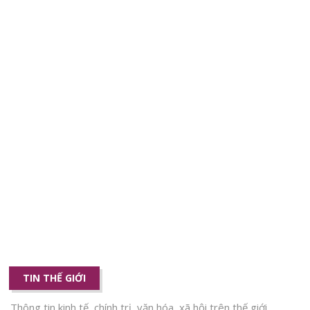
TIN THẾ GIỚI
Thông tin kinh tế, chính trị, văn hóa, xã hội trên thế giới