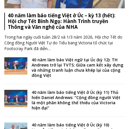
40 năm làm báo tiếng Việt ở Úc – kỳ 13 (hết):
Hội chợ Tết Bính Ngọ: Hành Trình truyền
Thông và Văn nghệ của NHA
Trong hai ngày cuối tuần 28/2 và 1/3 năm 2026, Hội chợ Tết do
Cộng đồng Người Việt Tự do Tiểu bang Victoria tổ chức tại
Footscray Park đã diễn
…
40 năm làm báo Việt ngữ tại Úc (kỳ 12): TH
Andrews trở lại TVTS: Giữa cam kết xây dựng
và những tranh luận chưa khép lại của cộng
đồng Việt
40 năm làm báo tiếng Việt ở Úc (kỳ 11) Thủ
hiến Daniel Andrews: “Cộng đồng người Việt
là một phần không thể thiếu của Victoria
hiện đại”
40 năm làm báo tiếng Việt ở Úc (kỳ 10)