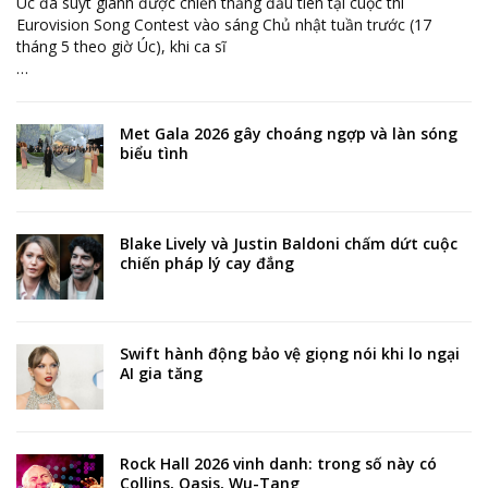
Úc đã suýt giành được chiến thắng đầu tiên tại cuộc thi
Eurovision Song Contest vào sáng Chủ nhật tuần trước (17
tháng 5 theo giờ Úc), khi ca sĩ
…
Met Gala 2026 gây choáng ngợp và làn sóng
biểu tình
Blake Lively và Justin Baldoni chấm dứt cuộc
chiến pháp lý cay đắng
Swift hành động bảo vệ giọng nói khi lo ngại
AI gia tăng
Rock Hall 2026 vinh danh: trong số này có
Collins, Oasis, Wu-Tang