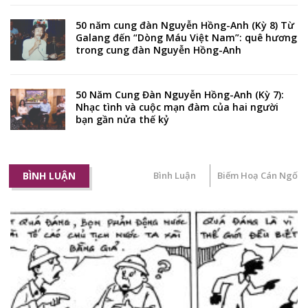
50 năm cung đàn Nguyễn Hồng-Anh (Kỳ 8) Từ
Galang đến “Dòng Máu Việt Nam”: quê hương
trong cung đàn Nguyễn Hồng-Anh
50 Năm Cung Đàn Nguyễn Hồng-Anh (Kỳ 7):
Nhạc tình và cuộc mạn đàm của hai người
bạn gần nửa thế kỷ
BÌNH LUẬN
Bình Luận
Biếm Hoạ Cán Ngố