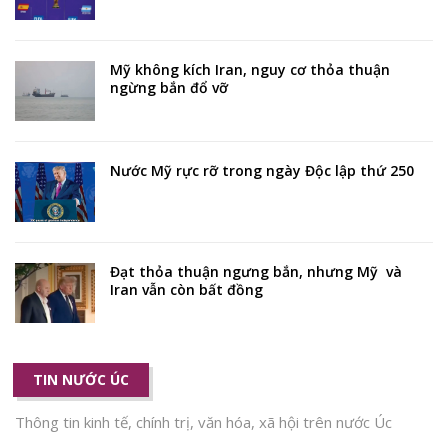
Mỹ không kích Iran, nguy cơ thỏa thuận
ngừng bắn đổ vỡ
Nước Mỹ rực rỡ trong ngày Độc lập thứ 250
Đạt thỏa thuận ngưng bắn, nhưng Mỹ và
Iran vẫn còn bất đồng
TIN NƯỚC ÚC
Thông tin kinh tế, chính trị, văn hóa, xã hội trên nước Úc