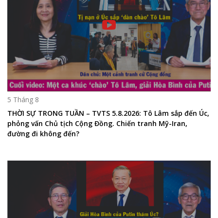
5 Tháng 8
THỜI SỰ TRONG TUẦN – TVTS 5.8.2026: Tô Lâm sắp đến Úc,
phỏng vấn Chủ tịch Cộng Đồng. Chiến tranh Mỹ-Iran,
đường đi không đến?