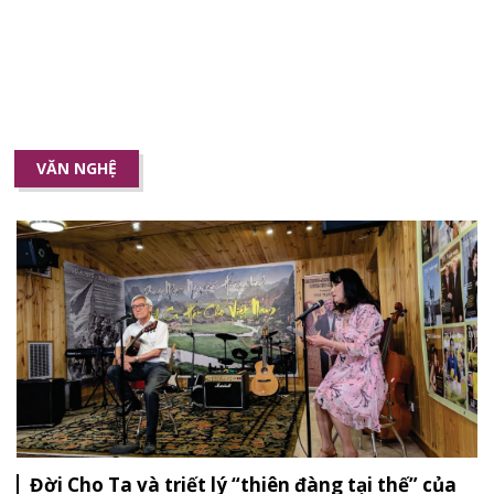
VĂN NGHỆ
Đời Cho Ta và triết lý “thiên đàng tại thế” của