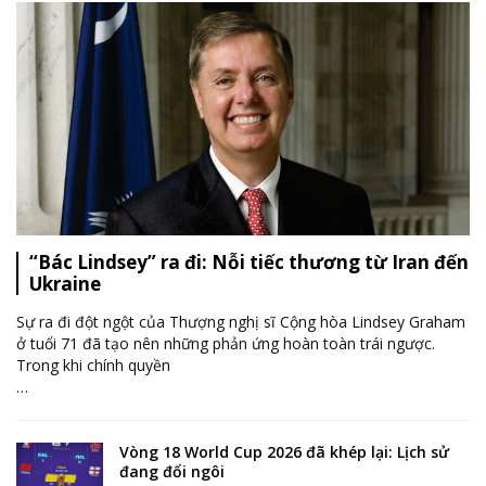
“Bác Lindsey” ra đi: Nỗi tiếc thương từ Iran đến
Ukraine
Sự ra đi đột ngột của Thượng nghị sĩ Cộng hòa Lindsey Graham
ở tuổi 71 đã tạo nên những phản ứng hoàn toàn trái ngược.
Trong khi chính quyền
…
Vòng 18 World Cup 2026 đã khép lại: Lịch sử
đang đổi ngôi