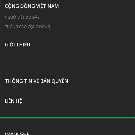
CỘNG ĐỒNG VIỆT NAM
NGƯỜI VIỆT ĐÓ ĐÂY
THÔNG CÁO CỘNG ĐỒNG
GIỚI THIỆU
THÔNG TIN VỀ BẢN QUYỀN
LIÊN HỆ
VĂN NGHỆ