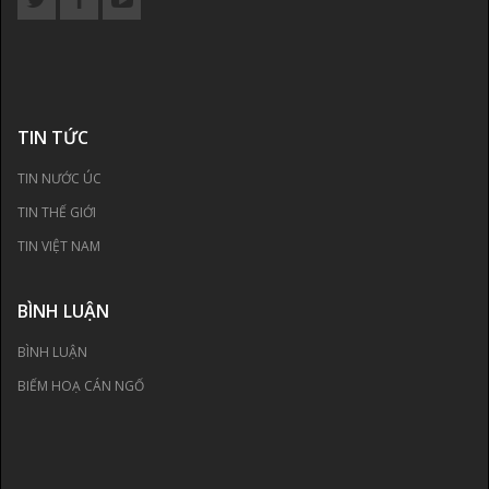
TIN TỨC
TIN NƯỚC ÚC
TIN THẾ GIỚI
TIN VIỆT NAM
BÌNH LUẬN
BÌNH LUẬN
BIẾM HOẠ CÁN NGỐ