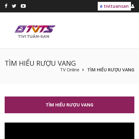
e
tivituansan
TÌM HIỂU RƯỢU VANG
TV Online
TÌM HIỂU RƯỢU VANG
TÌM HIỂU RƯỢU VANG