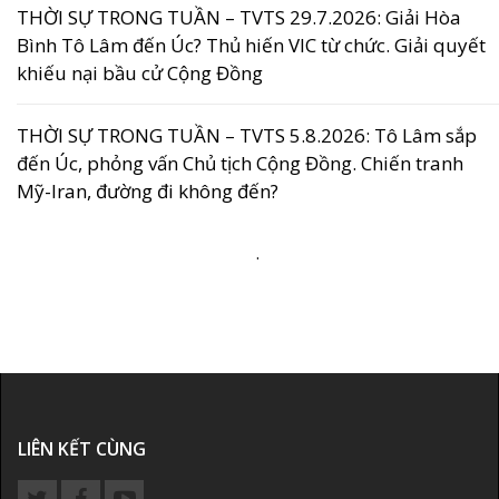
THỜI SỰ TRONG TUẦN – TVTS 29.7.2026: Giải Hòa
Bình Tô Lâm đến Úc? Thủ hiến VIC từ chức. Giải quyết
khiếu nại bầu cử Cộng Đồng
THỜI SỰ TRONG TUẦN – TVTS 5.8.2026: Tô Lâm sắp
đến Úc, phỏng vấn Chủ tịch Cộng Đồng. Chiến tranh
Mỹ-Iran, đường đi không đến?
.
LIÊN KẾT CÙNG