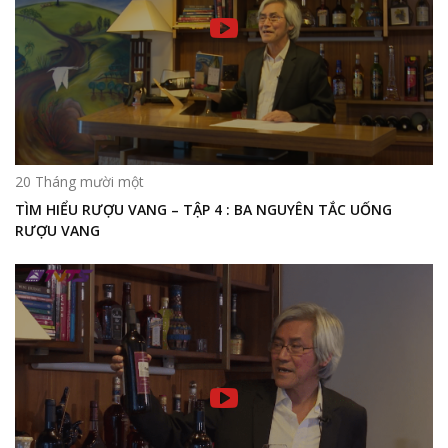
20 Tháng mười một
TÌM HIỂU RƯỢU VANG – TẬP 4 : BA NGUYÊN TẮC UỐNG
RƯỢU VANG