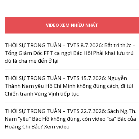
VIDEO XEM NHIỀU NHẤT
THỜI SỰ TRONG TUẦN – TVTS 8.7.2026: Bắt trí thức –
Tổng Giám Đốc FPT ca ngợi Bác Hồ! Phải khai lưu trú
dù là cha mẹ đến ở lại
THỜI SỰ TRONG TUẦN – TVTS 15.7.2026: Nguyễn
Thành Nam yêu Hồ Chí Minh không đúng cách, đi tù!
Chiến tranh Vùng Vịnh tiếp tục
THỜI SỰ TRONG TUẦN – TVTS 22.7.2026: Sách Ng.Th.
Nam “yêu” Bác Hồ không đúng, còn video “ca” Bác của
Hoàng Chí Bảo? Xem video