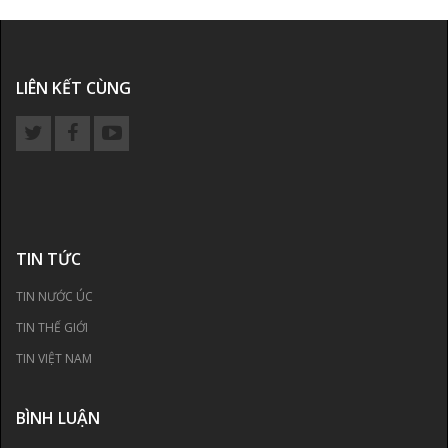
LIÊN KẾT CÙNG
TIN TỨC
TIN NƯỚC ÚC
TIN THẾ GIỚI
TIN VIỆT NAM
BÌNH LUẬN