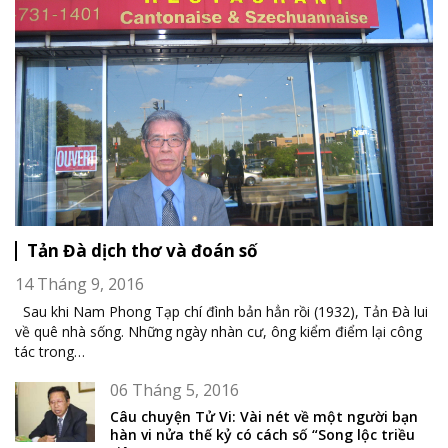
Tản Đà dịch thơ và đoán số
14 Tháng 9, 2016
Sau khi Nam Phong Tạp chí đình bản hẳn rồi (1932), Tản Đà lui
về quê nhà sống. Những ngày nhàn cư, ông kiểm điểm lại công
tác trong
…
06 Tháng 5, 2016
Câu chuyện Tử Vi: Vài nét về một người bạn
hàn vi nửa thế kỷ có cách số “Song lộc triều