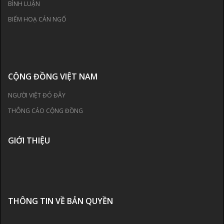
BÌNH LUẬN
BIẾM HOẠ CÁN NGỐ
CỘNG ĐỒNG VIỆT NAM
NGƯỜI VIỆT ĐÓ ĐÂY
THÔNG CÁO CỘNG ĐỒNG
GIỚI THIỆU
THÔNG TIN VỀ BẢN QUYỀN