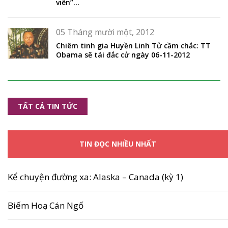
viên”…
05 Tháng mười một, 2012
Chiêm tinh gia Huyền Linh Tử cầm chắc: TT
Obama sẽ tái đắc cử ngày 06-11-2012
TẤT CẢ TIN TỨC
TIN ĐỌC NHIỀU NHẤT
Kể chuyện đường xa: Alaska – Canada (kỳ 1)
Biếm Hoạ Cán Ngố