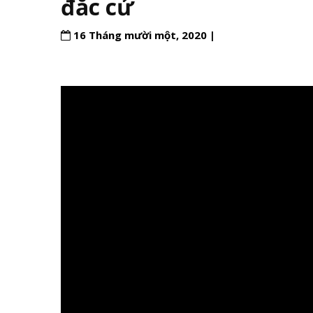
đắc cử
16 Tháng mười một, 2020 |