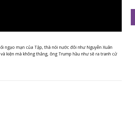
lối ngạo mạn của Tập, thà nói nước đôi như Nguyễn Xuân
 và kiện mà không thắng, ông Trump hầu như sẽ ra tranh cử