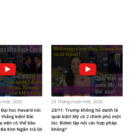
 một, 2020
23 Tháng mười một, 2020
t Đại học Havard nói
23/11: Trump không hổ danh là
thắng kiện! Đài
quái kiệt! Mỹ có 2 chính phủ một
ạ viện có thể bầu
lúc: Biden lập nội các hợp pháp
Bà Kim Ngân trả lời
không?