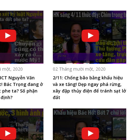
 một, 2020
02 Tháng mười một, 2020
n BCT Nguyễn Văn
2/11: Chống bão bằng khẩu hiệu
ật! Bác Trọng đang ở
và xe tăng! Dẹp ngay phá rừng,
t phe ta? Số phận
xây đập thủy điện để tránh sạt lở
định?
đất