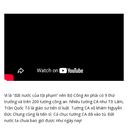
Vì là “đất nước của tội phạm” nên Bộ Công An phải có 9 thứ
trưởng và trên 200 tướng công an. Nhiều tướng CA như Tô Lâm,
Trần Quốc Tỏ là giáo sư tiến sĩ luật. Tướng CA xộ khám Nguyễn
Đức Chung cũng là tiến sĩ. Cả chục tướng CA đã vào tù. Đất
nước ta chưa bao giờ được như ngày nay!