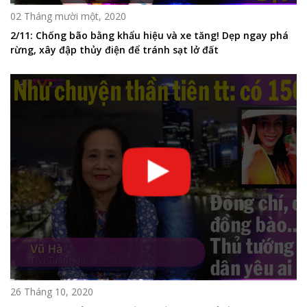
02 Tháng mười một, 2020
2/11: Chống bão bằng khẩu hiệu và xe tăng! Dẹp ngay phá
rừng, xây đập thủy điện để tránh sạt lở đất
26 Tháng 10, 2020