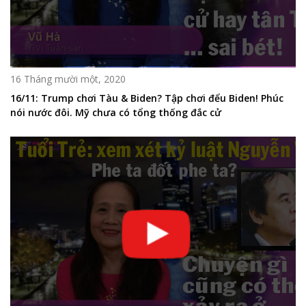
16 Tháng mười một, 2020
16/11: Trump chơi Tàu & Biden? Tập chơi đểu Biden! Phúc
nói nước đôi. Mỹ chưa có tổng thống đắc cử