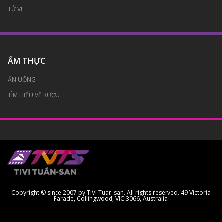
TỬ VI
ẨM THỰC
ĂN UỐNG
TÌM HIỂU VỀ RƯỢU
Copyright © since 2007 by TiVi Tuan-san. All rights reserved. 49 Victoria
Parade, Collingwood, VIC 3066, Australia.