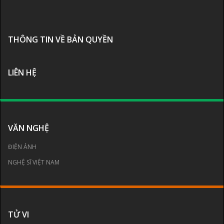
THÔNG TIN VỀ BẢN QUYỀN
LIÊN HỆ
VĂN NGHỆ
ĐIỆN ẢNH
NGHỆ SĨ VIỆT NAM
TỬ VI