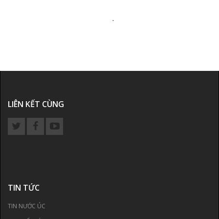
.
LIÊN KẾT CÙNG
TIN TỨC
TIN NƯỚC ÚC