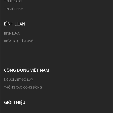
TIN THẾ GIỚI
TIN VIỆT NAM
BÌNH LUẬN
BÌNH LUẬN
BIẾM HOẠ CÁN NGỐ
CỘNG ĐỒNG VIỆT NAM
NGƯỜI VIỆT ĐÓ ĐÂY
THÔNG CÁO CỘNG ĐỒNG
GIỚI THIỆU