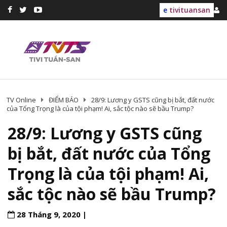
e
tivituansan
TV Online
ĐIỂM BÁO
28/9: Lương y GSTS cũng bị bắt, đất nước
của Tổng Trọng là của tội phạm! Ai, sắc tộc nào sẽ bầu Trump?
28/9: Lương y GSTS cũng
bị bắt, đất nước của Tổng
Trọng là của tội phạm! Ai,
sắc tộc nào sẽ bầu Trump?
28 Tháng 9, 2020 |