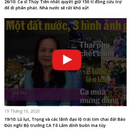
26/10: Ca sĩ Thủy Tiên nhất quyết giữ 150 tỉ đồng cứu trợ
để đi phân phát. Nhà nước sẽ rất khó xử!
19 Tháng 10, 2020
19/10: Lũ lụt, Trọng và các lãnh đạo lộ trái tim chai đá! Báo
Đức nghi Bộ trưởng CA Tô Lâm dính buôn ma túy