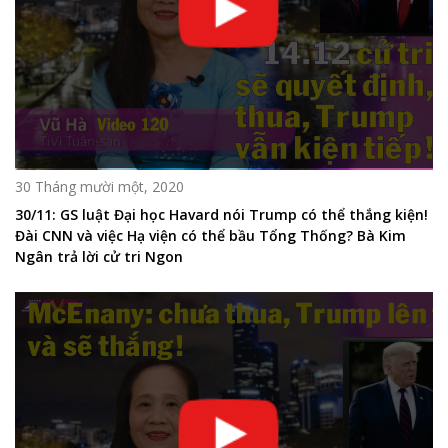
30 Tháng mười một, 2020
30/11: GS luật Đại học Havard nói Trump có thể thắng kiện!
Đài CNN và việc Hạ viện có thể bầu Tổng Thống? Bà Kim
Ngân trả lời cử tri Ngon