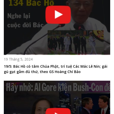
19 Tháng 5, 2024
19/5: Bác Hồ có tâm Chúa Phật, trí tuệ Các Mác Lê Nin; gái
gú gạt gẫm đủ thứ, theo GS Hoàng Chí Bảo