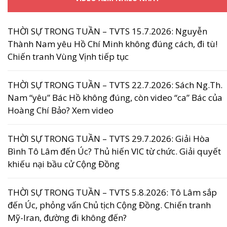
THỜI SỰ TRONG TUẦN – TVTS 15.7.2026: Nguyễn
Thành Nam yêu Hồ Chí Minh không đúng cách, đi tù!
Chiến tranh Vùng Vịnh tiếp tục
THỜI SỰ TRONG TUẦN – TVTS 22.7.2026: Sách Ng.Th.
Nam “yêu” Bác Hồ không đúng, còn video “ca” Bác của
Hoàng Chí Bảo? Xem video
THỜI SỰ TRONG TUẦN – TVTS 29.7.2026: Giải Hòa
Bình Tô Lâm đến Úc? Thủ hiến VIC từ chức. Giải quyết
khiếu nại bầu cử Cộng Đồng
THỜI SỰ TRONG TUẦN – TVTS 5.8.2026: Tô Lâm sắp
đến Úc, phỏng vấn Chủ tịch Cộng Đồng. Chiến tranh
Mỹ-Iran, đường đi không đến?