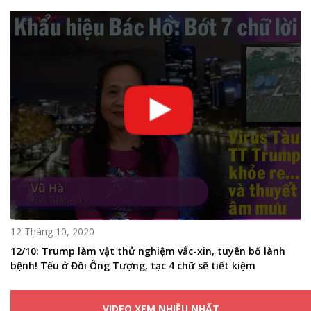
12 Tháng 10, 2020
12/10: Trump làm vật thử nghiệm vắc-xin, tuyên bố lành
bệnh! Tếu ở Đồi Ông Tượng, tạc 4 chữ sẽ tiết kiệm
VIDEO XEM NHIỀU NHẤT