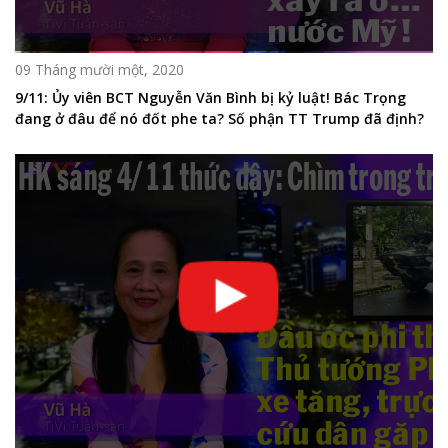
09 Tháng mười một, 2020
9/11: Ủy viên BCT Nguyễn Văn Bình bị kỷ luật! Bác Trọng
đang ở đâu để nó đốt phe ta? Số phận TT Trump đã định?