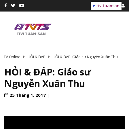
e
tivituansan
TV Online
HỎI & ĐÁP
HỎI & ĐÁP: Giáo sư Nguyễn Xuân Thu
HỎI & ĐÁP: Giáo sư
Nguyễn Xuân Thu
25 Tháng 1, 2017 |