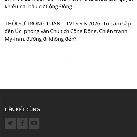
khiếu nại bầu cử Cộng Đồng
THỜI SỰ TRONG TUẦN – TVTS 5.8.2026: Tô Lâm sắp
đến Úc, phỏng vấn Chủ tịch Cộng Đồng. Chiến tranh
Mỹ-Iran, đường đi không đến?
.
LIÊN KẾT CÙNG