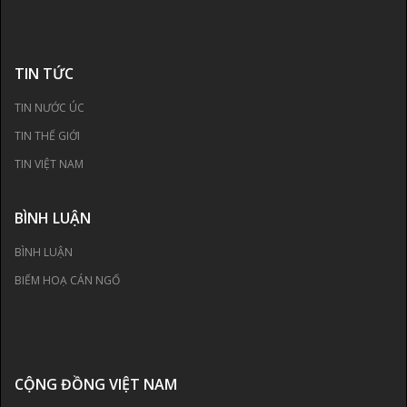
TIN TỨC
TIN NƯỚC ÚC
TIN THẾ GIỚI
TIN VIỆT NAM
BÌNH LUẬN
BÌNH LUẬN
BIẾM HOẠ CÁN NGỐ
CỘNG ĐỒNG VIỆT NAM