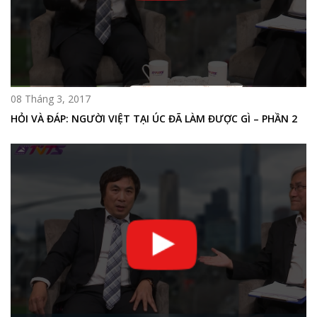
08 Tháng 3, 2017
HỎI VÀ ĐÁP: NGƯỜI VIỆT TẠI ÚC ĐÃ LÀM ĐƯỢC GÌ – PHẦN 2