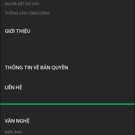
NGƯỜI VIỆT ĐÓ ĐÂY
THÔNG CÁO CỘNG ĐỒNG
GIỚI THIỆU
THÔNG TIN VỀ BẢN QUYỀN
LIÊN HỆ
VĂN NGHỆ
ĐIỆN ẢNH