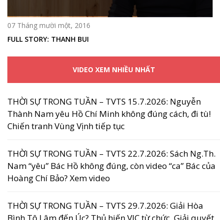
07 Tháng mười một, 2016
FULL STORY: THANH BUI
VIDEO XEM NHIỀU NHẤT
THỜI SỰ TRONG TUẦN – TVTS 15.7.2026: Nguyễn
Thành Nam yêu Hồ Chí Minh không đúng cách, đi tù!
Chiến tranh Vùng Vịnh tiếp tục
THỜI SỰ TRONG TUẦN – TVTS 22.7.2026: Sách Ng.Th.
Nam “yêu” Bác Hồ không đúng, còn video “ca” Bác của
Hoàng Chí Bảo? Xem video
THỜI SỰ TRONG TUẦN – TVTS 29.7.2026: Giải Hòa
Bình Tô Lâm đến Úc? Thủ hiến VIC từ chức. Giải quyết