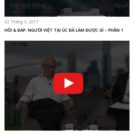
02 Tháng 3, 2017
HỎI & ĐÁP: NGƯỜI VIỆT TẠI ÚC ĐÃ LÀM ĐƯỢC GÌ – PHẦN 1