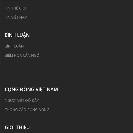
TIN THẾ GIỚI
TIN VIỆT NAM
BÌNH LUẬN
BÌNH LUẬN
BIẾM HOẠ CÁN NGỐ
CỘNG ĐỒNG VIỆT NAM
NGƯỜI VIỆT ĐÓ ĐÂY
THÔNG CÁO CỘNG ĐỒNG
GIỚI THIỆU