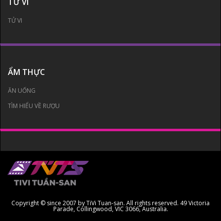
TỬ VI
TỬ VI
ẨM THỰC
ĂN UỐNG
TÌM HIỂU VỀ RƯỢU
Copyright © since 2007 by TiVi Tuan-san. All rights reserved. 49 Victoria
Parade, Collingwood, VIC 3066, Australia.