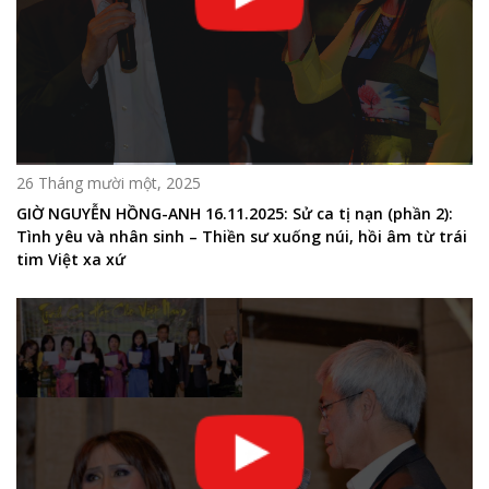
26 Tháng mười một, 2025
GIỜ NGUYỄN HỒNG-ANH 16.11.2025: Sử ca tị nạn (phần 2):
Tình yêu và nhân sinh – Thiền sư xuống núi, hồi âm từ trái
tim Việt xa xứ