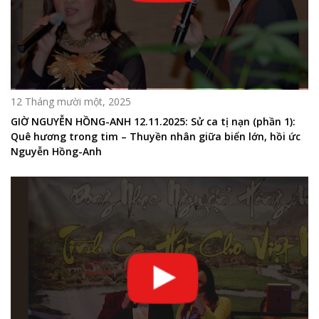
12 Tháng mười một, 2025
GIỜ NGUYỄN HỒNG-ANH 12.11.2025: Sử ca tị nạn (phần 1):
Quê hương trong tim – Thuyền nhân giữa biển lớn, hồi ức
Nguyễn Hồng-Anh