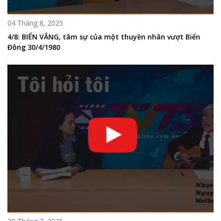
04 Tháng 8, 2025
4/8: BIỂN VẮNG, tâm sự của một thuyền nhân vượt Biển
Đông 30/4/1980