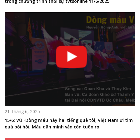
trong chương trình thời sự tvtsonline 11/6/2025
21 Tháng 6, 2025
15/6: VŨ -Dòng máu này hai tiếng quê tôi, Việt Nam ơi tim
quá bồi hồi, Máu dân mình vẫn còn tuôn rơi