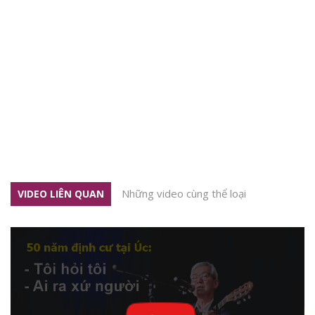
Những video cùng thể loại
VIDEO LIÊN QUAN