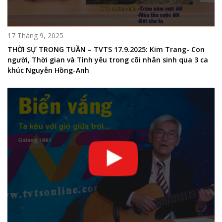
17 Tháng 9, 2025
THỜI SỰ TRONG TUẦN – TVTS 17.9.2025: Kim Trang- Con
người, Thời gian và Tình yêu trong cõi nhân sinh qua 3 ca
khúc Nguyễn Hồng-Anh