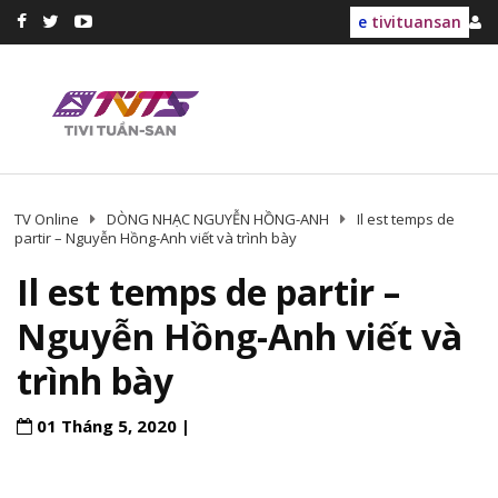
e
tivituansan
TV Online
DÒNG NHẠC NGUYỄN HỒNG-ANH
Il est temps de
partir – Nguyễn Hồng-Anh viết và trình bày
Il est temps de partir –
Nguyễn Hồng-Anh viết và
trình bày
01 Tháng 5, 2020 |