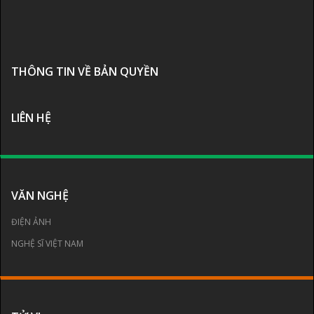
THÔNG TIN VỀ BẢN QUYỀN
LIÊN HỆ
VĂN NGHỆ
ĐIỆN ẢNH
NGHỆ SĨ VIỆT NAM