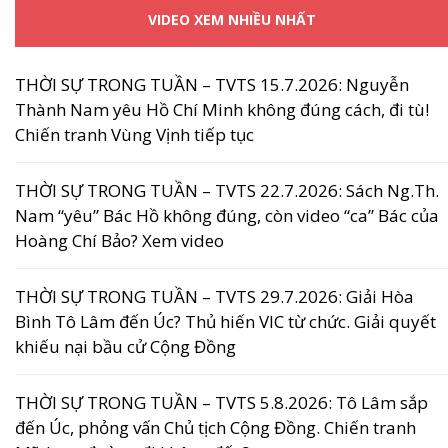
VIDEO XEM NHIỀU NHẤT
THỜI SỰ TRONG TUẦN – TVTS 15.7.2026: Nguyễn
Thành Nam yêu Hồ Chí Minh không đúng cách, đi tù!
Chiến tranh Vùng Vịnh tiếp tục
THỜI SỰ TRONG TUẦN – TVTS 22.7.2026: Sách Ng.Th.
Nam “yêu” Bác Hồ không đúng, còn video “ca” Bác của
Hoàng Chí Bảo? Xem video
THỜI SỰ TRONG TUẦN – TVTS 29.7.2026: Giải Hòa
Bình Tô Lâm đến Úc? Thủ hiến VIC từ chức. Giải quyết
khiếu nại bầu cử Cộng Đồng
THỜI SỰ TRONG TUẦN – TVTS 5.8.2026: Tô Lâm sắp
đến Úc, phỏng vấn Chủ tịch Cộng Đồng. Chiến tranh