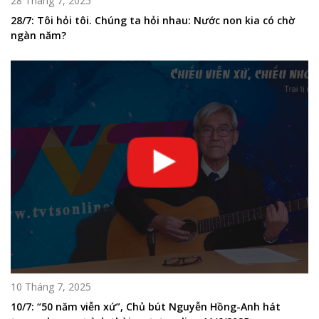
28 Tháng 7, 2025
28/7: Tôi hỏi tôi. Chúng ta hỏi nhau: Nước non kia có chờ
ngàn năm?
10 Tháng 7, 2025
10/7: “50 năm viễn xứ”, Chủ bút Nguyễn Hồng-Anh hát