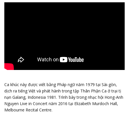
Ca khúc này được viết bằng Pháp ngữ năm 1979 tại Sài-gòn,
dịch ra tiếng Việt và phát hành trong tập Thân Phận Ca ở trại tị
nạn Galang, Indonesia 1981. Trình bày trong nhạc hội Hong-Anh
Nguyen Live in Concert năm 2016 tại Elizabeth Murdoch Hall,
Melbourne Recital Centre.