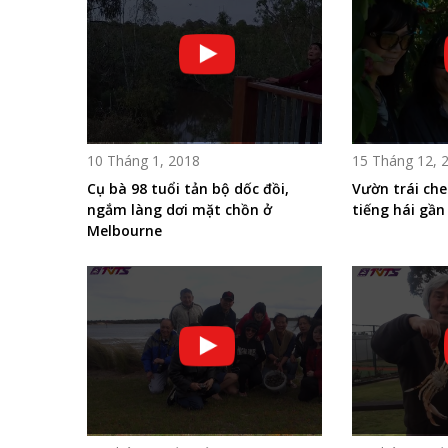
10 Tháng 1, 2018
15 Tháng 12, 
Cụ bà 98 tuổi tản bộ dốc đồi,
Vườn trái che
ngắm làng dơi mặt chồn ở
tiếng hái gần 
Melbourne