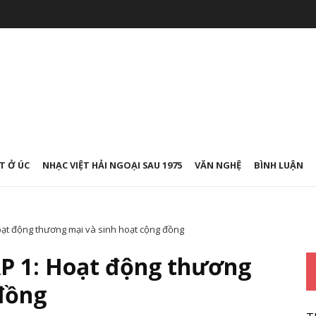
T Ở ÚC
NHẠC VIỆT HẢI NGOẠI SAU 1975
VĂN NGHỆ
BÌNH LUẬN
t động thương mại và sinh hoạt cộng đồng
 1: Hoạt động thương
 đồng