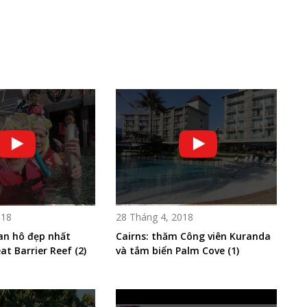
018
28 Tháng 4, 2018
san hô đẹp nhất
Cairns: thăm Công viên Kuranda
at Barrier Reef (2)
và tắm biển Palm Cove (1)