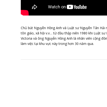
Chủ bút Nguyễn Hồng Anh và Luật sư Nguyễn Tân Hải nó
tôn giáo, xã hội v.v… từ đầu thập niên 1980 khi Luật s
Victoria và ông Nguyễn Hồng Anh là nhân viên cộng đồn
làm việc tại khu vực này trong hơn 30 năm qua.