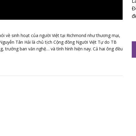
L
Đ
đ
i về sinh hoạt của người Việt tại Richmond như thương mại,
ư Nguyễn Tân Hải là chủ tịch Cộng đồng Người Việt Tự do TB
g, trưởng ban văn nghệ… và tình hình hiện nay. Cả hai ông đều