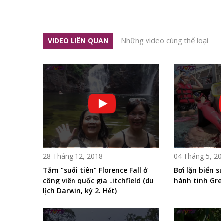
Những video cùng thể loại
VIDEO LIÊN QUAN
28 Tháng 12, 2018
04 Tháng 5, 2
Tắm “suối tiên” Florence Fall ở
Bơi lặn biển 
công viên quốc gia Litchfield (du
hành tinh Gre
lịch Darwin, kỳ 2. Hết)