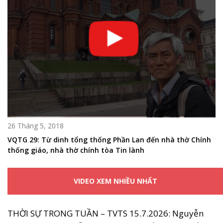
26 Tháng 5, 2018
VQTG 29: Từ dinh tổng thống Phần Lan đến nhà thờ Chính
thống giáo, nhà thờ chính tòa Tin lành
VIDEO XEM NHIỀU NHẤT
THỜI SỰ TRONG TUẦN – TVTS 15.7.2026: Nguyễn