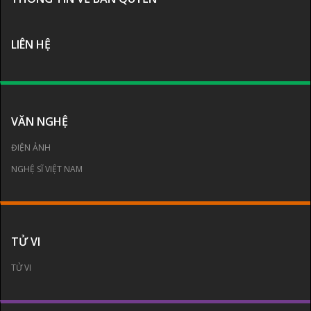
LIÊN HỆ
VĂN NGHỆ
ĐIỆN ẢNH
NGHỆ SĨ VIỆT NAM
TỬ VI
TỬ VI