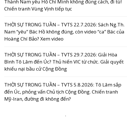
Thành Nam yêu Hồ Chí Minh không đúng cách, đi tù!
Chiến tranh Vùng Vịnh tiếp tục
THỜI SỰ TRONG TUẦN – TVTS 22.7.2026: Sách Ng.Th.
Nam “yêu” Bác Hồ không đúng, còn video “ca” Bác của
Hoàng Chí Bảo? Xem video
THỜI SỰ TRONG TUẦN – TVTS 29.7.2026: Giải Hòa
Bình Tô Lâm đến Úc? Thủ hiến VIC từ chức. Giải quyết
khiếu nại bầu cử Cộng Đồng
THỜI SỰ TRONG TUẦN – TVTS 5.8.2026: Tô Lâm sắp
đến Úc, phỏng vấn Chủ tịch Cộng Đồng. Chiến tranh
Mỹ-Iran, đường đi không đến?
.