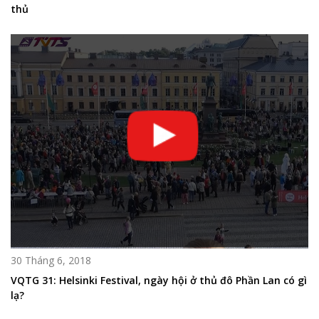
thủ
30 Tháng 6, 2018
VQTG 31: Helsinki Festival, ngày hội ở thủ đô Phần Lan có gì
lạ?