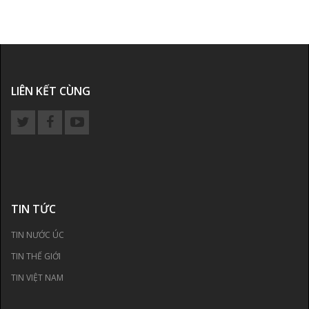
LIÊN KẾT CÙNG
TIN TỨC
TIN NƯỚC ÚC
TIN THẾ GIỚI
TIN VIỆT NAM