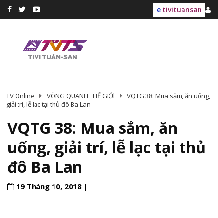
e
tivituansan
TV Online
VÒNG QUANH THẾ GIỚI
VQTG 38: Mua sắm, ăn uống,
giải trí, lễ lạc tại thủ đô Ba Lan
VQTG 38: Mua sắm, ăn
uống, giải trí, lễ lạc tại thủ
đô Ba Lan
19 Tháng 10, 2018 |