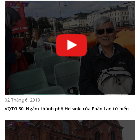
02 Tháng 6, 2018
VQTG 30: Ngắm thành phố Helsinki của Phần Lan từ biển