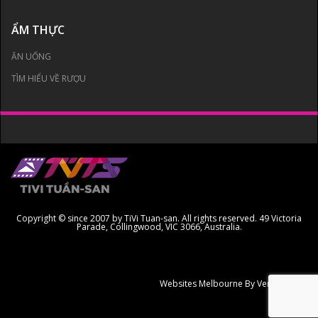
ẨM THỰC
ĂN UỐNG
TÌM HIỂU VỀ RƯỢU
Copyright © since 2007 by TiVi Tuan-san. All rights reserved. 49 Victoria
Parade, Collingwood, VIC 3066, Australia.
Websites Melbourne
By Ven Creative