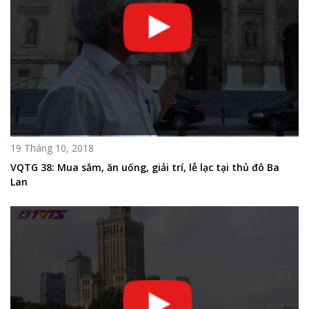
19 Tháng 10, 2018
VQTG 38: Mua sắm, ăn uống, giải trí, lễ lạc tại thủ đô Ba
Lan