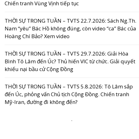
Chiến tranh Vùng Vịnh tiếp tục
THỜI SỰ TRONG TUẦN – TVTS 22.7.2026: Sách Ng.Th.
Nam “yêu” Bác Hồ không đúng, còn video “ca” Bác của
Hoàng Chí Bảo? Xem video
THỜI SỰ TRONG TUẦN – TVTS 29.7.2026: Giải Hòa
Bình Tô Lâm đến Úc? Thủ hiến VIC từ chức. Giải quyết
khiếu nại bầu cử Cộng Đồng
THỜI SỰ TRONG TUẦN – TVTS 5.8.2026: Tô Lâm sắp
đến Úc, phỏng vấn Chủ tịch Cộng Đồng. Chiến tranh
Mỹ-Iran, đường đi không đến?
.