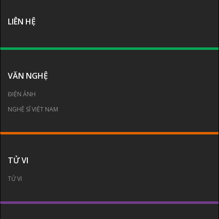
LIÊN HỆ
VĂN NGHỆ
ĐIỆN ẢNH
NGHỆ SĨ VIỆT NAM
TỬ VI
TỬ VI