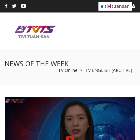
e
tivituansan
NEWS OF THE WEEK
TV Online
TV ENGLISH (ARCHIVE)