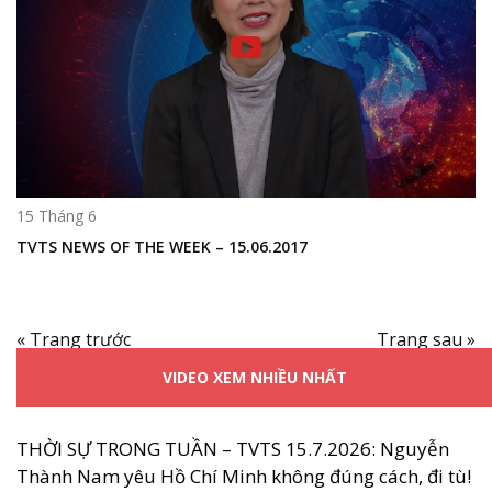
15 Tháng 6
TVTS NEWS OF THE WEEK – 15.06.2017
« Trang trước
Trang sau »
VIDEO XEM NHIỀU NHẤT
THỜI SỰ TRONG TUẦN – TVTS 15.7.2026: Nguyễn
Thành Nam yêu Hồ Chí Minh không đúng cách, đi tù!