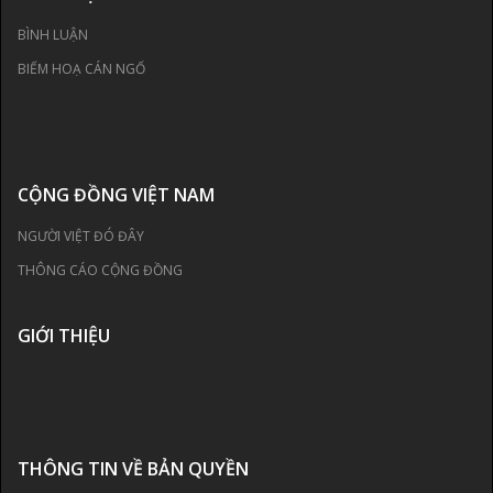
BÌNH LUẬN
BIẾM HOẠ CÁN NGỐ
CỘNG ĐỒNG VIỆT NAM
NGƯỜI VIỆT ĐÓ ĐÂY
THÔNG CÁO CỘNG ĐỒNG
GIỚI THIỆU
THÔNG TIN VỀ BẢN QUYỀN