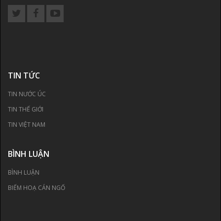
TIN TỨC
TIN NƯỚC ÚC
TIN THẾ GIỚI
TIN VIỆT NAM
BÌNH LUẬN
BÌNH LUẬN
BIẾM HOẠ CÁN NGỐ