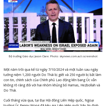
Bộ trưởng Giáo dục Jason Clare. Photo: skynews.com.au’s screenshot
Một năm trôi qua kể từ ngày 7/10/2024 và một tuần sau ngày
tưởng niệm 1,200 người Do Thái bị giết và 250 người bị bắt làm
con tin, chính sách của Chính phủ Lao động liên bang Úc vẫn
không rõ ràng đối với hai nhóm khủng bố Hamas, Hezbollah và
Do Thái.
Cuối tháng vừa qua, tại Đại Hội đồng Liên Hiệp quốc, Ngoại
trưởng Úc Penny Wong đã kêu gọi Liên Hiệp quốc hãy ấn định