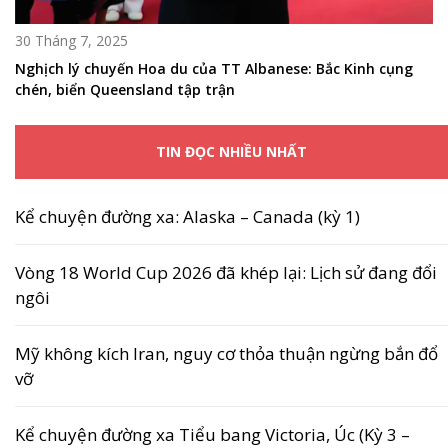
30 Tháng 7, 2025
Nghịch lý chuyến Hoa du của TT Albanese: Bắc Kinh cụng
chén, biển Queensland tập trận
TIN ĐỌC NHIỀU NHẤT
Kể chuyện đường xa: Alaska – Canada (kỳ 1)
Vòng 18 World Cup 2026 đã khép lại: Lịch sử đang đổi
ngôi
Mỹ không kích Iran, nguy cơ thỏa thuận ngừng bắn đổ
vỡ
Kể chuyện đường xa Tiểu bang Victoria, Úc (Kỳ 3 –