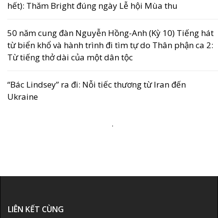
hết): Thăm Bright đúng ngày Lễ hội Mùa thu
50 năm cung đàn Nguyễn Hồng-Anh (Kỳ 10) Tiếng hát
từ biển khổ và hành trình đi tìm tự do Thân phận ca 2:
Từ tiếng thở dài của một dân tộc
“Bác Lindsey” ra đi: Nỗi tiếc thương từ Iran đến
Ukraine
.
LIÊN KẾT CÙNG