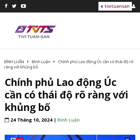
e
tivituansan
BÌNH LUẬN
Bình Luận
Chính phủ Lao động Úc cần có thái độ rõ
ràng với khủng bố
Chính phủ Lao động Úc
cần có thái độ rõ ràng với
khủng bố
24 Tháng 10, 2024 |
Bình Luận