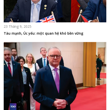
23 Tháng 9, 2025
Tàu mạnh, Úc yếu: một quan hệ khó bền vững