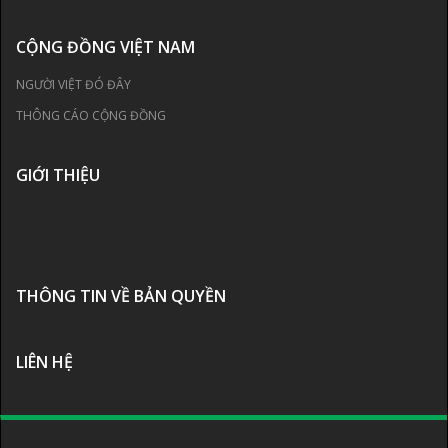
CỘNG ĐỒNG VIỆT NAM
NGƯỜI VIỆT ĐÓ ĐÂY
THÔNG CÁO CỘNG ĐỒNG
GIỚI THIỆU
THÔNG TIN VỀ BẢN QUYỀN
LIÊN HỆ