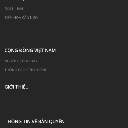
BÌNH LUẬN
BIẾM HOẠ CÁN NGỐ
CỘNG ĐỒNG VIỆT NAM
NGƯỜI VIỆT ĐÓ ĐÂY
THÔNG CÁO CỘNG ĐỒNG
GIỚI THIỆU
THÔNG TIN VỀ BẢN QUYỀN