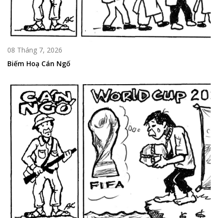
08 Tháng 7, 2026
Biếm Hoạ Cán Ngố