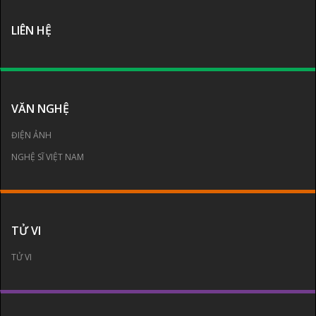
LIÊN HỆ
VĂN NGHỆ
ĐIỆN ẢNH
NGHỆ SĨ VIỆT NAM
TỬ VI
TỬ VI