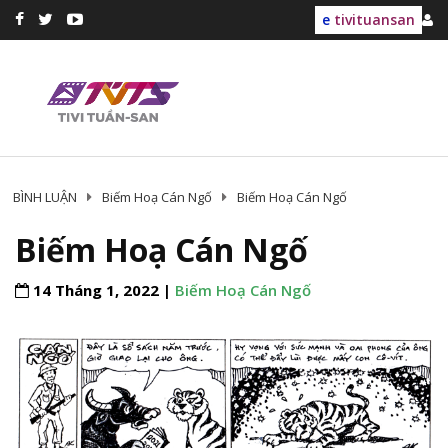
e
tivituansan
BÌNH LUẬN
Biếm Hoạ Cán Ngố
Biếm Hoạ Cán Ngố
Biếm Hoạ Cán Ngố
14 Tháng 1, 2022 |
Biếm Hoạ Cán Ngố