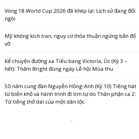
Vòng 18 World Cup 2026 đã khép lại: Lịch sử đang đổi
ngôi
Mỹ không kích Iran, nguy cơ thỏa thuận ngừng bắn đổ
vỡ
Kể chuyện đường xa Tiểu bang Victoria, Úc (Kỳ 3 –
hết): Thăm Bright đúng ngày Lễ hội Mùa thu
50 năm cung đàn Nguyễn Hồng-Anh (Kỳ 10) Tiếng hát
từ biển khổ và hành trình đi tìm tự do Thân phận ca 2:
Từ tiếng thở dài của một dân tộc
.