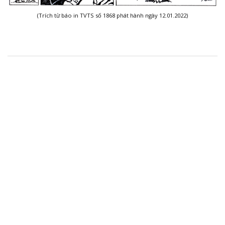
(Trích từ báo in TVTS số 1868 phát hành ngày 12.01.2022)