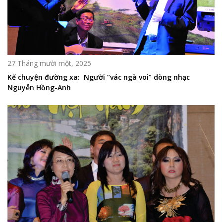
27 Tháng mười một, 2025
Kể chuyện đường xa: Người “vác ngà voi” dòng nhạc
Nguyễn Hồng-Anh