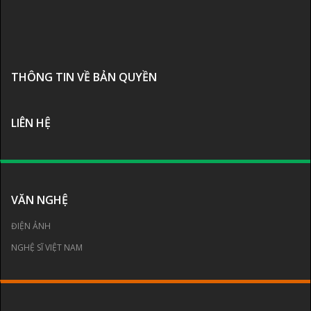
THÔNG TIN VỀ BẢN QUYỀN
LIÊN HỆ
VĂN NGHỆ
ĐIỆN ẢNH
NGHỆ SĨ VIỆT NAM