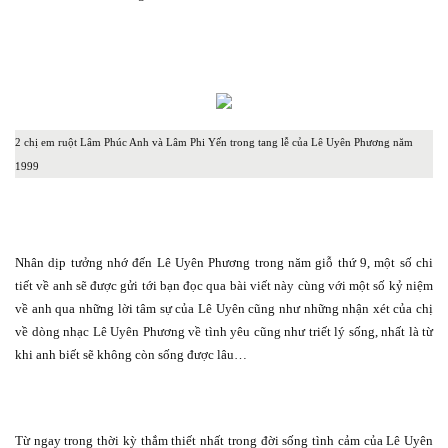
2 chị em ruột Lâm Phúc Anh và Lâm Phi Yến trong tang lễ của Lê Uyên Phương năm
1999
Nhân dịp tưởng nhớ đến Lê Uyên Phương trong năm giỗ thứ 9, một số chi
tiết về anh sẽ được gửi tới bạn đọc qua bài viết này cùng với một số kỷ niệm
về anh qua những lời tâm sự của Lê Uyên cũng như những nhận xét của chị
về dòng nhạc Lê Uyên Phương về tình yêu cũng như triết lý sống, nhất là từ
khi anh biết sẽ không còn sống được lâu…
Từ ngay trong thời kỳ thắm thiết nhất trong đời sống tình cảm của Lê Uyên