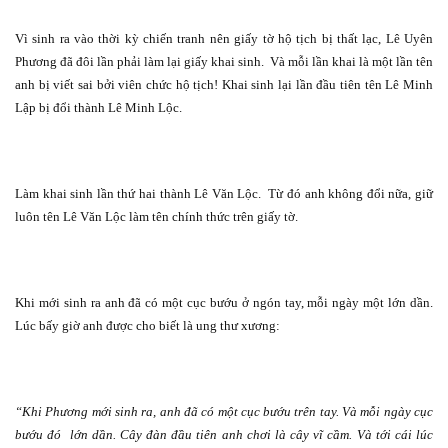
Vì sinh ra vào thời kỳ chiến tranh nên giấy tờ hộ tịch bị thất lạc, Lê Uyên
Phương đã đôi lần phải làm lại giấy khai sinh.
Và mỗi lần khai là một lần tên
anh bị viết sai bởi viên chức hộ tịch! Khai sinh lại lần đầu tiên tên Lê Minh
Lập bị đổi thành Lê Minh Lộc.
Làm khai sinh lần thứ hai thành Lê Văn Lộc.
Từ đó anh không đổi nữa, giữ
luôn tên Lê Văn Lộc làm tên chính thức trên giấy tờ.
Khi mới sinh ra anh đã có một cục bướu ở ngón tay, mỗi ngày một lớn dần.
Lúc bấy giờ anh được cho biết là ung thư xương:
“Khi Phương mới sinh ra, anh đã có một cục bướu trên tay. Và mỗi ngày cục
bướu đó
lớn dần. Cây đàn đầu tiên anh chơi là cây vĩ cầm. Và tới cái lúc