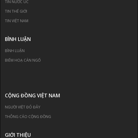
TIN NƯỚC ÚC
TIN THẾ GIỚI
TIN VIỆT NAM
BÌNH LUẬN
BÌNH LUẬN
BIẾM HOẠ CÁN NGỐ
CỘNG ĐỒNG VIỆT NAM
NGƯỜI VIỆT ĐÓ ĐÂY
THÔNG CÁO CỘNG ĐỒNG
GIỚI THIỆU