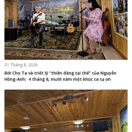
01 Tháng 8, 2026
Đời Cho Ta và triết lý “thiên đàng tại thế” của Nguyễn
Hồng-Anh: 4 tháng 8, mười năm một khúc ca tạ ơn