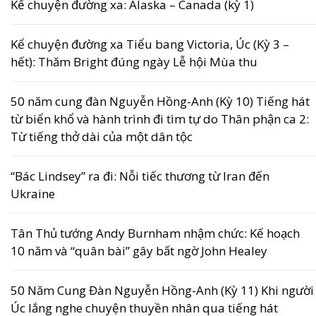
Kể chuyện đường xa: Alaska – Canada (kỳ 1)
Kể chuyện đường xa Tiểu bang Victoria, Úc (Kỳ 3 –
hết): Thăm Bright đúng ngày Lễ hội Mùa thu
50 năm cung đàn Nguyễn Hồng-Anh (Kỳ 10) Tiếng hát
từ biển khổ và hành trình đi tìm tự do Thân phận ca 2:
Từ tiếng thở dài của một dân tộc
“Bác Lindsey” ra đi: Nỗi tiếc thương từ Iran đến
Ukraine
Tân Thủ tướng Andy Burnham nhậm chức: Kế hoạch
10 năm và “quân bài” gây bất ngờ John Healey
50 Năm Cung Đàn Nguyễn Hồng-Anh (Kỳ 11) Khi người
Úc lắng nghe chuyện thuyền nhân qua tiếng hát