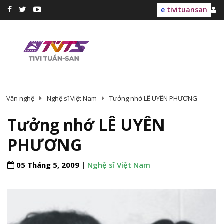
e
tivituansan
Văn nghệ
Nghệ sĩ Việt Nam
Tưởng nhớ LÊ UYÊN PHƯƠNG
Tưởng nhớ LÊ UYÊN
PHƯƠNG
05 Tháng 5, 2009 |
Nghệ sĩ Việt Nam