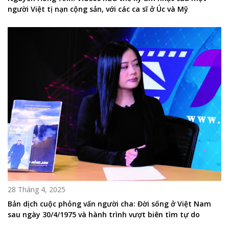
người Việt tị nạn cộng sản, với các ca sĩ ở Úc và Mỹ
28 Tháng 4, 2025
Bản dịch cuộc phỏng vấn người cha: Đời sống ở Việt Nam
sau ngày 30/4/1975 và hành trình vượt biên tìm tự do