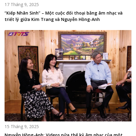
17 Tháng 9, 2025
“Kiếp Nhân Sinh” – Một cuộc đối thoại bằng âm nhạc và
triết lý giữa Kim Trang và Nguyễn Hồng-Anh
15 Tháng 9, 2025
Nguyễn Hồng-Anh: Videos nửa thế kỷ âm nhạc của một