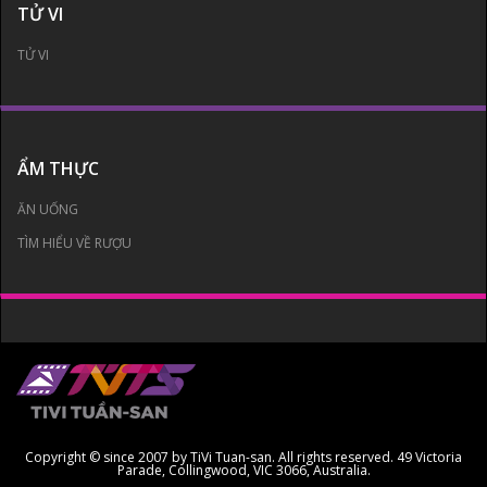
TỬ VI
TỬ VI
ẨM THỰC
ĂN UỐNG
TÌM HIỂU VỀ RƯỢU
Copyright © since 2007 by TiVi Tuan-san. All rights reserved. 49 Victoria
Parade, Collingwood, VIC 3066, Australia.