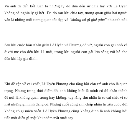
Và anh đi đến kết luận là những lý do đưa đến sự chia tay với Lê Uyên
không có nghĩa lý gì hết.
Do đó sau khi chia tay, tương quan giữa hai người
vẫn là những mối tương quan tốt đẹp và
“không có gì ghê gớm”
như anh nói.
Sau khi cuộc hôn nhân giữa Lê Uyên và Phương đổ vỡ, người con gái nhỏ về
ở với mẹ cho đến khi 11 tuổi, trong khi người con gái lớn sống với bố cho
đến khi lập gia đình.
Khi đề cập về cái chết, Lê Uyên Phương cho rằng hồi còn trẻ anh cho là quan
trọng. Nhưng trong thời điểm đó, anh không biết là mình có đủ chân thành
để nói là không quan trọng hay không, tuy rằng thú nhận là sợ cái chết vì sợ
mất những gì mình đang có. Nhưng cuối cùng anh chấp nhận là trên cuộc đời
không có gì miên viễn. Lê Uyên Phương cũng khẳng định là anh không hối
tiếc một điều gì một khi nhắm mắt xuôi tay.