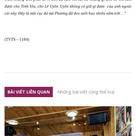
được cho Tình Yêu, cho Lê Uyên. Uyên không có giữ gì được
của anh ngoài
cái này. Đây là một cục đá mà Phương đã đeo suốt bao nhiêu năm trời…”
(TVTS – 1184)
Những bài viết cùng thể loại
BÀI VIẾT LIÊN QUAN