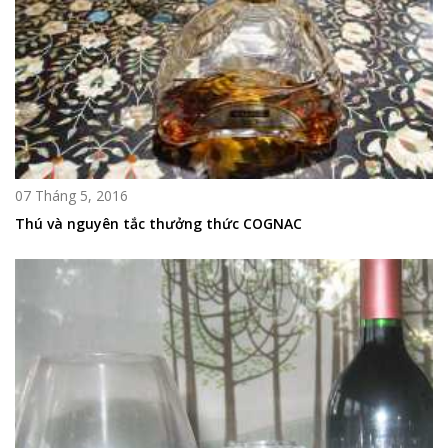
07 Tháng 5, 2016
Thú và nguyên tắc thưởng thức COGNAC