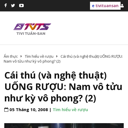
e
tivituansan
Ẩm thực
Tìm hiểu về rượu
Cái thú (và nghệ thuật) UỐNG RƯỢU:
Nam vô tửu như kỳ vô phong? (2)
Cái thú (và nghệ thuật)
UỐNG RƯỢU: Nam vô tửu
như kỳ vô phong? (2)
05 Tháng 10, 2008 |
Tìm hiểu về rượu