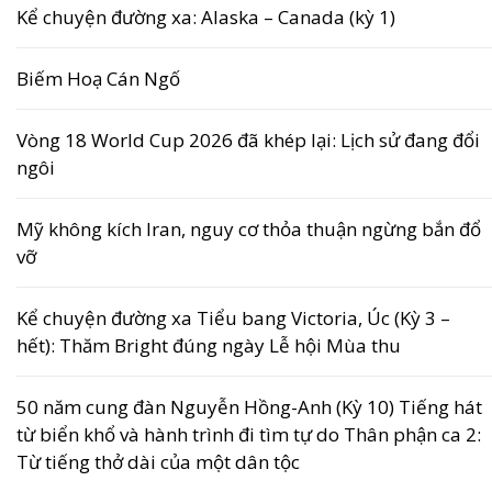
Kể chuyện đường xa: Alaska – Canada (kỳ 1)
Biếm Hoạ Cán Ngố
Vòng 18 World Cup 2026 đã khép lại: Lịch sử đang đổi
ngôi
Mỹ không kích Iran, nguy cơ thỏa thuận ngừng bắn đổ
vỡ
Kể chuyện đường xa Tiểu bang Victoria, Úc (Kỳ 3 –
hết): Thăm Bright đúng ngày Lễ hội Mùa thu
50 năm cung đàn Nguyễn Hồng-Anh (Kỳ 10) Tiếng hát
từ biển khổ và hành trình đi tìm tự do Thân phận ca 2:
Từ tiếng thở dài của một dân tộc