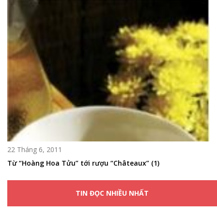
22 Tháng 6, 2011
Từ “Hoàng Hoa Tửu” tới rượu “Châteaux” (1)
TIN ĐỌC NHIỀU NHẤT