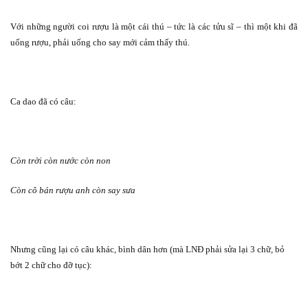
Với những người coi rượu là một cái thú – tức là các tửu sĩ – thì một khi đã
uống rượu, phải uống cho say mới cảm thấy thú.
Ca dao đã có câu:
Còn trời còn nước còn non
Còn cô bán rượu anh còn say sưa
Nhưng cũng lại có câu khác, bình dân hơn (mà LNĐ phải sửa lại 3 chữ, bỏ
bớt 2 chữ cho đỡ tục):