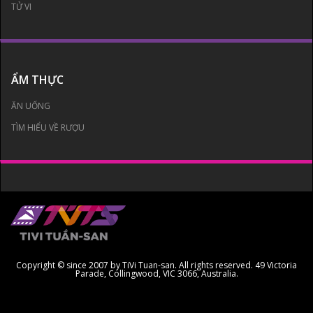
TỬ VI
ẨM THỰC
ĂN UỐNG
TÌM HIỂU VỀ RƯỢU
Copyright © since 2007 by TiVi Tuan-san. All rights reserved. 49 Victoria
Parade, Collingwood, VIC 3066, Australia.