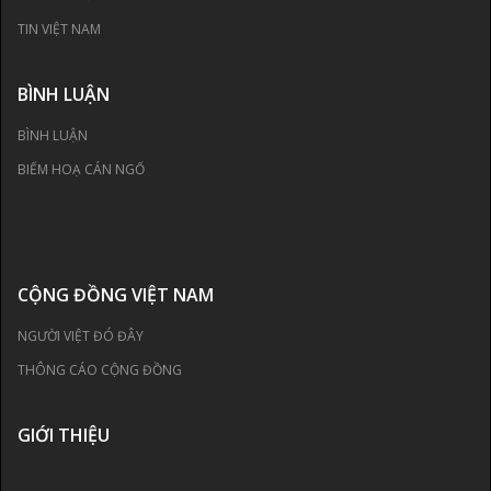
TIN VIỆT NAM
BÌNH LUẬN
BÌNH LUẬN
BIẾM HOẠ CÁN NGỐ
CỘNG ĐỒNG VIỆT NAM
NGƯỜI VIỆT ĐÓ ĐÂY
THÔNG CÁO CỘNG ĐỒNG
GIỚI THIỆU