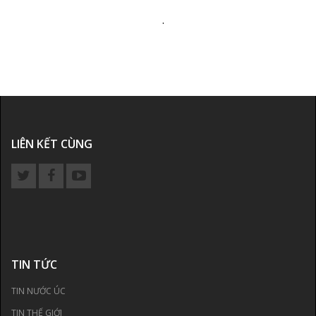
.
LIÊN KẾT CÙNG
TIN TỨC
TIN NƯỚC ÚC
TIN THẾ GIỚI