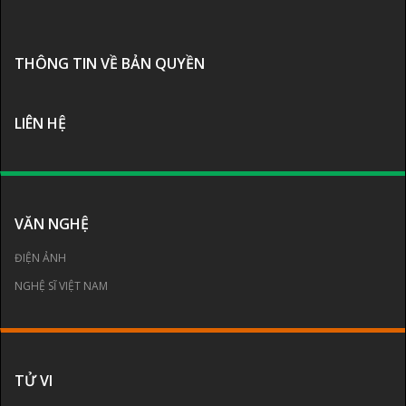
THÔNG TIN VỀ BẢN QUYỀN
LIÊN HỆ
VĂN NGHỆ
ĐIỆN ẢNH
NGHỆ SĨ VIỆT NAM
TỬ VI