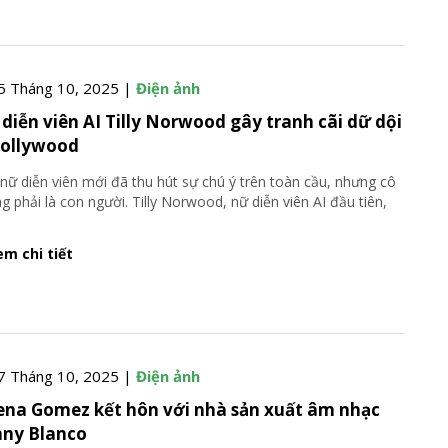
5 Tháng 10, 2025 |
Điện ảnh
diễn viên AI Tilly Norwood gây tranh cãi dữ dội
ollywood
nữ diễn viên mới đã thu hút sự chú ý trên toàn cầu, nhưng cô
g phải là con người. Tilly Norwood, nữ diễn viên AI đầu tiên,
m chi tiết
7 Tháng 10, 2025 |
Điện ảnh
ena Gomez kết hôn với nhà sản xuất âm nhạc
ny Blanco