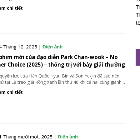
T
m chi tiết
T
t
4 Tháng 12, 2025 |
Điện ảnh
phim mới của đạo diễn Park Chan-wook – No
er Choice (2025) – thống trị với bảy giải thưởng
quyền lực của Hàn Quốc Hyun Bin và Son Ye-jin đã tạo nên
 sử tại Lễ trao giải Rồng Xanh lần thứ 46 khi cả hai cùng giành
…
m chi tiết
1 Tháng mười một, 2025 |
Điện ảnh