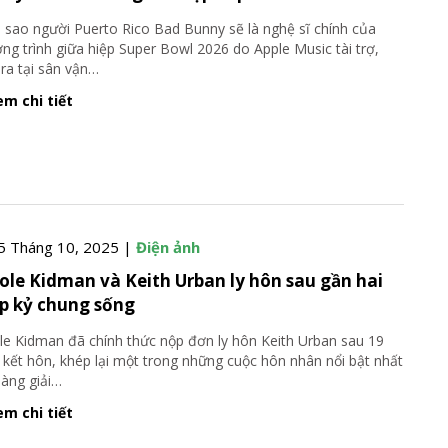
 sao người Puerto Rico Bad Bunny sẽ là nghệ sĩ chính của
ng trình giữa hiệp Super Bowl 2026 do Apple Music tài trợ,
 ra tại sân vận
…
m chi tiết
5 Tháng 10, 2025 |
Điện ảnh
ole Kidman và Keith Urban ly hôn sau gần hai
p kỷ chung sống
le Kidman đã chính thức nộp đơn ly hôn Keith Urban sau 19
kết hôn, khép lại một trong những cuộc hôn nhân nổi bật nhất
làng giải
…
m chi tiết