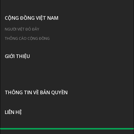
CỘNG ĐỒNG VIỆT NAM
NGƯỜI VIỆT ĐÓ ĐÂY
THÔNG CÁO CỘNG ĐỒNG
GIỚI THIỆU
THÔNG TIN VỀ BẢN QUYỀN
LIÊN HỆ