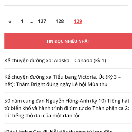
«
1
…
127
128
129
TIN ĐỌC NHIỀU NHẤT
Kể chuyện đường xa: Alaska – Canada (kỳ 1)
Kể chuyện đường xa Tiểu bang Victoria, Úc (Kỳ 3 –
hết): Thăm Bright đúng ngày Lễ hội Mùa thu
50 năm cung đàn Nguyễn Hồng-Anh (Kỳ 10) Tiếng hát
từ biển khổ và hành trình đi tìm tự do Thân phận ca 2:
Từ tiếng thở dài của một dân tộc
“Bác Lindsey” ra đi: Nỗi tiếc thương từ Iran đến