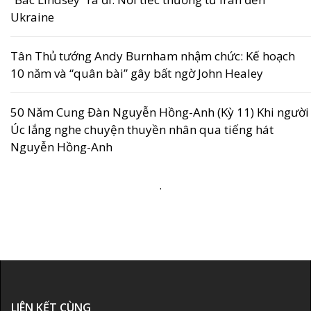
Ukraine
Tân Thủ tướng Andy Burnham nhậm chức: Kế hoạch
10 năm và “quân bài” gây bất ngờ John Healey
50 Năm Cung Đàn Nguyễn Hồng-Anh (Kỳ 11) Khi người
Úc lắng nghe chuyện thuyền nhân qua tiếng hát
Nguyễn Hồng-Anh
.
LIÊN KẾT CÙNG