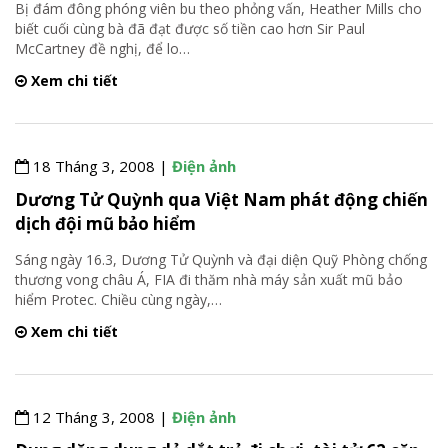
Bị đám đông phóng viên bu theo phỏng vấn, Heather Mills cho
biết cuối cùng bà đã đạt được số tiền cao hơn Sir Paul
McCartney đề nghị, để lo
…
Xem chi tiết
18 Tháng 3, 2008 |
Điện ảnh
Dương Tử Quỳnh qua Việt Nam phát động chiến
dịch đội mũ bảo hiểm
Sáng ngày 16.3, Dương Tử Quỳnh và đại diện Quỹ Phòng chống
thương vong châu Á, FIA đi thăm nhà máy sản xuất mũ bảo
hiểm Protec. Chiều cùng ngày,
…
Xem chi tiết
12 Tháng 3, 2008 |
Điện ảnh