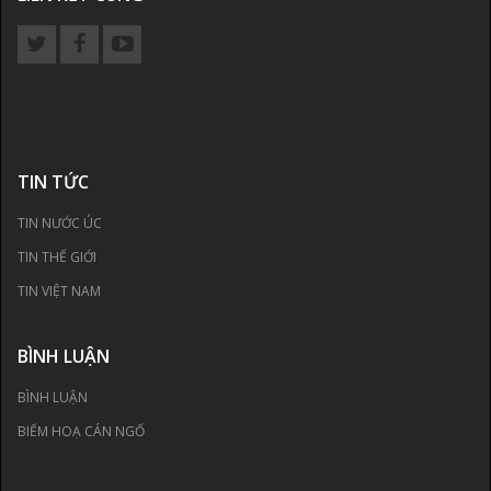
TIN TỨC
TIN NƯỚC ÚC
TIN THẾ GIỚI
TIN VIỆT NAM
BÌNH LUẬN
BÌNH LUẬN
BIẾM HOẠ CÁN NGỐ