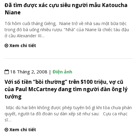
Đã tìm được xác cựu siêu người mẫu Katoucha
Niane
Tối hôm cuối tháng Giêng, Niane trở về nhà sau một bữa tiệc
trong đó bà uống nhiều rượu. “Nhà” của Niane là chiếc tàu đậu
ở cầu Alexander III
…
Xem chi tiết
18 Tháng 2, 2008 |
Điện ảnh
Với số tiền “bồi thường” trên $100 triệu, vợ cũ
của Paul McCartney đang tìm người đàn ông lý
tưởng
Mặc dù hai bên không được phép tuyên bố gì khi tòa chưa phán
quyết, người ta đồ đoán sự dàn xếp sẽ như sau: Cựu ca nhạc
sĩ
…
Xem chi tiết