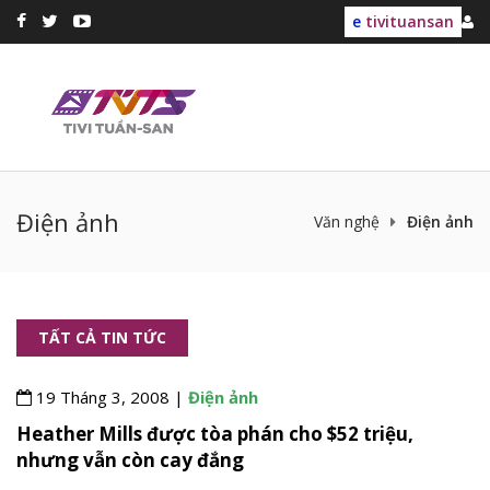
e
tivituansan
Điện ảnh
Văn nghệ
Điện ảnh
TẤT CẢ TIN TỨC
19 Tháng 3, 2008 |
Điện ảnh
Heather Mills được tòa phán cho $52 triệu,
nhưng vẫn còn cay đắng