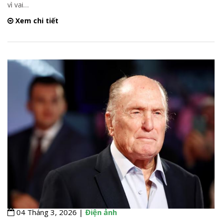
vì vai
…
Xem chi tiết
04 Tháng 3, 2026 |
Điện ảnh