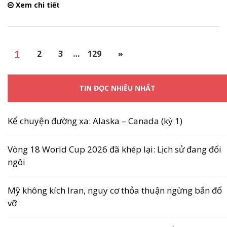
Xem chi tiết
1
2
3
…
129
»
TIN ĐỌC NHIỀU NHẤT
Kể chuyện đường xa: Alaska – Canada (kỳ 1)
Vòng 18 World Cup 2026 đã khép lại: Lịch sử đang đổi
ngôi
Mỹ không kích Iran, nguy cơ thỏa thuận ngừng bắn đổ
vỡ