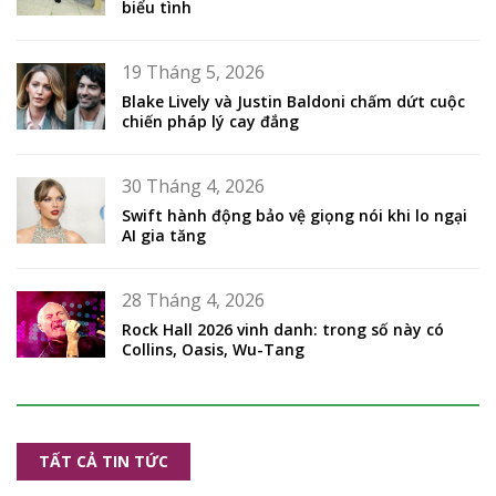
biểu tình
19 Tháng 5, 2026
Blake Lively và Justin Baldoni chấm dứt cuộc
chiến pháp lý cay đắng
30 Tháng 4, 2026
Swift hành động bảo vệ giọng nói khi lo ngại
AI gia tăng
28 Tháng 4, 2026
Rock Hall 2026 vinh danh: trong số này có
Collins, Oasis, Wu-Tang
TẤT CẢ TIN TỨC