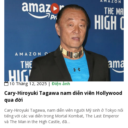
10 Tháng 12, 2025 |
Điện ảnh
Cary-Hiroyuki Tagawa nam diễn viên Hollywood
qua đời
Cary-Hiroyuki Tagawa, nam diễn viên người Mỹ sinh ở Tokyo nổi
tiếng với các vai diễn trong Mortal Kombat, The Last Emperor
và The Man in the High Castle, đã
…