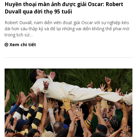
Huyền thoại màn ảnh được giải Oscar: Robert
Duvall qua đời thọ 95 tuổi
Robert Duvall, nam diễn viên đoạt giải Oscar với sự nghiệp kéo
dài hơn sáu thập kỷ và để lại những vai diễn không thể phai mờ
trong lịch sử
…
Xem chi tiết