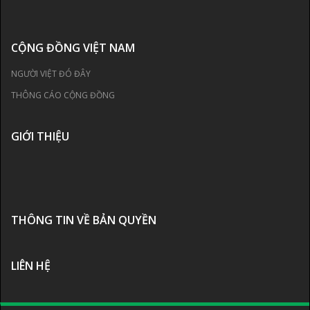
CỘNG ĐỒNG VIỆT NAM
NGƯỜI VIỆT ĐÓ ĐÂY
THÔNG CÁO CỘNG ĐỒNG
GIỚI THIỆU
THÔNG TIN VỀ BẢN QUYỀN
LIÊN HỆ