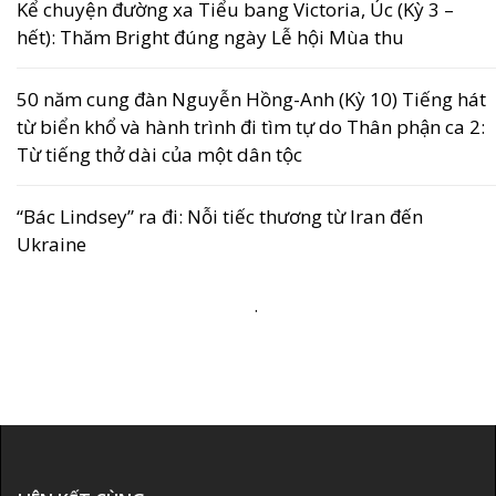
Kể chuyện đường xa Tiểu bang Victoria, Úc (Kỳ 3 –
hết): Thăm Bright đúng ngày Lễ hội Mùa thu
50 năm cung đàn Nguyễn Hồng-Anh (Kỳ 10) Tiếng hát
từ biển khổ và hành trình đi tìm tự do Thân phận ca 2:
Từ tiếng thở dài của một dân tộc
“Bác Lindsey” ra đi: Nỗi tiếc thương từ Iran đến
Ukraine
.