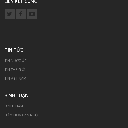
LIÊN KẾT CÙNG
TIN TỨC
TIN NƯỚC ÚC
TIN THẾ GIỚI
TIN VIỆT NAM
BÌNH LUẬN
BÌNH LUẬN
BIẾM HOẠ CÁN NGỐ