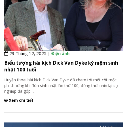
23 Tháng 12, 2025 |
Điện ảnh
Biểu tượng hài kịch Dick Van Dyke kỷ niệm sinh
nhật 100 tuổi
Huyền thoại hài kịch Dick Van Dyke đã chạm tới một cột mốc
phi thường khi đón sinh nhật lần thứ 100, đồng thời nhìn lại sự
nghiệp đã góp
…
Xem chi tiết