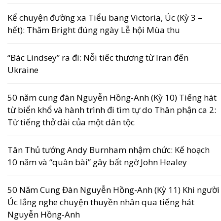
Kể chuyện đường xa Tiểu bang Victoria, Úc (Kỳ 3 –
hết): Thăm Bright đúng ngày Lễ hội Mùa thu
“Bác Lindsey” ra đi: Nỗi tiếc thương từ Iran đến
Ukraine
50 năm cung đàn Nguyễn Hồng-Anh (Kỳ 10) Tiếng hát
từ biển khổ và hành trình đi tìm tự do Thân phận ca 2:
Từ tiếng thở dài của một dân tộc
Tân Thủ tướng Andy Burnham nhậm chức: Kế hoạch
10 năm và “quân bài” gây bất ngờ John Healey
50 Năm Cung Đàn Nguyễn Hồng-Anh (Kỳ 11) Khi người
Úc lắng nghe chuyện thuyền nhân qua tiếng hát
Nguyễn Hồng-Anh