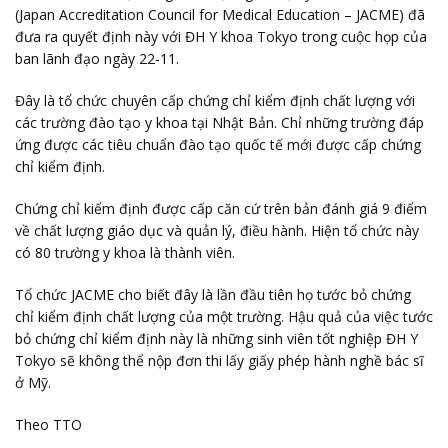
(Japan Accreditation Council for Medical Education – JACME) đã
đưa ra quyết định này với ĐH Y khoa Tokyo trong cuộc họp của
ban lãnh đạo ngày 22-11.
Đây là tổ chức chuyên cấp chứng chỉ kiểm định chất lượng với
các trường đào tạo y khoa tại Nhật Bản. Chỉ những trường đáp
ứng được các tiêu chuẩn đào tạo quốc tế mới được cấp chứng
chỉ kiểm định.
Chứng chỉ kiểm định được cấp căn cứ trên bản đánh giá 9 điểm
về chất lượng giáo dục và quản lý, điều hành. Hiện tổ chức này
có 80 trường y khoa là thành viên.
Tổ chức JACME cho biết đây là lần đầu tiên họ tước bỏ chứng
chỉ kiểm định chất lượng của một trường. Hậu quả của việc tước
bỏ chứng chỉ kiểm định này là những sinh viên tốt nghiệp ĐH Y
Tokyo sẽ không thể nộp đơn thi lấy giấy phép hành nghề bác sĩ
ở Mỹ.
Theo TTO