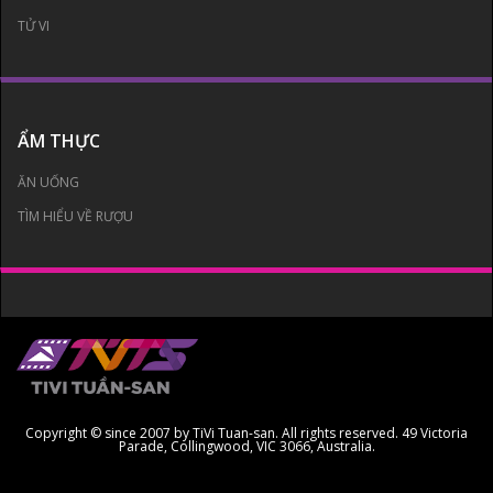
TỬ VI
ẨM THỰC
ĂN UỐNG
TÌM HIỂU VỀ RƯỢU
Copyright © since 2007 by TiVi Tuan-san. All rights reserved. 49 Victoria
Parade, Collingwood, VIC 3066, Australia.