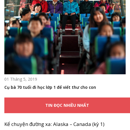
01 Tháng 5, 2019
Cụ bà 70 tuổi đi học lớp 1 để viết thư cho con
TIN ĐỌC NHIỀU NHẤT
Kể chuyện đường xa: Alaska – Canada (kỳ 1)