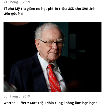
21 Tháng 5, 2019
Tỉ phú Mỹ trả giùm nợ học phí 40 triệu USD cho 396 sinh
viên gốc Phi
06 Tháng 5, 2019
Warren Buffett: Một triệu đôla cũng không làm bạn hạnh