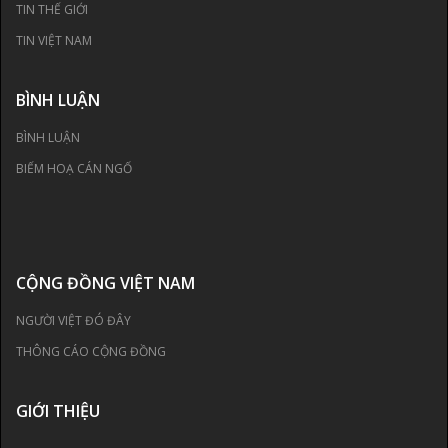
TIN THẾ GIỚI
TIN VIỆT NAM
BÌNH LUẬN
BÌNH LUẬN
BIẾM HOẠ CÁN NGỐ
CỘNG ĐỒNG VIỆT NAM
NGƯỜI VIỆT ĐÓ ĐÂY
THÔNG CÁO CỘNG ĐỒNG
GIỚI THIỆU