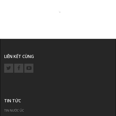
.
LIÊN KẾT CÙNG
TIN TỨC
TIN NƯỚC ÚC