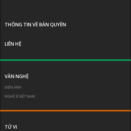
THÔNG TIN VỀ BẢN QUYỀN
LIÊN HỆ
VĂN NGHỆ
ĐIỆN ẢNH
NGHỆ SĨ VIỆT NAM
TỬ VI