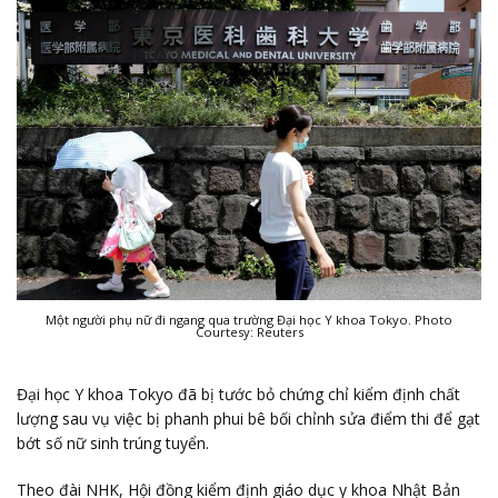
Một người phụ nữ đi ngang qua trường Đại học Y khoa Tokyo. Photo
Courtesy: Reuters
Đại học Y khoa Tokyo đã bị tước bỏ chứng chỉ kiểm định chất
lượng sau vụ việc bị phanh phui bê bối chỉnh sửa điểm thi để gạt
bớt số nữ sinh trúng tuyển.
Theo đài NHK, Hội đồng kiểm định giáo dục y khoa Nhật Bản