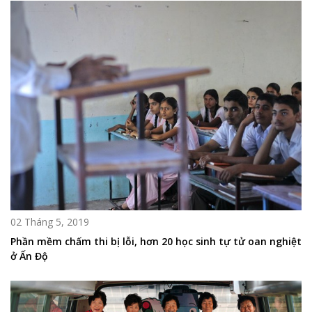
02 Tháng 5, 2019
Phần mềm chấm thi bị lỗi, hơn 20 học sinh tự tử oan nghiệt
ở Ấn Độ