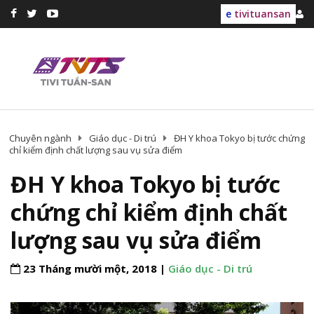
e
tivituansan
Chuyên ngành
Giáo dục - Di trú
ĐH Y khoa Tokyo bị tước chứng
chỉ kiểm định chất lượng sau vụ sửa điểm
ĐH Y khoa Tokyo bị tước
chứng chỉ kiểm định chất
lượng sau vụ sửa điểm
23 Tháng mười một, 2018 |
Giáo dục - Di trú