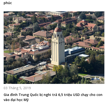
phúc
03 Tháng 5, 2019
Gia đình Trung Quốc bị nghi trả 6,5 triệu USD chạy cho con
vào đại học Mỹ