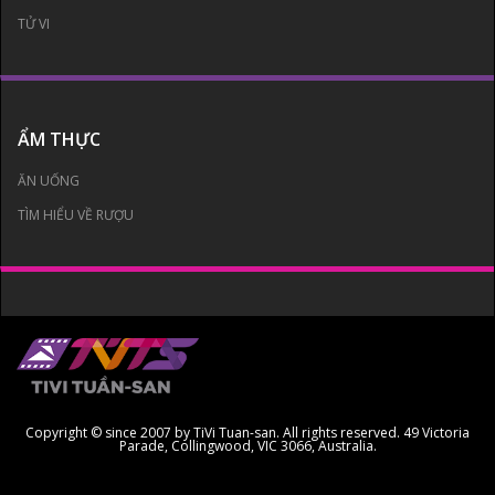
TỬ VI
ẨM THỰC
ĂN UỐNG
TÌM HIỂU VỀ RƯỢU
Copyright © since 2007 by TiVi Tuan-san. All rights reserved. 49 Victoria
Parade, Collingwood, VIC 3066, Australia.