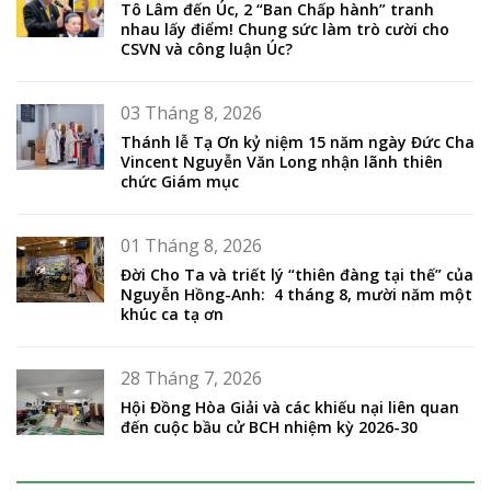
Tô Lâm đến Úc, 2 “Ban Chấp hành” tranh
nhau lấy điểm! Chung sức làm trò cười cho
CSVN và công luận Úc?
03 Tháng 8, 2026
Thánh lễ Tạ Ơn kỷ niệm 15 năm ngày Đức Cha
Vincent Nguyễn Văn Long nhận lãnh thiên
chức Giám mục
01 Tháng 8, 2026
Đời Cho Ta và triết lý “thiên đàng tại thế” của
Nguyễn Hồng-Anh: 4 tháng 8, mười năm một
khúc ca tạ ơn
28 Tháng 7, 2026
Hội Đồng Hòa Giải và các khiếu nại liên quan
đến cuộc bầu cử BCH nhiệm kỳ 2026-30