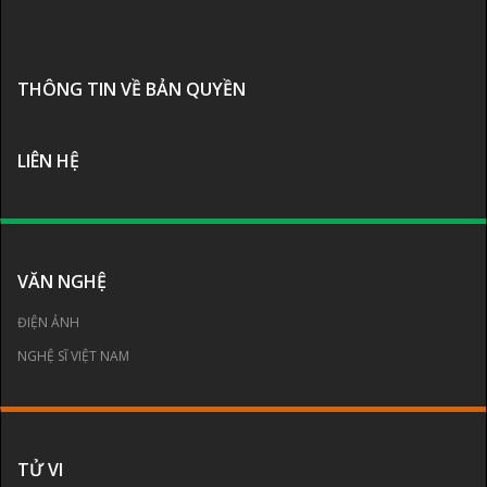
THÔNG TIN VỀ BẢN QUYỀN
LIÊN HỆ
VĂN NGHỆ
ĐIỆN ẢNH
NGHỆ SĨ VIỆT NAM
TỬ VI