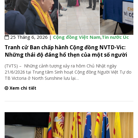
25 Tháng 6, 2026 |
Cộng đồng Việt Nam
,
Tin nước Úc
Tranh cử Ban chấp hành Cộng đồng NVTD-Vic:
Những thái độ đáng hổ thẹn của một số người
(TVTS) – Những cảnh tượng xảy ra hôm Chủ Nhật ngày
21/6/2026 tại Trung tâm Sinh hoạt Cộng đồng Người Việt Tự do
TB Victoria ở North Sunshine lưu lại
…
Xem chi tiết