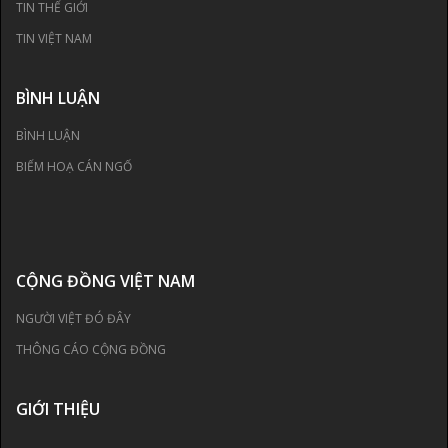
TIN THẾ GIỚI
TIN VIỆT NAM
BÌNH LUẬN
BÌNH LUẬN
BIẾM HOẠ CÁN NGỐ
CỘNG ĐỒNG VIỆT NAM
NGƯỜI VIỆT ĐÓ ĐÂY
THÔNG CÁO CỘNG ĐỒNG
GIỚI THIỆU