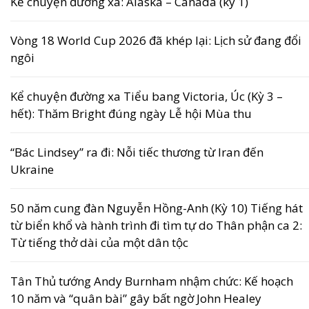
Kể chuyện đường xa: Alaska – Canada (kỳ 1)
Vòng 18 World Cup 2026 đã khép lại: Lịch sử đang đổi
ngôi
Kể chuyện đường xa Tiểu bang Victoria, Úc (Kỳ 3 –
hết): Thăm Bright đúng ngày Lễ hội Mùa thu
“Bác Lindsey” ra đi: Nỗi tiếc thương từ Iran đến
Ukraine
50 năm cung đàn Nguyễn Hồng-Anh (Kỳ 10) Tiếng hát
từ biển khổ và hành trình đi tìm tự do Thân phận ca 2:
Từ tiếng thở dài của một dân tộc
Tân Thủ tướng Andy Burnham nhậm chức: Kế hoạch
10 năm và “quân bài” gây bất ngờ John Healey