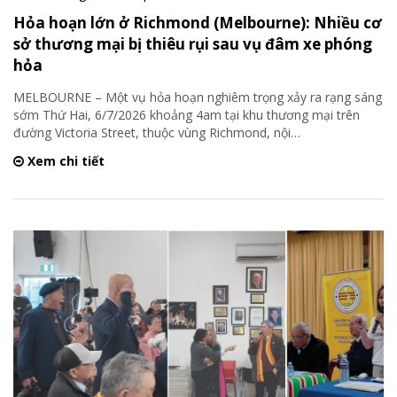
Hỏa hoạn lớn ở Richmond (Melbourne): Nhiều cơ
sở thương mại bị thiêu rụi sau vụ đâm xe phóng
hỏa
MELBOURNE – Một vụ hỏa hoạn nghiêm trọng xảy ra rạng sáng
sớm Thứ Hai, 6/7/2026 khoảng 4am tại khu thương mại trên
đường Victoria Street, thuộc vùng Richmond, nội
…
Xem chi tiết