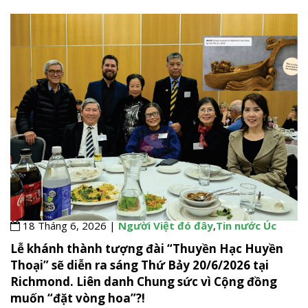
18 Tháng 6, 2026 |
Người Việt đó đây
,
Tin nước Úc
Lễ khánh thành tượng đài “Thuyền Hạc Huyền
Thoại” sẽ diễn ra sáng Thứ Bảy 20/6/2026 tại
Richmond. Liên danh Chung sức vì Cộng đồng
muốn “đặt vòng hoa”?!