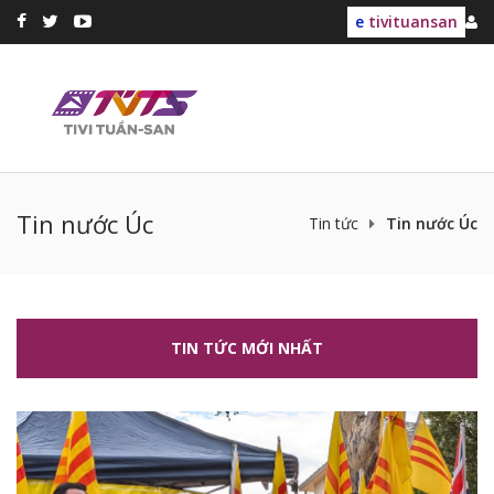
e
tivituansan
Tin nước Úc
Tin tức
Tin nước Úc
TIN TỨC MỚI NHẤT