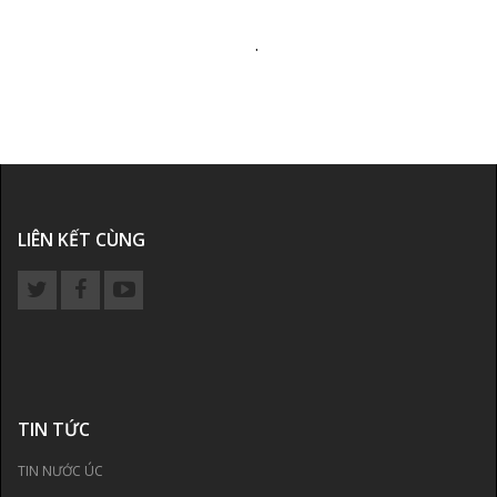
.
LIÊN KẾT CÙNG
TIN TỨC
TIN NƯỚC ÚC