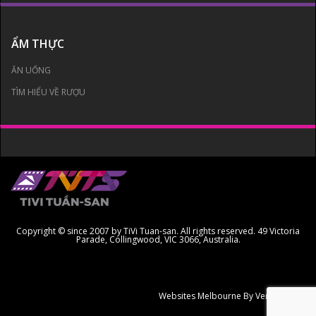
ẨM THỰC
ĂN UỐNG
TÌM HIỂU VỀ RƯỢU
Copyright © since 2007 by TiVi Tuan-san. All rights reserved. 49 Victoria
Parade, Collingwood, VIC 3066, Australia.
Websites Melbourne
By Ven Creative