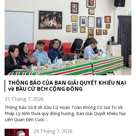
THÔNG BÁO CỦA BAN GIẢI QUYẾT KHIẾU NẠI
về BẦU CỬ BCH CỘNG ĐỒNG
31 Tháng 7, 2026
Thông Báo Số 8 Về Bầu Cử Hoàn Toàn Không Có Giá Trị Về
Pháp Lý Kính thưa quý đồng hương, Ban Giải Quyết Khiếu Nại
Liên Quan Đến Cuộc
…
29 Tháng 7, 2026