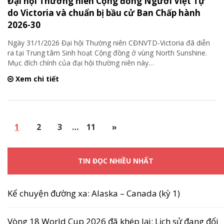
Đại hội Thường niên Cộng đồng Người Việt Tự
do Victoria và chuẩn bị bầu cử Ban Chấp hành
2026-30
Ngày 31/1/2026 Đại hội Thường niên CĐNVTD-Victoria đã diễn
ra tại Trung tâm Sinh hoạt Cộng đồng ở vùng North Sunshine.
Mục đích chính của đại hội thường niên này
…
Xem chi tiết
1
2
3
…
11
»
TIN ĐỌC NHIỀU NHẤT
Kể chuyện đường xa: Alaska – Canada (kỳ 1)
Vòng 18 World Cup 2026 đã khép lại: Lịch sử đang đổi