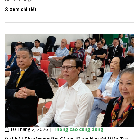
Xem chi tiết
10 Tháng 2, 2026 |
Thông cáo cộng đồng