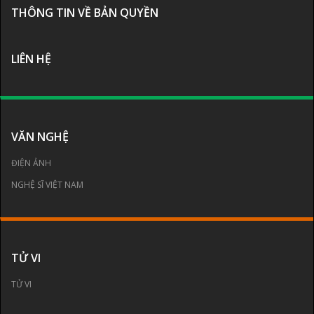
THÔNG TIN VỀ BẢN QUYỀN
LIÊN HỆ
VĂN NGHỆ
ĐIỆN ẢNH
NGHỆ SĨ VIỆT NAM
TỬ VI
TỬ VI