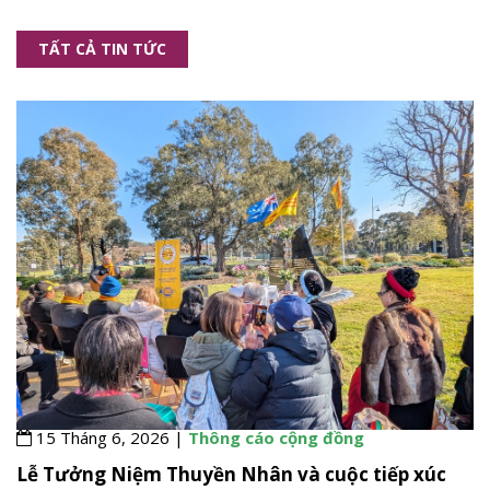
TẤT CẢ TIN TỨC
15 Tháng 6, 2026 |
Thông cáo cộng đồng
Lễ Tưởng Niệm Thuyền Nhân và cuộc tiếp xúc