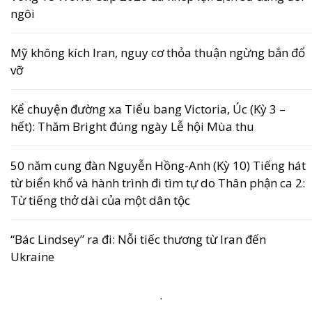
ngôi
Mỹ không kích Iran, nguy cơ thỏa thuận ngừng bắn đổ
vỡ
Kể chuyện đường xa Tiểu bang Victoria, Úc (Kỳ 3 –
hết): Thăm Bright đúng ngày Lễ hội Mùa thu
50 năm cung đàn Nguyễn Hồng-Anh (Kỳ 10) Tiếng hát
từ biển khổ và hành trình đi tìm tự do Thân phận ca 2:
Từ tiếng thở dài của một dân tộc
“Bác Lindsey” ra đi: Nỗi tiếc thương từ Iran đến
Ukraine
.