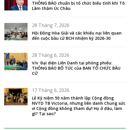
THÔNG BÁO chuẩn bị tổ chức biểu tình khi Tô
Lâm thăm Úc Châu
28 Tháng 7, 2026
Hội Đồng Hòa Giải và các khiếu nại liên quan
đến cuộc bầu cử BCH nhiệm kỳ 2026-30
28 Tháng 6, 2026
V/v Đại diện Liên Danh tại phòng phiếu:
THÔNG BÁO BỔ TÚC của BAN TỔ CHỨC BẦU
CỬ
17 Tháng 6, 2026
Lễ Kỷ niệm 50 năm thành lập Cộng đồng
NVTD TB Victoria, nhưng liên danh Chung sức
vì Cộng đồng không tham dự! Họ ở đâu, làm
gì? Tại sao?