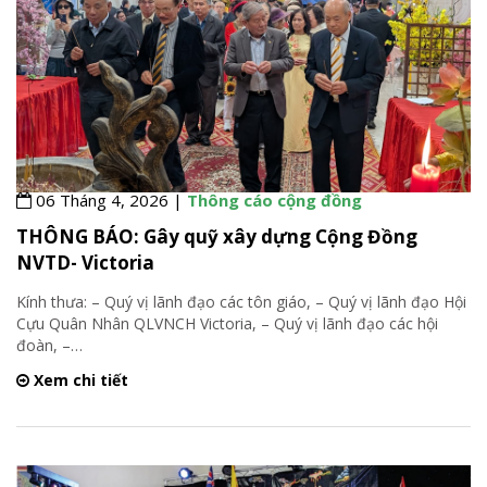
06 Tháng 4, 2026 |
Thông cáo cộng đồng
THÔNG BÁO: Gây quỹ xây dựng Cộng Đồng
NVTD- Victoria
Kính thưa: – Quý vị lãnh đạo các tôn giáo, – Quý vị lãnh đạo Hội
Cựu Quân Nhân QLVNCH Victoria, – Quý vị lãnh đạo các hội
đoàn, –
…
Xem chi tiết