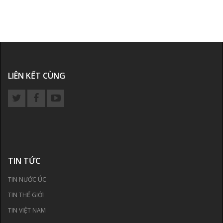
LIÊN KẾT CÙNG
TIN TỨC
TIN NƯỚC ÚC
TIN THẾ GIỚI
TIN VIỆT NAM