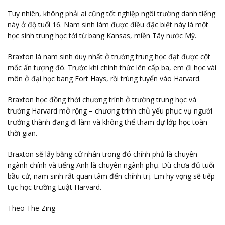
Tuy nhiên, không phải ai cũng tốt nghiệp ngôi trường danh tiếng
này ở độ tuổi 16. Nam sinh làm được điều đặc biệt này là một
học sinh trung học tới từ bang Kansas, miền Tây nước Mỹ.
Braxton là nam sinh duy nhất ở trường trung học đạt được cột
mốc ấn tượng đó. Trước khi chính thức lên cấp ba, em đi học vài
môn ở đại học bang Fort Hays, rồi trúng tuyển vào Harvard.
Braxton học đồng thời chương trình ở trường trung học và
trường Harvard mở rộng – chương trình chủ yếu phục vụ người
trưởng thành đang đi làm và không thể tham dự lớp học toàn
thời gian.
Braxton sẽ lấy bằng cử nhân trong đó chính phủ là chuyên
ngành chính và tiếng Anh là chuyên ngành phụ. Dù chưa đủ tuổi
bầu cử, nam sinh rất quan tâm đến chính trị. Em hy vọng sẽ tiếp
tục học trường Luật Harvard.
Theo The Zing