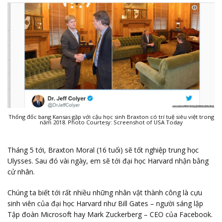
Thống đốc bang Kansas gặp với cậu học sinh Braxton có trí tuệ siêu việt trong
năm 2018. Photo Courtesy: Screenshot of USA Today
Tháng 5 tới, Braxton Moral (16 tuổi) sẽ tốt nghiệp trung học
Ulysses. Sau đó vài ngày, em sẽ tới đại học Harvard nhận bằng
cử nhân.
Chúng ta biết tới rất nhiều những nhân vật thành công là cựu
sinh viên của đại học Harvard như Bill Gates – người sáng lập
Tập đoàn Microsoft hay Mark Zuckerberg – CEO của Facebook.