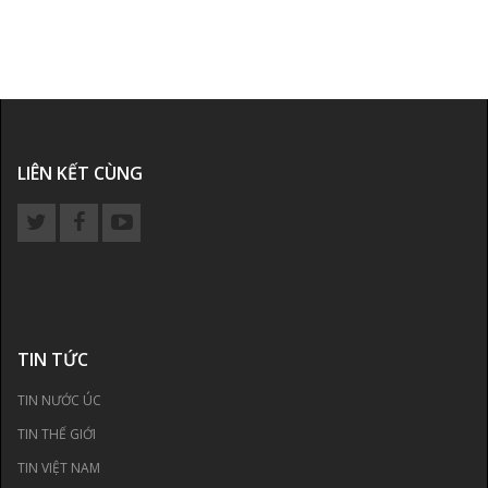
LIÊN KẾT CÙNG
TIN TỨC
TIN NƯỚC ÚC
TIN THẾ GIỚI
TIN VIỆT NAM