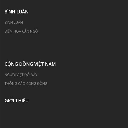
BÌNH LUẬN
BÌNH LUẬN
BIẾM HOẠ CÁN NGỐ
CỘNG ĐỒNG VIỆT NAM
NGƯỜI VIỆT ĐÓ ĐÂY
THÔNG CÁO CỘNG ĐỒNG
GIỚI THIỆU