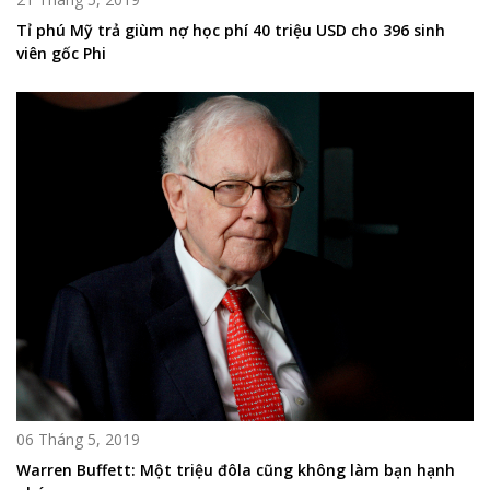
Tỉ phú Mỹ trả giùm nợ học phí 40 triệu USD cho 396 sinh
viên gốc Phi
06 Tháng 5, 2019
Warren Buffett: Một triệu đôla cũng không làm bạn hạnh