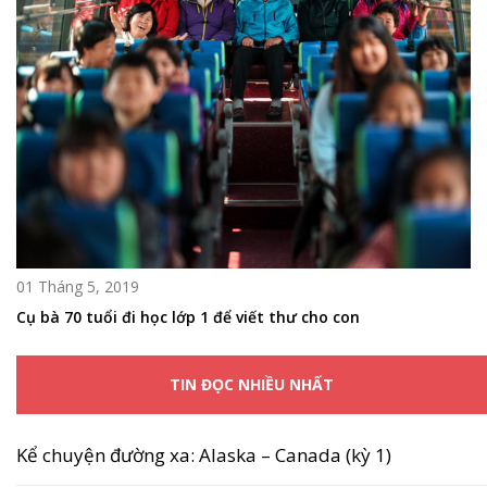
01 Tháng 5, 2019
Cụ bà 70 tuổi đi học lớp 1 để viết thư cho con
TIN ĐỌC NHIỀU NHẤT
Kể chuyện đường xa: Alaska – Canada (kỳ 1)