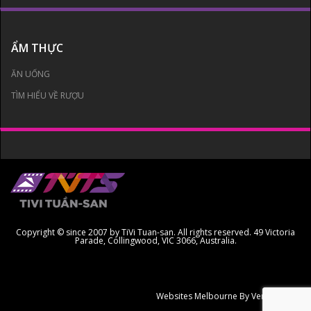
ẨM THỰC
ĂN UỐNG
TÌM HIỂU VỀ RƯỢU
Copyright © since 2007 by TiVi Tuan-san. All rights reserved. 49 Victoria
Parade, Collingwood, VIC 3066, Australia.
Websites Melbourne
By Ven Creative