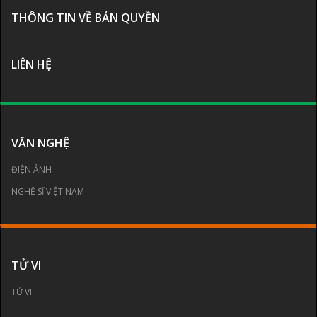
THÔNG TIN VỀ BẢN QUYỀN
LIÊN HỆ
VĂN NGHỆ
ĐIỆN ẢNH
NGHỆ SĨ VIỆT NAM
TỬ VI
TỬ VI