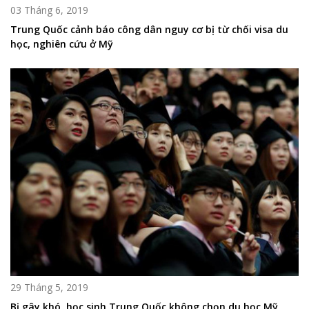
03 Tháng 6, 2019
Trung Quốc cảnh báo công dân nguy cơ bị từ chối visa du
học, nghiên cứu ở Mỹ
29 Tháng 5, 2019
Bị gây khó, học sinh Trung Quốc không chọn du học Mỹ