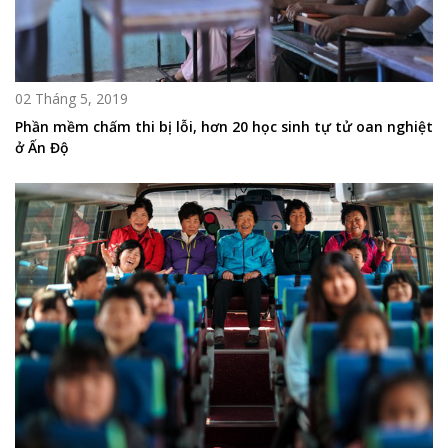
02 Tháng 5, 2019
Phần mềm chấm thi bị lỗi, hơn 20 học sinh tự tử oan nghiệt
ở Ấn Độ