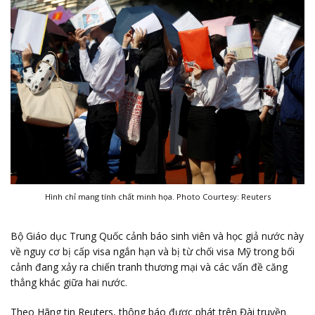
Hình chỉ mang tính chất minh họa. Photo Courtesy: Reuters
Bộ Giáo dục Trung Quốc cảnh báo sinh viên và học giả nước này
về nguy cơ bị cấp visa ngắn hạn và bị từ chối visa Mỹ trong bối
cảnh đang xảy ra chiến tranh thương mại và các vấn đề căng
thẳng khác giữa hai nước.
Theo Hãng tin Reuters, thông báo được phát trên Đài truyền