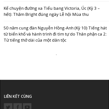
Kể chuyện đường xa Tiểu bang Victoria, Úc (Kỳ 3 –
hết): Thăm Bright đúng ngày Lễ hội Mùa thu
50 năm cung đàn Nguyễn Hồng-Anh (Kỳ 10) Tiếng hát
từ biển khổ và hành trình đi tìm tự do Thân phận ca 2:
Từ tiếng thở dài của một dân tộc
.
LIÊN KẾT CÙNG