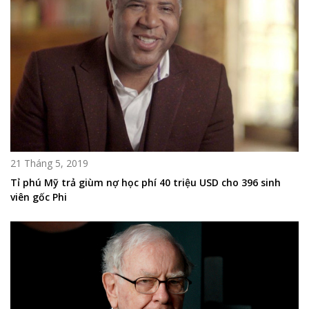
21 Tháng 5, 2019
Tỉ phú Mỹ trả giùm nợ học phí 40 triệu USD cho 396 sinh
viên gốc Phi