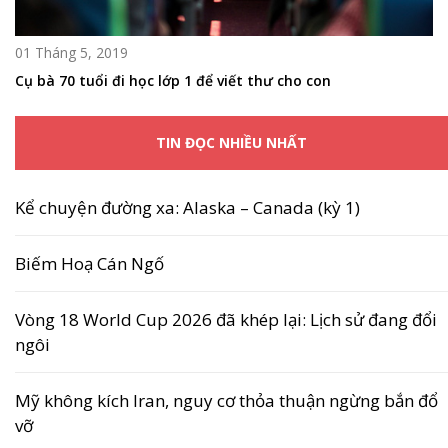
01 Tháng 5, 2019
Cụ bà 70 tuổi đi học lớp 1 để viết thư cho con
TIN ĐỌC NHIỀU NHẤT
Kể chuyện đường xa: Alaska – Canada (kỳ 1)
Biếm Hoạ Cán Ngố
Vòng 18 World Cup 2026 đã khép lại: Lịch sử đang đổi
ngôi
Mỹ không kích Iran, nguy cơ thỏa thuận ngừng bắn đổ
vỡ