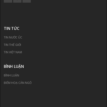
TIN TỨC
TIN NƯỚC ÚC
TIN THẾ GIỚI
TIN VIỆT NAM
BÌNH LUẬN
BÌNH LUẬN
BIẾM HOẠ CÁN NGỐ