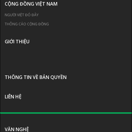
CỘNG ĐỒNG VIỆT NAM
NGƯỜI VIỆT ĐÓ ĐÂY
THÔNG CÁO CỘNG ĐỒNG
GIỚI THIỆU
THÔNG TIN VỀ BẢN QUYỀN
LIÊN HỆ
VĂN NGHỆ