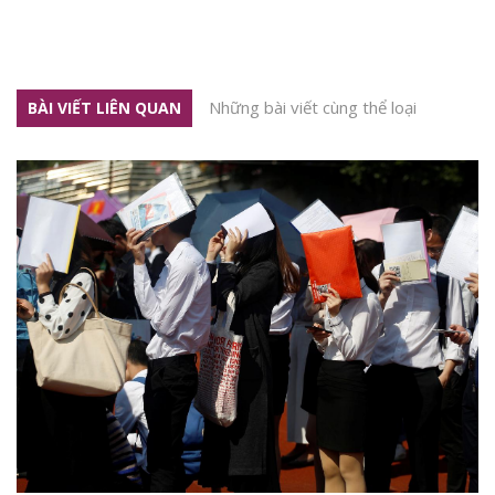
Những bài viết cùng thể loại
BÀI VIẾT LIÊN QUAN