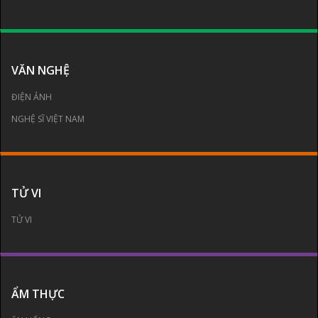
VĂN NGHỆ
ĐIỆN ẢNH
NGHỆ SĨ VIỆT NAM
TỬ VI
TỬ VI
ẨM THỰC