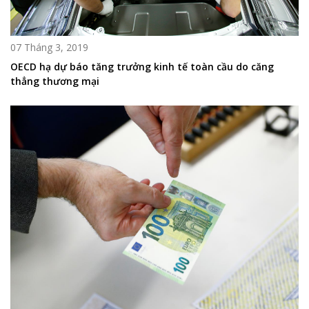
07 Tháng 3, 2019
OECD hạ dự báo tăng trưởng kinh tế toàn cầu do căng
thẳng thương mại