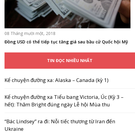
08 Tháng mười một, 2018
Đồng USD có thể tiếp tục tăng giá sau bầu cử Quốc hội Mỹ
TIN ĐỌC NHIỀU NHẤT
Kể chuyện đường xa: Alaska – Canada (kỳ 1)
Kể chuyện đường xa Tiểu bang Victoria, Úc (Kỳ 3 –
hết): Thăm Bright đúng ngày Lễ hội Mùa thu
“Bác Lindsey” ra đi: Nỗi tiếc thương từ Iran đến
Ukraine