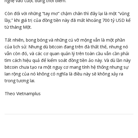
nghệ vào cuộc đúng thời điểm.
Còn đối với những “tay mơ” chậm chân thì đây lại là một “vũng
lầy,” khi giá trị của đồng tiền này đã mất khoảng 700 tỷ USD kể
từ tháng Một.
Tất nhiên, bong bóng và những cú vỡ mộng vẫn là một phần
của lịch sử. Nhưng dù bitcoin đang trên đà thất thế, nhưng nó
vẫn còn đó, và các cơ quan quản lý trên toàn cầu vẫn cần phải
tìm cách hiệu quả để kiểm soát đồng tiền ảo này. Và dù lần này
bitcoin chưa tạo ra một nguy cơ mang tính hệ thống nhưng sự
lan rộng của nó không có nghĩa là điều này sẽ không xảy ra
trong tương lai.
Theo Vietnamplus