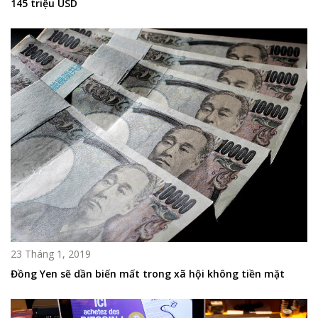
145 triệu USD
23 Tháng 1, 2019
Đồng Yen sẽ dần biến mất trong xã hội không tiền mặt