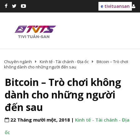
e
tivituansan
Chuyên ngành
Kinh tế - Tài chánh - Địa ốc
Bitcoin – Trò chơi
không dành cho những người đến sau
Bitcoin – Trò chơi không
dành cho những người
đến sau
22 Tháng mười một, 2018 |
Kinh tế - Tài chánh - Địa
ốc