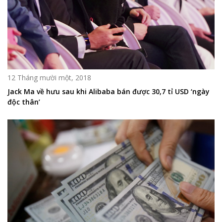
12 Tháng mười một, 2018
Jack Ma về hưu sau khi Alibaba bán được 30,7 tỉ USD ‘ngày
độc thân’