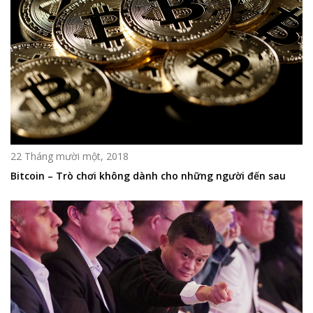
22 Tháng mười một, 2018
Bitcoin – Trò chơi không dành cho những người đến sau