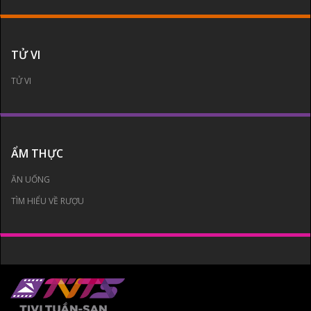
TỬ VI
TỬ VI
ẨM THỰC
ĂN UỐNG
TÌM HIỂU VỀ RƯỢU