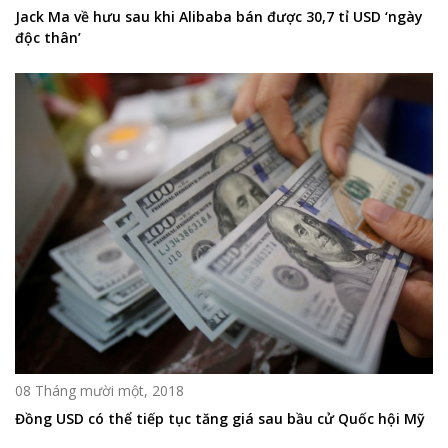
Jack Ma về hưu sau khi Alibaba bán được 30,7 tỉ USD ‘ngày
độc thân’
08 Tháng mười một, 2018
Đồng USD có thể tiếp tục tăng giá sau bầu cử Quốc hội Mỹ