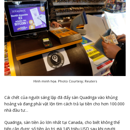
Hình minh họa. Photo Courtesy; Reuters
Cái chết của người sáng lập đã đẩy sàn Quadriga vào khủng
hoảng và đang phải vật lộn tìm cách trả lại tiền cho hơn 100.000
nhà đầu tư…
Quadriga, sàn tiền ảo lớn nhất tại Canada, cho biết không thể
tiếp cận được số tiền ảo trị giá 145 triệu USD sau khi người