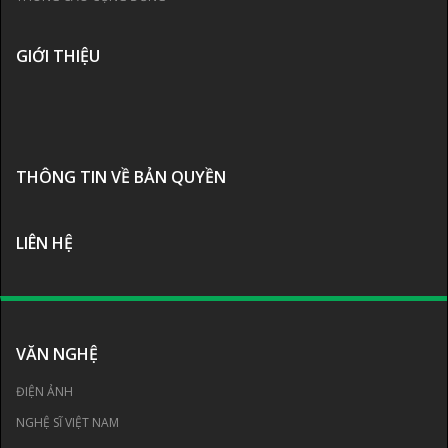
GIỚI THIỆU
THÔNG TIN VỀ BẢN QUYỀN
LIÊN HỆ
VĂN NGHỆ
ĐIỆN ẢNH
NGHỆ SĨ VIỆT NAM