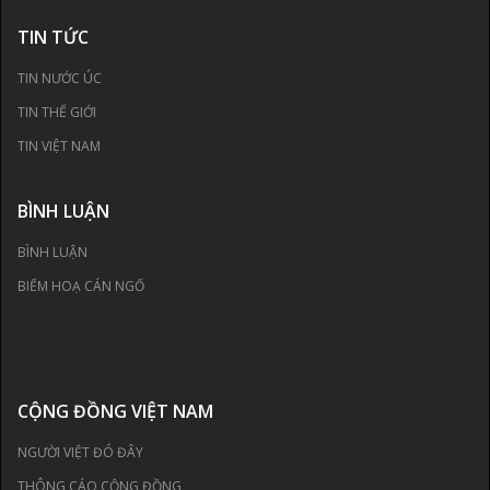
TIN TỨC
TIN NƯỚC ÚC
TIN THẾ GIỚI
TIN VIỆT NAM
BÌNH LUẬN
BÌNH LUẬN
BIẾM HOẠ CÁN NGỐ
CỘNG ĐỒNG VIỆT NAM
NGƯỜI VIỆT ĐÓ ĐÂY
THÔNG CÁO CỘNG ĐỒNG