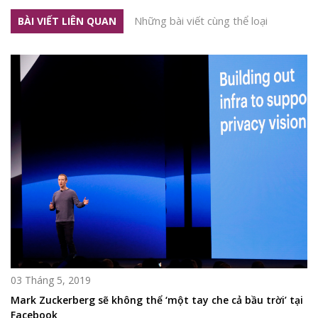
Những bài viết cùng thể loại
BÀI VIẾT LIÊN QUAN
03 Tháng 5, 2019
Mark Zuckerberg sẽ không thể ‘một tay che cả bầu trời’ tại
Facebook