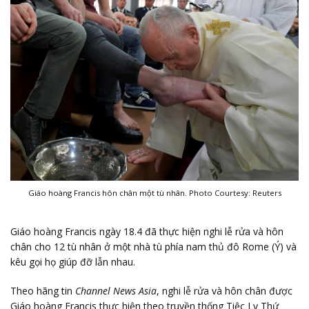
Giáo hoàng Francis hôn chân một tù nhân. Photo Courtesy: Reuters
Giáo hoàng Francis ngày 18.4 đã thực hiện nghi lễ rửa và hôn
chân cho 12 tù nhân ở một nhà tù phía nam thủ đô Rome (Ý) và
kêu gọi họ giúp đỡ lẫn nhau.
Theo hãng tin
Channel News Asia
, nghi lễ rửa và hôn chân được
Giáo hoàng Francis thực hiện theo truyền thống Tiệc Ly Thứ