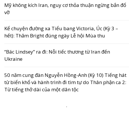
Mỹ không kích Iran, nguy cơ thỏa thuận ngừng bắn đổ
vỡ
Kể chuyện đường xa Tiểu bang Victoria, Úc (Kỳ 3 –
hết): Thăm Bright đúng ngày Lễ hội Mùa thu
“Bác Lindsey” ra đi: Nỗi tiếc thương từ Iran đến
Ukraine
50 năm cung đàn Nguyễn Hồng-Anh (Kỳ 10) Tiếng hát
từ biển khổ và hành trình đi tìm tự do Thân phận ca 2:
Từ tiếng thở dài của một dân tộc
.