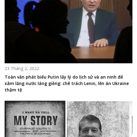
23 Tháng 2, 2022
Toàn văn phát biểu Putin lấy lý do lịch sử và an ninh để
xâm lăng nước láng giềng: chê trách Lenin, lên án Ukraine
thậm tệ