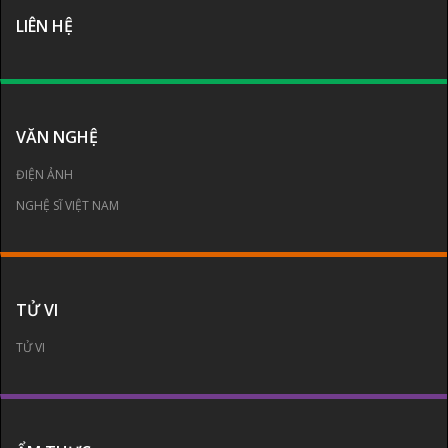
LIÊN HỆ
VĂN NGHỆ
ĐIỆN ẢNH
NGHỆ SĨ VIỆT NAM
TỬ VI
TỬ VI