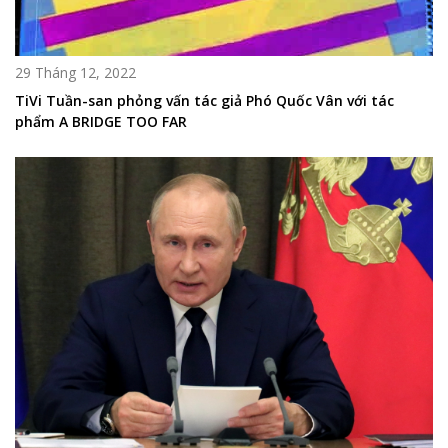
29 Tháng 12, 2022
TiVi Tuần-san phỏng vấn tác giả Phó Quốc Vân với tác
phẩm A BRIDGE TOO FAR