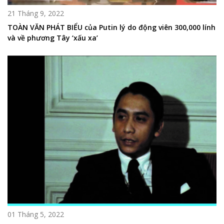
21 Tháng 9, 2022
TOÀN VĂN PHÁT BIỂU của Putin lý do động viên 300,000 lính
và về phương Tây ‘xấu xa’
01 Tháng 5, 2022