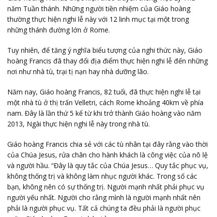
năm Tuần thánh. Những người tiền nhiệm của Giáo hoàng
thường thực hiện nghi lễ này với 12 linh mục tại một trong
những thánh đường lớn ở Rome.
Tuy nhiên, để tăng ý nghĩa biểu tượng của nghi thức này, Giáo
hoàng Francis đã thay đổi địa điểm thực hiện nghi lễ đến những
nơi như nhà tù, trại tị nạn hay nhà dưỡng lão.
Năm nay, Giáo hoàng Francis, 82 tuổi, đã thực hiện nghi lễ tại
một nhà tù ở thị trấn Velletri, cách Rome khoảng 40km về phía
nam. Đây là lần thứ 5 kể từ khi trở thành Giáo hoàng vào năm
2013, Ngài thực hiện nghi lễ này trong nhà tù.
Giáo hoàng Francis chia sẻ với các tù nhân tại đây rằng vào thời
của Chúa Jesus, rửa chân cho hành khách là công việc của nô lệ
và người hầu. “Đây là quy tắc của Chúa Jesus… Quy tắc phục vụ,
không thống trị và không làm nhục người khác. Trong số các
bạn, không nên có sự thống trị. Người mạnh nhất phải phục vụ
người yếu nhất. Người cho rằng mình là người mạnh nhất nên
phải là người phục vụ. Tất cả chúng ta đều phải là người phục