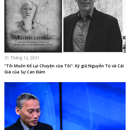
31 Tháng 12, 2021
“Tôi Muốn Kể Lại Chuyện của Tôi”: Ký giả Nguyễn Tú và Cái
Giá của Sự Can Đảm