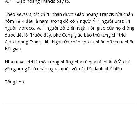
vụ” – Giáo hoàng Francis bày tỏ.
Theo
Reuters
, tất cả tù nhân được Giáo hoàng Francis rửa chân
hôm 18-4 đều là nam, trong đó có 9 người Ý, 1 người Brazil, 1
người Morocca và 1 người Bờ Biển Ngà. Tôn giáo của họ không
được tiết lộ. Trước đây, phe Công giáo bảo thủ từng chỉ trích
Giáo hoàng Francis khi Ngài rửa chân cho tù nhân nữ và tù nhân
Hồi giáo.
Nhà tù Velletri là một trong những nhà tù quá tải nhất ở Ý, chủ
yếu giam giữ tù nhân ngoại quốc với các tội danh phổ biến.
Tổng hợp