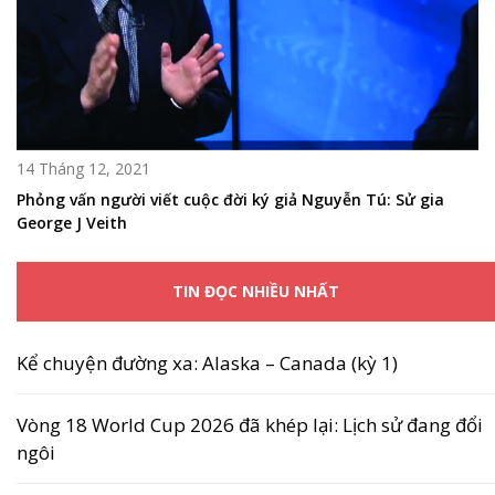
14 Tháng 12, 2021
Phỏng vấn người viết cuộc đời ký giả Nguyễn Tú: Sử gia
George J Veith
TIN ĐỌC NHIỀU NHẤT
Kể chuyện đường xa: Alaska – Canada (kỳ 1)
Vòng 18 World Cup 2026 đã khép lại: Lịch sử đang đổi
ngôi