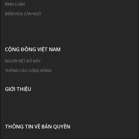
BÌNH LUẬN
BIẾM HOẠ CÁN NGỐ
CỘNG ĐỒNG VIỆT NAM
NGƯỜI VIỆT ĐÓ ĐÂY
THÔNG CÁO CỘNG ĐỒNG
GIỚI THIỆU
THÔNG TIN VỀ BẢN QUYỀN