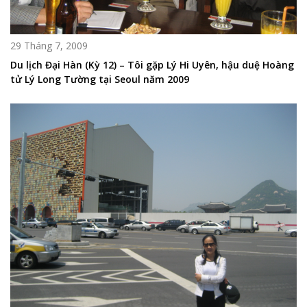
29 Tháng 7, 2009
Du lịch Đại Hàn (Kỳ 12) – Tôi gặp Lý Hi Uyên, hậu duệ Hoàng
tử Lý Long Tường tại Seoul năm 2009