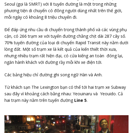
Seoul (gọi là SMRT) với 8 tuyến đường là một trong những
phương tiện di chuyển có đông người dùng nhất trên thế giới,
mỗi ngày có khoảng 8 triệu chuyến đi.
Để đáp ứng nhu cầu di chuyển trong thành phố và các vùng phụ
cận, có 266 trạm xe với tuyến đường chằng chịt dài 287 cây số.
70% tuyến đường của loại di chuyển Rapid Transit này nằm dưới
lòng đất. Một số trạm xe là kết quả của kiến thiết thời xưa,
nhưng nhiều trạm rất hiện đại, có cửa kiếng an toàn đóng lại,
ngăn hành khách với đường rầy mỗi khi xe điện tới.
Các bảng hiệu chỉ đường ghi song ngữ Hàn và Anh.
Từ khách sạn The Lexington bạn có thể tới hai trạm xe Subway
sau đây vì khoảng cách bằng nhau: Yeouinaru và Yeouido. Cả
hai trạm này nằm trên tuyến đường
Line 5
.