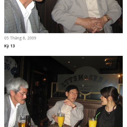
05 Tháng 8, 2009
Kỳ 13