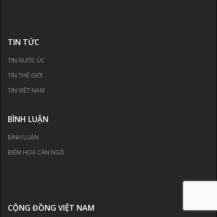
TIN TỨC
TIN NƯỚC ÚC
TIN THẾ GIỚI
TIN VIỆT NAM
BÌNH LUẬN
BÌNH LUẬN
BIẾM HOẠ CÁN NGỐ
CỘNG ĐỒNG VIỆT NAM