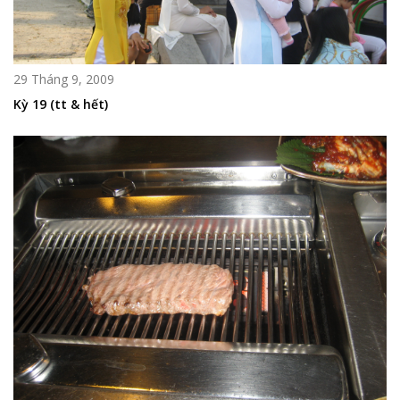
29 Tháng 9, 2009
Kỳ 19 (tt & hết)