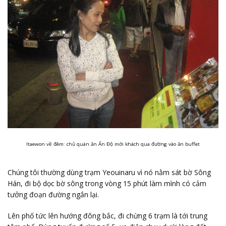
Itaewon về đêm: chủ quán ăn Ấn Độ mời khách qua đường vào ăn buffet
Chúng tôi thường dùng trạm Yeouinaru vì nó nằm sát bờ Sông
Hán, đi bộ dọc bờ sông trong vòng 15 phút làm mình có cảm
tưởng đoạn đường ngắn lại.
Lên phố tức lên hướng đông bắc, đi chừng 6 trạm là tới trung