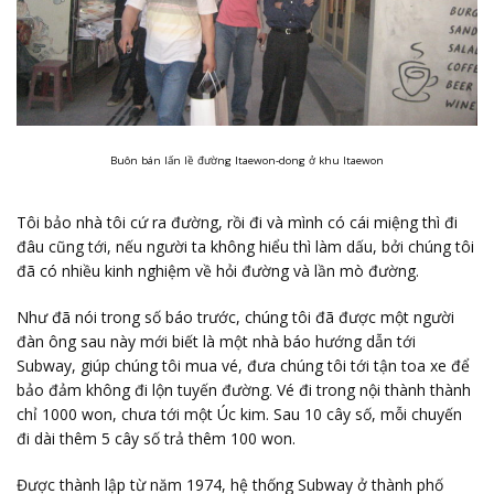
Buôn bán lấn lề đường Itaewon-dong ở khu Itaewon
Tôi bảo nhà tôi cứ ra đường, rồi đi và mình có cái miệng thì đi
đâu cũng tới, nếu người ta không hiểu thì làm dấu, bởi chúng tôi
đã có nhiều kinh nghiệm về hỏi đường và lần mò đường.
Như đã nói trong số báo trước, chúng tôi đã được một người
đàn ông sau này mới biết là một nhà báo hướng dẫn tới
Subway, giúp chúng tôi mua vé, đưa chúng tôi tới tận toa xe để
bảo đảm không đi lộn tuyến đường. Vé đi trong nội thành thành
chỉ 1000 won, chưa tới một Úc kim. Sau 10 cây số, mỗi chuyến
đi dài thêm 5 cây số trả thêm 100 won.
Được thành lập từ năm 1974, hệ thống Subway ở thành phố