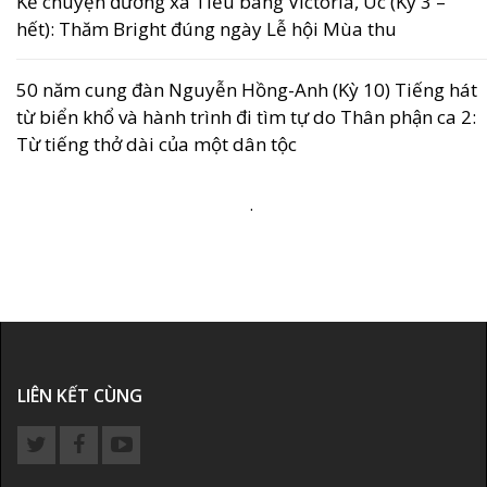
Kể chuyện đường xa Tiểu bang Victoria, Úc (Kỳ 3 –
hết): Thăm Bright đúng ngày Lễ hội Mùa thu
50 năm cung đàn Nguyễn Hồng-Anh (Kỳ 10) Tiếng hát
từ biển khổ và hành trình đi tìm tự do Thân phận ca 2:
Từ tiếng thở dài của một dân tộc
.
LIÊN KẾT CÙNG