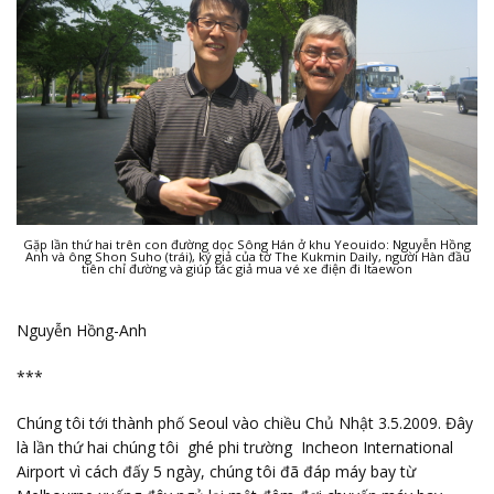
Gặp lần thứ hai trên con đường dọc Sông Hán ở khu Yeouido: Nguyễn Hồng
Anh và ông Shon Suho (trái), ký giả của tờ The Kukmin Daily, người Hàn đầu
tiên chỉ đường và giúp tác giả mua vé xe điện đi Itaewon
Nguyễn Hồng-Anh
***
Chúng tôi tới thành phố Seoul vào chiều Chủ Nhật 3.5.2009. Đây
là lần thứ hai chúng tôi ghé phi trường Incheon International
Airport vì cách đấy 5 ngày, chúng tôi đã đáp máy bay từ