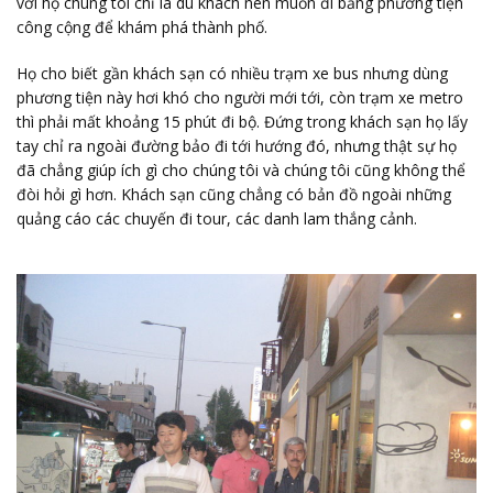
với họ chúng tôi chỉ là du khách nên muốn đi bằng phương tiện
công cộng để khám phá thành phố.
Họ cho biết gần khách sạn có nhiều trạm xe bus nhưng dùng
phương tiện này hơi khó cho người mới tới, còn trạm xe metro
thì phải mất khoảng 15 phút đi bộ. Đứng trong khách sạn họ lấy
tay chỉ ra ngoài đường bảo đi tới hướng đó, nhưng thật sự họ
đã chẳng giúp ích gì cho chúng tôi và chúng tôi cũng không thể
đòi hỏi gì hơn. Khách sạn cũng chẳng có bản đồ ngoài những
quảng cáo các chuyến đi tour, các danh lam thắng cảnh.