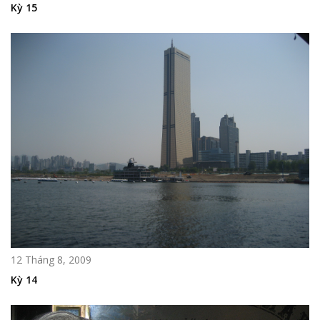
Kỳ 15
12 Tháng 8, 2009
Kỳ 14