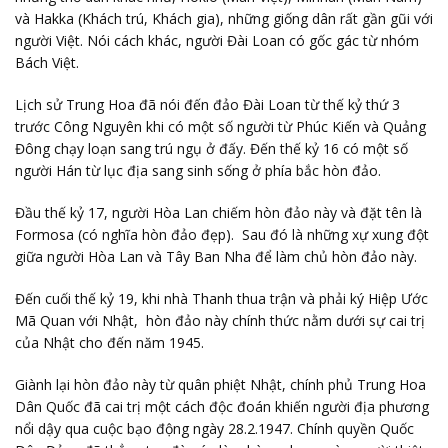
và Hakka (Khách trú, Khách gia), những giống dân rất gần gũi với
người Việt. Nói cách khác, người Đài Loan có gốc gác từ nhóm
Bách Việt.
Lịch sử Trung Hoa đã nói đến đảo Đài Loan từ thế kỷ thứ 3
trước Công Nguyên khi có một số người từ Phúc Kiến và Quảng
Đông chạy loạn sang trú ngụ ở đấy. Đến thế kỷ 16 có một số
người Hán từ lục địa sang sinh sống ở phía bắc hòn đảo.
Đầu thế kỷ 17, người Hòa Lan chiếm hòn đảo này và đặt tên là
Formosa (có nghĩa hòn đảo đẹp). Sau đó là những xự xung đột
giữa người Hòa Lan và Tây Ban Nha để làm chủ hòn đảo này.
Đến cuối thế kỷ 19, khi nhà Thanh thua trận và phải ký Hiệp Ước
Mã Quan với Nhật, hòn đảo này chính thức nằm dưới sự cai trị
của Nhật cho đến năm 1945.
Giành lại hòn đảo này từ quân phiệt Nhật, chính phủ Trung Hoa
Dân Quốc đã cai trị một cách độc đoán khiến người địa phương
nổi dậy qua cuộc bạo động ngày 28.2.1947. Chính quyền Quốc