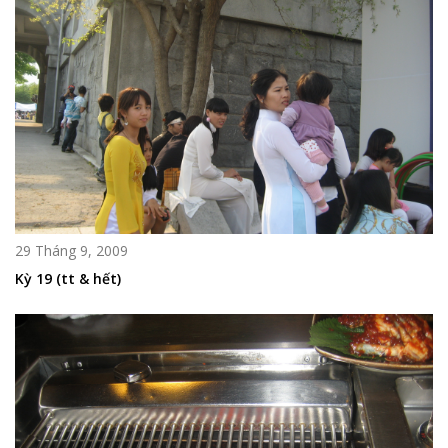
29 Tháng 9, 2009
Kỳ 19 (tt & hết)