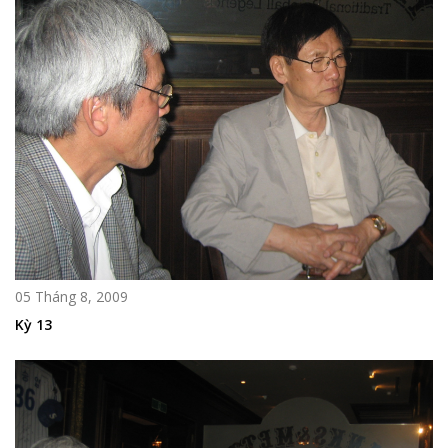
05 Tháng 8, 2009
Kỳ 13