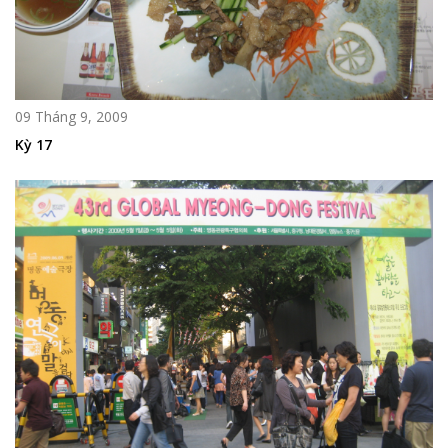
09 Tháng 9, 2009
Kỳ 17