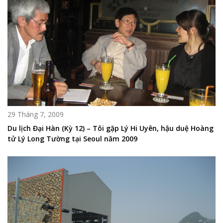
29 Tháng 7, 2009
Du lịch Đại Hàn (Kỳ 12) – Tôi gặp Lý Hi Uyên, hậu duệ Hoàng
tử Lý Long Tường tại Seoul năm 2009