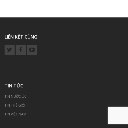
LIÊN KẾT CÙNG
TIN TỨC
TIN NƯỚC ÚC
TIN THẾ GIỚI
TIN VIỆT NAM