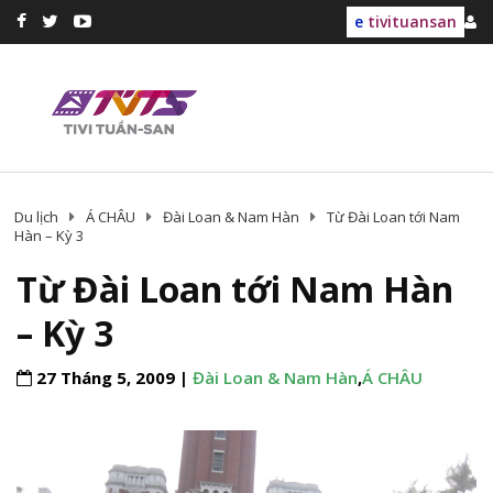
e
tivituansan
Du lịch
Á CHÂU
Đài Loan & Nam Hàn
Từ Đài Loan tới Nam
Hàn – Kỳ 3
Từ Đài Loan tới Nam Hàn
– Kỳ 3
27 Tháng 5, 2009 |
Đài Loan & Nam Hàn
,
Á CHÂU