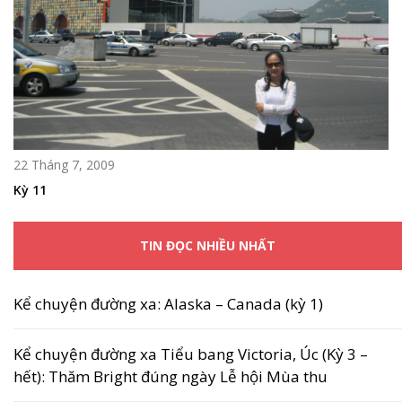
22 Tháng 7, 2009
Kỳ 11
TIN ĐỌC NHIỀU NHẤT
Kể chuyện đường xa: Alaska – Canada (kỳ 1)
Kể chuyện đường xa Tiểu bang Victoria, Úc (Kỳ 3 –
hết): Thăm Bright đúng ngày Lễ hội Mùa thu