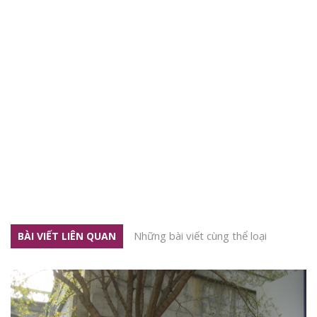
Những bài viết cùng thể loại
BÀI VIẾT LIÊN QUAN