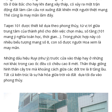
tôi ở Đài Bắc cho hay khi đang xây tháp, có xảy ra một trận
động đất làm cần cẩu rơi xuống đất khiến một người thiệt mạng.
Thế cũng là may mắn lắm đấy.
Taipei 101 được thiết kế dựa theo phong thủy, từ vị trí giữa
trung tâm của thành phố cho đến việc chọn màu, số tầng (101
mang ý nghĩa toán học, thời gian…). Trong phức hợp này có
nhiều biểu tượng mang số 8, con số được người Hoa xem là
may mắn.
Những dấu hiệu Ruyi (như ý) trước cửa vào tháp hay ở những
nơi khác trong cao ốc đều có chiều cao 8 mét. Thân tháp giống
hình thân cây tre mà khoảng cách giữa các đốt tre là 8 tầng lầu.
Tất cả kiến trúc là sự hài hòa giữa trời và đất dựa tối đa vào
phong thủy.