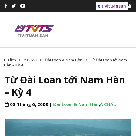
e
tivituansan
Du lịch
Á CHÂU
Đài Loan & Nam Hàn
Từ Đài Loan tới Nam
Hàn – Kỳ 4
Từ Đài Loan tới Nam Hàn
– Kỳ 4
03 Tháng 6, 2009 |
Đài Loan & Nam Hàn
,
Á CHÂU