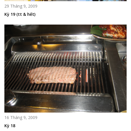
29 Tháng 9, 2009
Kỳ 19 (tt & hết)
16 Tháng 9, 2009
Kỳ 18