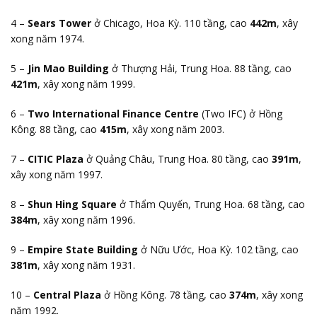
4 –
Sears Tower
ở Chicago, Hoa Kỳ. 110 tầng, cao
442m
, xây
xong năm 1974.
5 –
Jin Mao Building
ở Thượng Hải, Trung Hoa. 88 tầng, cao
421m
, xây xong năm 1999.
6 –
Two International Finance Centre
(Two IFC) ở Hồng
Kông. 88 tầng, cao
415m
, xây xong năm 2003.
7 –
CITIC Plaza
ở Quảng Châu, Trung Hoa. 80 tầng, cao
391m
,
xây xong năm 1997.
8 –
Shun Hing Square
ở Thẩm Quyến, Trung Hoa. 68 tầng, cao
384m
, xây xong năm 1996.
9 –
Empire State Building
ở Nữu Ước, Hoa Kỳ. 102 tầng, cao
381m
, xây xong năm 1931.
10 –
Central Plaza
ở Hồng Kông. 78 tầng, cao
374m
, xây xong
năm 1992.