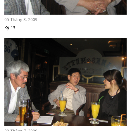
05 Tháng 8, 2009
Kỳ 13
29 Tháng 7, 2009