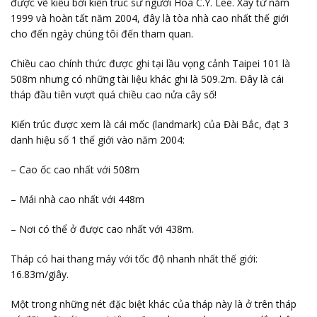
được vẽ kiểu bởi kiến trúc sư người Hoa C.Y. Lee. Xây từ năm
1999 và hoàn tất năm 2004, đây là tòa nhà cao nhất thế giới
cho đến ngày chúng tôi đến tham quan.
Chiều cao chính thức được ghi tại lầu vọng cảnh Taipei 101 là
508m nhưng có những tài liệu khác ghi là 509.2m. Đây là cái
tháp đầu tiên vượt quá chiều cao nửa cây số!
Kiến trúc được xem là cái mốc (landmark) của Đài Bắc, đạt 3
danh hiệu số 1 thế giới vào năm 2004:
– Cao ốc cao nhất với 508m
– Mái nhà cao nhất với 448m
– Nơi có thể ở được cao nhất với 438m.
Tháp có hai thang máy với tốc độ nhanh nhất thế giới:
16.83m/giây.
Một trong những nét đặc biệt khác của tháp này là ở trên tháp