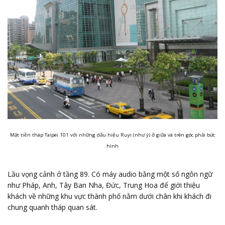
Mặt tiền tháp Taipei 101 với những dấu hiệu Ruyi (như ý) ở giữa và trên góc phải bức
hình
Lầu vọng cảnh ở tầng 89. Có máy audio bằng một số ngôn ngữ
như Pháp, Anh, Tây Ban Nha, Đức, Trung Hoa để giới thiệu
khách về những khu vực thành phố nằm dưới chân khi khách đi
chung quanh tháp quan sát.