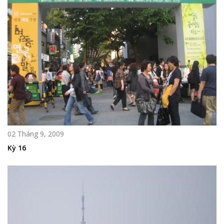
02 Tháng 9, 2009
Kỳ 16