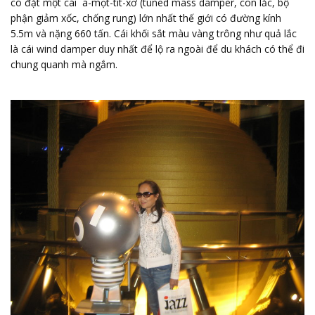
có đặt một cái a-mọt-tít-xơ (tuned mass damper, con lắc, bộ
phận giảm xốc, chống rung) lớn nhất thế giới có đường kính
5.5m và nặng 660 tấn. Cái khối sắt màu vàng trông như quả lắc
là cái wind damper duy nhất để lộ ra ngoài để du khách có thể đi
chung quanh mà ngắm.