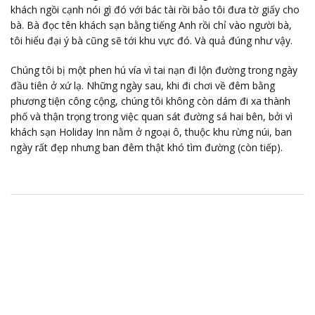
khách ngồi cạnh nói gì đó với bác tài rồi bảo tôi đưa tờ giấy cho
bà. Bà đọc tên khách sạn bằng tiếng Anh rồi chỉ vào người bà,
tôi hiểu đại ý bà cũng sẽ tới khu vực đó. Và quả đúng như vậy.
Chúng tôi bị một phen hú vía vì tai nạn đi lộn đường trong ngày
đầu tiên ở xứ lạ. Những ngày sau, khi đi chơi về đêm bằng
phương tiện công cộng, chúng tôi không còn dám đi xa thành
phố và thận trọng trong việc quan sát đường sá hai bên, bởi vì
khách sạn Holiday Inn nằm ở ngoại ô, thuộc khu rừng núi, ban
ngày rất đẹp nhưng ban đêm thật khó tìm đường (còn tiếp).