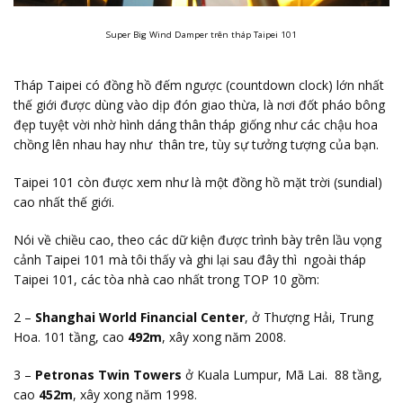
Super Big Wind Damper trên tháp Taipei 101
Tháp Taipei có đồng hồ đếm ngược (countdown clock) lớn nhất
thế giới được dùng vào dịp đón giao thừa, là nơi đốt pháo bông
đẹp tuyệt vời nhờ hình dáng thân tháp giống như các chậu hoa
chồng lên nhau hay như thân tre, tùy sự tưởng tượng của bạn.
Taipei 101 còn được xem như là một đồng hồ mặt trời (sundial)
cao nhất thế giới.
Nói về chiều cao, theo các dữ kiện được trình bày trên lầu vọng
cảnh Taipei 101 mà tôi thấy và ghi lại sau đây thì ngoài tháp
Taipei 101, các tòa nhà cao nhất trong TOP 10 gồm:
2 –
Shanghai World Financial Center
, ở Thượng Hải, Trung
Hoa. 101 tầng, cao
492m
, xây xong năm 2008.
3 –
Petronas Twin Towers
ở Kuala Lumpur, Mã Lai. 88 tầng,
cao
452m
, xây xong năm 1998.