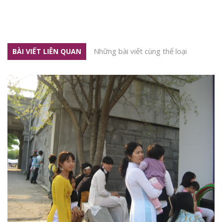
Những bài viết cùng thể loại
BÀI VIẾT LIÊN QUAN