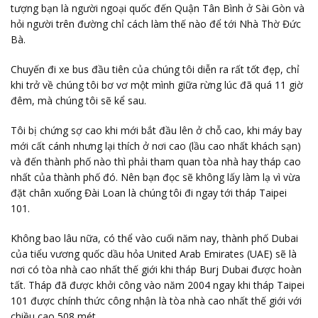
tượng bạn là người ngoại quốc đến Quận Tân Bình ở Sài Gòn và
hỏi người trên đường chỉ cách làm thế nào để tới Nhà Thờ Đức
Bà.
Chuyến đi xe bus đầu tiên của chúng tôi diễn ra rất tốt đẹp, chỉ
khi trở về chúng tôi bơ vơ một mình giữa rừng lúc đã quá 11 giờ
đêm, mà chúng tôi sẽ kể sau.
Tôi bị chứng sợ cao khi mới bắt đầu lên ở chỗ cao, khi máy bay
mới cất cánh nhưng lại thích ở nơi cao (lầu cao nhất khách sạn)
và đến thành phố nào thì phải tham quan tòa nhà hay tháp cao
nhất của thành phố đó. Nên bạn đọc sẽ không lấy làm lạ vì vừa
đặt chân xuống Đài Loan là chúng tôi đi ngay tới tháp Taipei
101.
Không bao lâu nữa, có thể vào cuối năm nay, thành phố Dubai
của tiểu vương quốc dầu hỏa United Arab Emirates (UAE) sẽ là
nơi có tòa nhà cao nhất thế giới khi tháp Burj Dubai được hoàn
tất. Tháp đã được khởi công vào năm 2004 ngay khi tháp Taipei
101 được chính thức công nhận là tòa nhà cao nhất thế giới với
chiều cao 508 mét.