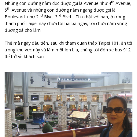
th
Những con đường nằm dọc được gọi là Avenue như 4
Avenue,
th
5
Avenue và những con đường nằm ngang được gọi là
nd
rd
Boulevard như 2
Blvd, 3
Blvd… Thú thật với bạn, ở trong
thành phố Taipei này chưa tới hai ba ngày, tôi chưa nắm vững
đường xá cho lắm.
Thế mà ngày đầu tiên, sau khi tham quan tháp Taipei 101, ăn tối
trong khu vực này và làm một lon bia, chúng tôi đón xe bus 912
để trở về khách sạn.