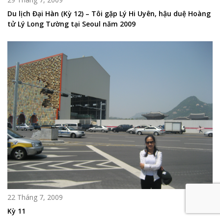
Du lịch Đại Hàn (Kỳ 12) – Tôi gặp Lý Hi Uyên, hậu duệ Hoàng
tử Lý Long Tường tại Seoul năm 2009
22 Tháng 7, 2009
Kỳ 11