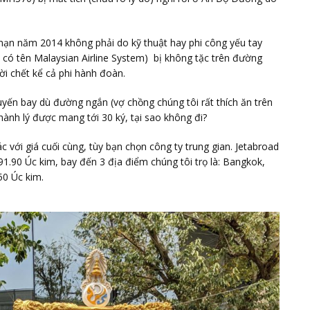
ị nạn năm 2014 không phải do kỹ thuật hay phi công yếu tay
có tên Malaysian Airline System) bị không tặc trên đường
i chết kể cả phi hành đoàn.
i tuyến bay dù đường ngắn (vợ chồng chúng tôi rất thích ăn trên
hành lý được mang tới 30 ký, tại sao không đi?
c với giá cuối cùng, tùy bạn chọn công ty trung gian. Jetabroad
91.90 Úc kim, bay đến 3 địa điểm chúng tôi trọ là: Bangkok,
50 Úc kim.