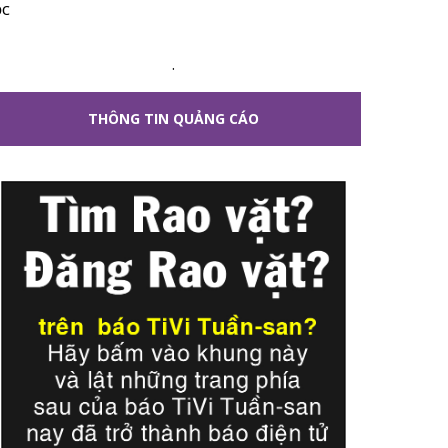
ộc
.
THÔNG TIN QUẢNG CÁO