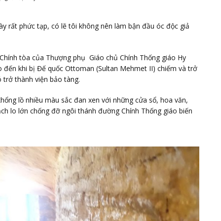
ày rất phức tạp, có lẽ tôi không nên làm bận đầu óc độc giả
hờ Chính tòa của Thượng phụ Giáo chủ Chính Thống giáo Hy
đến khi bị Đế quốc Ottoman (Sultan Mehmet II) chiếm và trở
 trở thành viện bảo tàng.
hổng lồ nhiều màu sắc đan xen với những cửa sổ, hoa văn,
ạch lo lớn chống đỡ ngôi thánh đường Chính Thống giáo biến