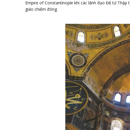
Empire of Constantinople khi các lãnh đạo Đệ tứ Thập tự
giáo chiếm đóng.