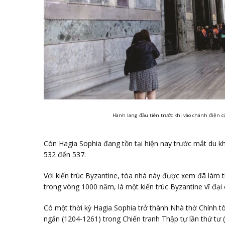
Hành lang đầu tiên trước khi vào chánh điện củ
Còn Hagia Sophia đang tồn tại hiện nay trước mắt du k
532 đến 537.
Với kiến trúc Byzantine, tòa nhà này được xem đã làm th
trong vòng 1000 năm, là một kiến trúc Byzantine vĩ đại
Có một thời kỳ Hagia Sophia trở thành Nhà thờ Chính t
ngắn (1204-1261) trong Chiến tranh Thập tự lần thứ tư 