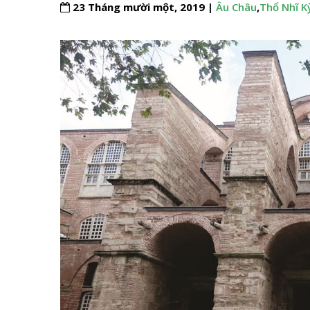
23 Tháng mười một, 2019 |
Âu Châu
,
Thổ Nhĩ K