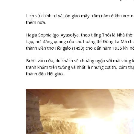
Lịch sử chính trị và tôn giáo mấy trăm năm ở khu vực n
thêm nữa.
Hagia Sophia (gọi Ayasofya, theo tiếng Thổ) là Nhà t
Lạp, nơi đăng quang của các hoàng đế Đông La Mã cho 
thành Đền thờ Hồi giáo (1453) cho đến năm 1935 khi nó
Bước vào cửa, du khách sẽ choáng ngộp với mái vòng k
tranh khảm trên tường và nhất là những cột trụ cẩm th
thành đền Hồi giáo.