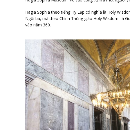
Hagia Sophia theo tiếng Hy Lạp có nghĩa là Holy Wisd
Ngôi ba, mà theo Chính Thống giáo Holy Wisdom là God
vào năm 360.