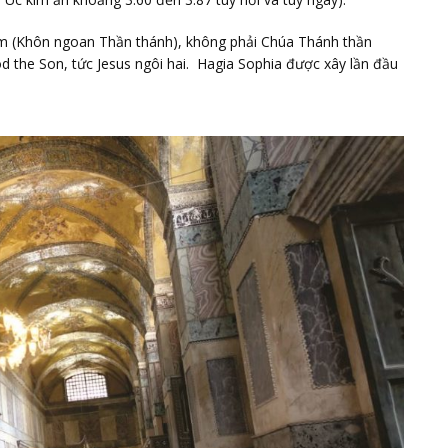
om (Khôn ngoan Thần thánh), không phải Chúa Thánh thần
 the Son, tức Jesus ngôi hai. Hagia Sophia được xây lần đầu