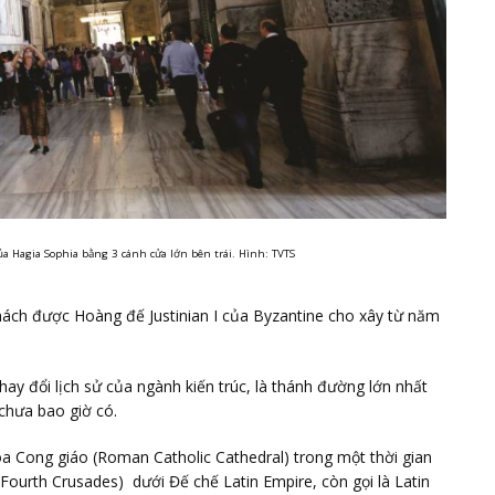
a Hagia Sophia bằng 3 cánh cửa lớn bên trái. Hình: TVTS
hách được Hoàng đế Justinian I của Byzantine cho xây từ năm
ay đổi lịch sử của ngành kiến trúc, là thánh đường lớn nhất
 chưa bao giờ có.
òa Cong giáo (Roman Catholic Cathedral) trong một thời gian
(Fourth Crusades) dưới Đế chế Latin Empire, còn gọi là Latin