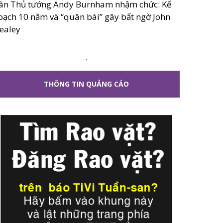
ân Thủ tướng Andy Burnham nhậm chức: Kế
oạch 10 năm và “quân bài” gây bất ngờ John
ealey
.
THÔNG TIN QUẢNG CÁO