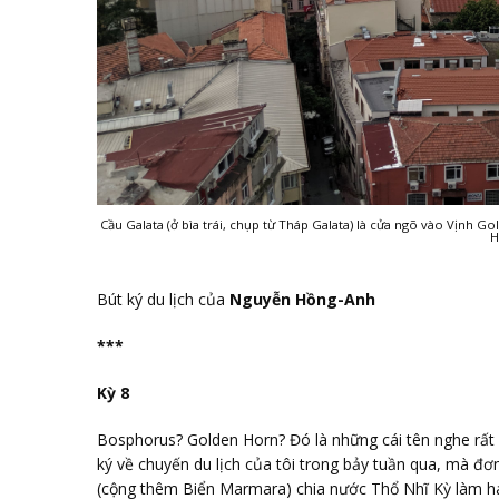
Cầu Galata (ở bìa trái, chụp từ Tháp Galata) là cửa ngõ vào Vịnh Go
H
Bút ký du lịch của
Nguyễn Hồng-Anh
***
Kỳ 8
Bosphorus? Golden Horn? Đó là những cái tên nghe rất qu
ký về chuyến du lịch của tôi trong bảy tuần qua, mà đơn
(cộng thêm Biển Marmara) chia nước Thổ Nhĩ Kỳ làm ha