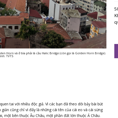
5
K
q
lden Horn và ở bìa phải là cầu Halic Bridge (còn gọi là Golden Horn Bridge).
ình: TVTS
en tai với nhiều độc giả. Vì các bạn đã theo dõi bảy bài bút
 giản cũng chỉ vì đấy là những cái tên của cái eo và cái sừng
i, một bên thuộc Âu Châu, một phần đất lớn thuộc Á Châu.