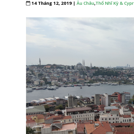
14 Tháng 12, 2019 |
Âu Châu
,
Thổ Nhĩ Kỳ & Cyp