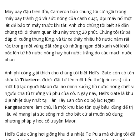
Máy bay đậu trên đồi, Cameron bảo chúng tôi cứ ngồi trong
máy bay tránh gió và sức nóng của cánh quạt, đợi máy nổ một
lát để bảo trì máy trước khi tắt. Anh cho chúng tôi biết sẽ dẫn
chúng tôi đi tham quan khu này trong 20 phút. Chúng tôi từ bãi
đáp đi xuống thung lũng, và từ xa thấy nhiều hồ nước nằm rải
rác trong một vùng đất rộng có những ngọn đồi xanh với khói
bốc lên từ hồ nước nóng hay bụi nước trắng do các mạch nước
phun.
Anh phi công giải thích cho chúng tôi biết Hell’s Gate còn có tên
khác là
Tiketere
, được đặt từ tên một tiểu thơ (princess) của
một bộ lạc người Maori đã lao mình xuống hồ nước nóng chết vì
người cha tù trưởng vũ phu của cô. Ngày nay, Hell’s Gate là khu
địa nhiệt duy nhất tại Tân Tây Lan còn do bộ lạc Ngati
Rangiteaorere làm chủ, là một khu bảo tồn quý báu dùng để trị
liệu và mang lại sức sống mới cho bất cứ ai muốn sử dụng
phương pháp y học cổ truyền Maori.
Hell’s Gate cũng hơi giống khu địa nhiệt Te Puia mà chúng tôi đã