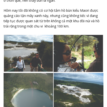
ở thôn quê, nên thấy bùn là ngán.
Hôm nay tôi đã không có cơ hội tắm hồ bùn kiểu Maori được
quảng cáo tận mây xanh này, nhưng cũng không tiếc vì đang
tiếp tục được quan sát từ trên không cả một khu đồi núi và hồ
trải rộng trong một chu vi khoảng 100 km.