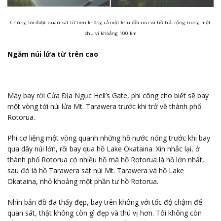
Chúng tôi được quan sát từ trên không cả một khu đồi núi và hồ trải rộng trong một
chu vi khoảng 100 km
Ngắm núi lửa từ trên cao
Máy bay rời Cửa Địa Ngục Hell’s Gate, phi công cho biết sẽ bay
một vòng tới núi lửa Mt. Tarawera trước khi trở về thành phố
Rotorua.
Phi cơ liệng một vòng quanh những hồ nước nóng trước khi bay
qua dãy núi lớn, rồi bay qua hồ Lake Okataina. Xin nhắc lại, ở
thành phố Rotorua có nhiều hồ mà hồ Rotorua là hồ lớn nhất,
sau đó là hồ Tarawera sát núi Mt. Tarawera và hồ Lake
Okataina, nhỏ khoảng một phần tư hồ Rotorua.
Nhìn bản đồ đã thấy đẹp, bay trên không với tốc độ chậm để
quan sát, thật không còn gì đẹp và thú vị hơn. Tôi không còn