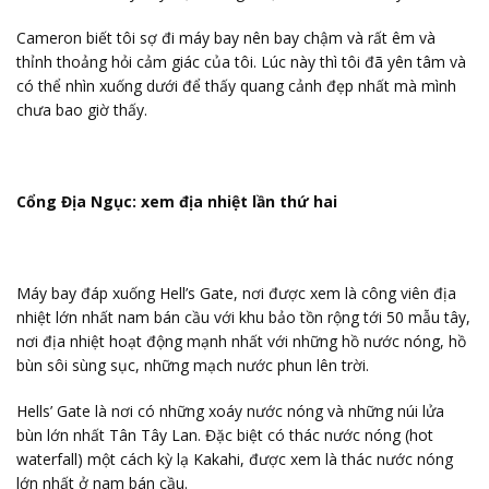
Cameron biết tôi sợ đi máy bay nên bay chậm và rất êm và
thỉnh thoảng hỏi cảm giác của tôi. Lúc này thì tôi đã yên tâm và
có thể nhìn xuống dưới để thấy quang cảnh đẹp nhất mà mình
chưa bao giờ thấy.
Cổng Địa Ngục: xem địa nhiệt lần thứ hai
Máy bay đáp xuống Hell’s Gate, nơi được xem là công viên địa
nhiệt lớn nhất nam bán cầu với khu bảo tồn rộng tới 50 mẫu tây,
nơi địa nhiệt hoạt động mạnh nhất với những hồ nước nóng, hồ
bùn sôi sùng sục, những mạch nước phun lên trời.
Hells’ Gate là nơi có những xoáy nước nóng và những núi lửa
bùn lớn nhất Tân Tây Lan. Đặc biệt có thác nước nóng (hot
waterfall) một cách kỳ lạ Kakahi, được xem là thác nước nóng
lớn nhất ở nam bán cầu.