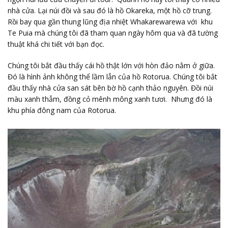
nhà cửa. Lại núi đồi và sau đó là hồ Okareka, một hồ cỡ trung.
Rồi bay qua gần thung lũng địa nhiệt Whakarewarewa với khu
Te Puia mà chúng tôi đã tham quan ngày hôm qua và đã tường
thuật khá chi tiết với bạn đọc.
Chúng tôi bắt đầu thấy cái hồ thật lớn với hòn đảo nằm ở giữa.
Đó là hình ảnh không thể lầm lẫn của hồ Rotorua. Chúng tôi bắt
đầu thấy nhà cửa san sát bên bờ hồ cạnh thảo nguyên. Đồi núi
màu xanh thẫm, đồng cỏ mênh mông xanh tươi. Nhưng đó là
khu phía đông nam của Rotorua.