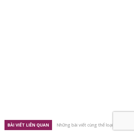
Những bài viết cùng thể loại
BÀI VIẾT LIÊN QUAN