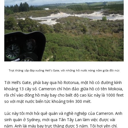
Trực thăng sắp đáp xuống Hell’s Gate, với những hồ nước nóng nằm giữa đồi núi
Tới Hell’s Gate, phải bay qua hồ Rotorua, một hồ có đường kính
khoảng 13 cây số. Cameron chỉ hòn đảo giữa hồ có tên Mokoia,
rồi chỉ vào đồng hồ máy bay cho biết độ cao lúc này là 1000 feet
so với mặt nước biển tức khoảng trên 300 mét.
Lúc này tôi mới hỏi quê quán và nghề nghiệp của Cameron. Anh
sinh quán ở Sydney, mới qua Tân Tây Lan làm việc được vài
năm. Anh lái máy bay trực thăng được 5 năm. Tôi hơi yên chí.