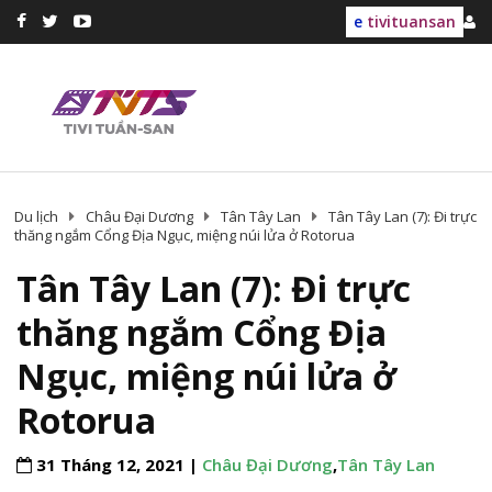
e
tivituansan
Du lịch
Châu Đại Dương
Tân Tây Lan
Tân Tây Lan (7): Đi trực
thăng ngắm Cổng Địa Ngục, miệng núi lửa ở Rotorua
Tân Tây Lan (7): Đi trực
thăng ngắm Cổng Địa
Ngục, miệng núi lửa ở
Rotorua
31 Tháng 12, 2021 |
Châu Đại Dương
,
Tân Tây Lan