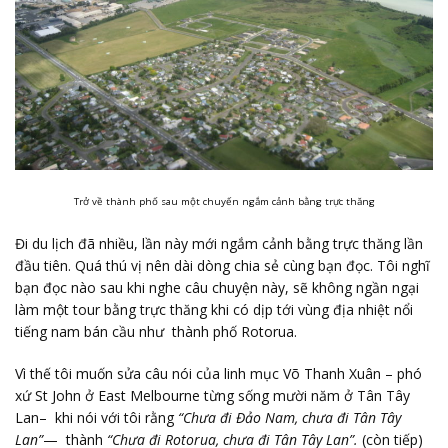
Trở về thành phố sau một chuyến ngắm cảnh bằng trực thăng
Đi du lịch đã nhiều, lần này mới ngắm cảnh bằng trực thăng lần
đầu tiên. Quá thú vị nên dài dòng chia sẻ cùng bạn đọc. Tôi nghĩ
bạn đọc nào sau khi nghe câu chuyện này, sẽ không ngần ngại
làm một tour bằng trực thăng khi có dịp tới vùng địa nhiệt nổi
tiếng nam bán cầu như thành phố Rotorua.
Vì thế tôi muốn sửa câu nói của linh mục Võ Thanh Xuân – phó
xứ St John ở East Melbourne từng sống mười năm ở Tân Tây
Lan– khi nói với tôi rằng
“Chưa đi Đảo Nam, chưa đi Tân Tây
Lan”
— thành
“Chưa đi Rotorua, chưa đi Tân Tây Lan”.
(còn tiếp)