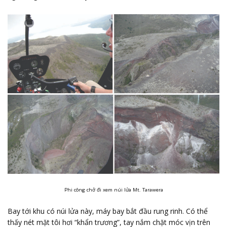
Phi công chở đi xem núi lửa Mt. Tarawera
Bay tới khu có núi lửa này, máy bay bắt đầu rung rinh. Có thể
thấy nét mặt tôi hơi “khẩn trương”, tay nắm chặt móc vịn trên