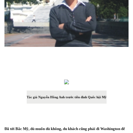
Tác giả Nguyễn Hồng Anh trước tiền đình Quốc hội Mỹ
Đã tới Bắc Mỹ, dù muốn dù không, du khách cũng phải đi Washington để