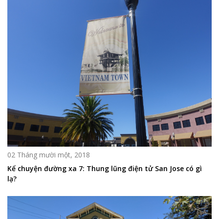
02 Tháng mười một, 2018
Kể chuyện đường xa 7: Thung lũng điện tử San Jose có gì
lạ?