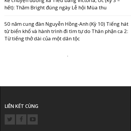
Kể chuyện đường xa Tiểu bang Victoria, Úc (Kỳ 3 –
hết): Thăm Bright đúng ngày Lễ hội Mùa thu
50 năm cung đàn Nguyễn Hồng-Anh (Kỳ 10) Tiếng hát
từ biển khổ và hành trình đi tìm tự do Thân phận ca 2:
Từ tiếng thở dài của một dân tộc
.
LIÊN KẾT CÙNG