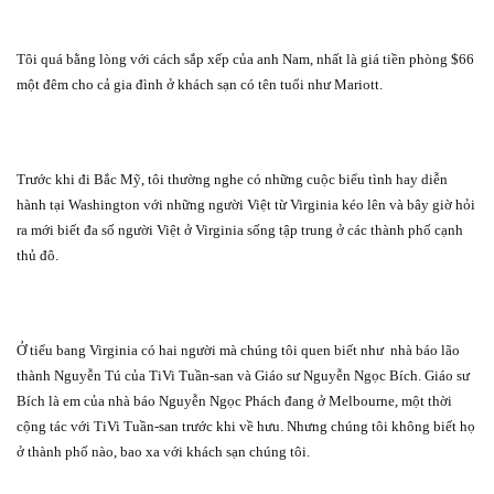
Tôi quá bằng lòng với cách sắp xếp của anh Nam, nhất là giá tiền phòng $66
một đêm cho cả gia đình ở khách sạn có tên tuổi như Mariott.
Trước khi đi Bắc Mỹ, tôi thường nghe có những cuộc biểu tình hay diễn
hành tại Washington với những người Việt từ Virginia kéo lên và bây giờ hỏi
ra mới biết đa số người Việt ở Virginia sống tập trung ở các thành phố cạnh
thủ đô.
Ở tiểu bang Virginia có hai người mà chúng tôi quen biết như
nhà báo lão
thành Nguyễn Tú của TiVi Tuần-san và Giáo sư Nguyễn Ngọc Bích. Giáo sư
Bích là em của nhà báo Nguyễn Ngọc Phách đang ở Melbourne, một thời
cộng tác với TiVi Tuần-san trước khi về hưu. Nhưng chúng tôi không biết họ
ở thành phố nào, bao xa với khách sạn chúng tôi.