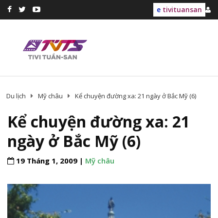
e
tivituansan
Du lịch
Mỹ châu
Kể chuyện đường xa: 21 ngày ở Bắc Mỹ (6)
Kể chuyện đường xa: 21
ngày ở Bắc Mỹ (6)
19 Tháng 1, 2009 |
Mỹ châu