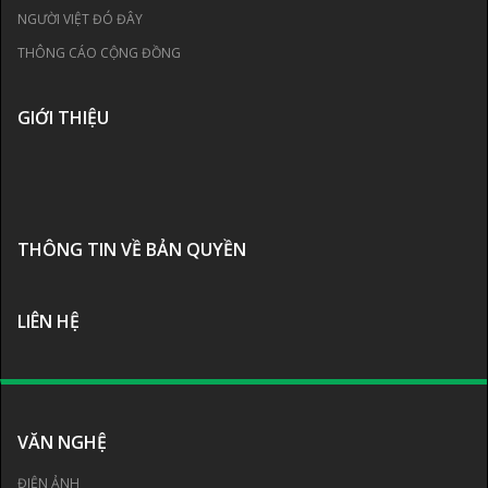
NGƯỜI VIỆT ĐÓ ĐÂY
THÔNG CÁO CỘNG ĐỒNG
GIỚI THIỆU
THÔNG TIN VỀ BẢN QUYỀN
LIÊN HỆ
VĂN NGHỆ
ĐIỆN ẢNH