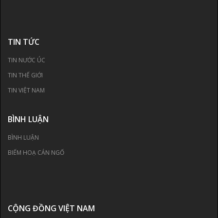
TIN TỨC
TIN NƯỚC ÚC
TIN THẾ GIỚI
TIN VIỆT NAM
BÌNH LUẬN
BÌNH LUẬN
BIẾM HOẠ CÁN NGỐ
CỘNG ĐỒNG VIỆT NAM