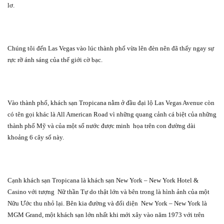
lơ.
Chúng tôi đến Las Vegas vào lúc thành phố vừa lên đèn nên đã thấy ngay sự
rực rỡ ánh sáng của thế giới cờ bạc.
Vào thành phố, khách sạn Tropicana nằm ở đầu đại lộ Las Vegas Avenue còn
có tên gọi khác là All American Road vì những quang cảnh cá biệt của những
thành phố Mỹ và của một số nước được minh
họa trên con đường dài
khoảng 6 cây số này.
Cạnh khách sạn Tropicana là khách sạn New York – New York Hotel &
Casino với tượng
Nữ thần Tự do thật lớn và bên trong là hình ảnh của một
Nữu Ước thu nhỏ lại. Bên kia đường và đối diện
New York – New York là
MGM Grand, một khách sạn lớn nhất khi mới xây vào năm 1973 với trên