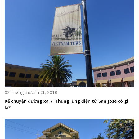
02 Tháng mười một, 2018
Kể chuyện đường xa 7: Thung lũng điện tử San Jose có gì
lạ?