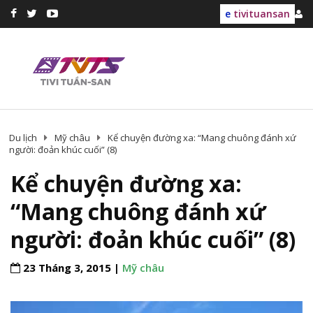
e
tivituansan
Du lịch
Mỹ châu
Kể chuyện đường xa: “Mang chuông đánh xứ
người: đoản khúc cuối” (8)
Kể chuyện đường xa:
“Mang chuông đánh xứ
người: đoản khúc cuối” (8)
23 Tháng 3, 2015 |
Mỹ châu