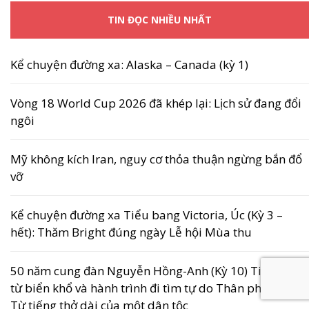
TIN ĐỌC NHIỀU NHẤT
Kể chuyện đường xa: Alaska – Canada (kỳ 1)
Vòng 18 World Cup 2026 đã khép lại: Lịch sử đang đổi
ngôi
Mỹ không kích Iran, nguy cơ thỏa thuận ngừng bắn đổ
vỡ
Kể chuyện đường xa Tiểu bang Victoria, Úc (Kỳ 3 –
hết): Thăm Bright đúng ngày Lễ hội Mùa thu
50 năm cung đàn Nguyễn Hồng-Anh (Kỳ 10) Tiếng hát
từ biển khổ và hành trình đi tìm tự do Thân phận ca 2:
Từ tiếng thở dài của một dân tộc