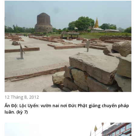
12 Tháng 8, 2012
Ấn Độ: Lộc Uyển: vườn nai nơi Đức Phật giảng chuyển pháp
luân. (kỳ 7)