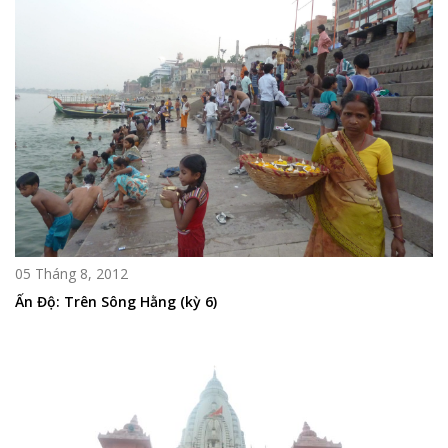
05 Tháng 8, 2012
Ấn Độ: Trên Sông Hằng (kỳ 6)