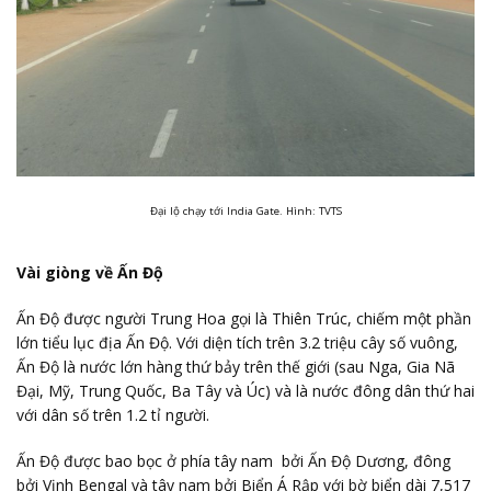
Đại lộ chạy tới India Gate. Hình: TVTS
Vài giòng về Ấn Độ
Ấn Độ được người Trung Hoa gọi là Thiên Trúc, chiếm một phần
lớn tiểu lục địa Ấn Độ. Với diện tích trên 3.2 triệu cây số vuông,
Ấn Độ là nước lớn hàng thứ bảy trên thế giới (sau Nga, Gia Nã
Đại, Mỹ, Trung Quốc, Ba Tây và Úc) và là nước đông dân thứ hai
với dân số trên 1.2 tỉ người.
Ấn Độ được bao bọc ở phía tây nam bởi Ấn Độ Dương, đông
bởi Vịnh Bengal và tây nam bởi Biển Á Rập với bờ biển dài 7,517