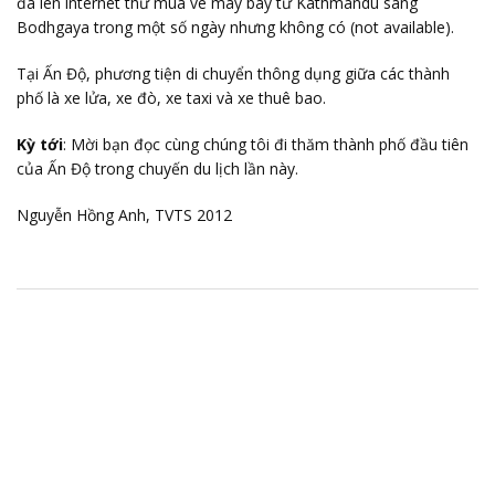
đã lên internet thử mua vé máy bay từ Kathmandu sang
Bodhgaya trong một số ngày nhưng không có (not available).
Tại Ấn Độ, phương tiện di chuyển thông dụng giữa các thành
phố là xe lửa, xe đò, xe taxi và xe thuê bao.
Kỳ tới
: Mời bạn đọc cùng chúng tôi đi thăm thành phố đầu tiên
của Ấn Độ trong chuyến du lịch lần này.
Nguyễn Hồng Anh, TVTS 2012