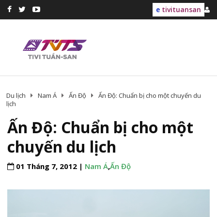
e
tivituansan
Du lịch
Nam Á
Ấn Độ
Ấn Độ: Chuẩn bị cho một chuyến du
lịch
Ấn Độ: Chuẩn bị cho một
chuyến du lịch
01 Tháng 7, 2012 |
Nam Á
,
Ấn Độ