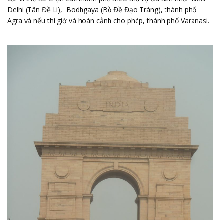
Delhi (Tân Đề Li), Bodhgaya (Bồ Đề Đạo Tràng), thành phố
Agra và nếu thì giờ và hoàn cảnh cho phép, thành phố Varanasi.