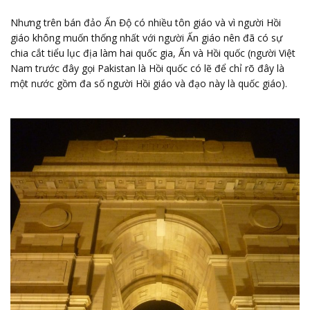
Nhưng trên bán đảo Ấn Độ có nhiều tôn giáo và vì người Hồi
giáo không muốn thống nhất với người Ấn giáo nên đã có sự
chia cắt tiểu lục địa làm hai quốc gia, Ấn và Hồi quốc (người Việt
Nam trước đây gọi Pakistan là Hồi quốc có lẽ để chỉ rõ đây là
một nước gồm đa số người Hồi giáo và đạo này là quốc giáo).