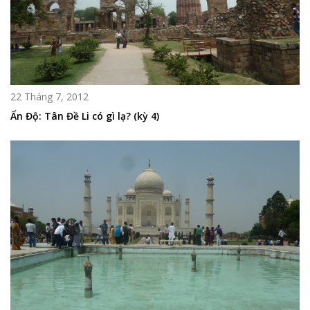
22 Tháng 7, 2012
Ấn Độ: Tân Đề Li có gì lạ? (kỳ 4)