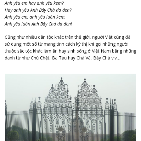
Anh yêu em hay anh yêu kem?
Hay anh yêu Anh Bảy Chà da đen?
Anh yêu em, anh yêu luôn kem,
Anh yêu luôn Anh Bảy Chà da đen!
Cũng như nhiều dân tộc khác trên thế giới, người Việt cũng đã
sử dụng một số từ mang tính cách kỳ thị khi gọi những người
thuộc sắc tộc khác làm ăn hay sinh sống ở Việt Nam bằng những
danh từ như Chú Chệt, Ba Tàu hay Chà Và, Bảy Chà v.v…