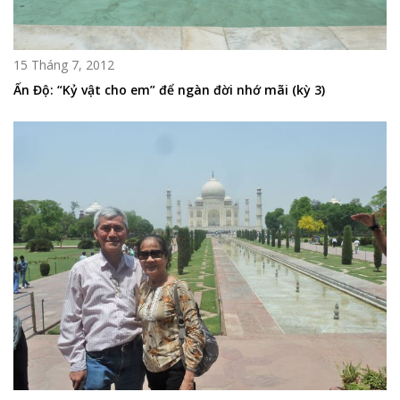
15 Tháng 7, 2012
Ấn Độ: “Kỷ vật cho em” để ngàn đời nhớ mãi (kỳ 3)