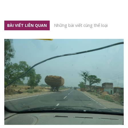
Những bài viết cùng thể loại
BÀI VIẾT LIÊN QUAN