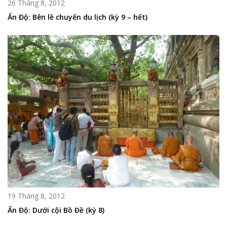
26 Tháng 8, 2012
Ấn Độ: Bên lề chuyến du lịch (kỳ 9 – hết)
19 Tháng 8, 2012
Ấn Độ: Dưới cội Bồ Đề (kỳ 8)