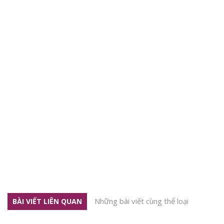
Những bài viết cùng thể loại
BÀI VIẾT LIÊN QUAN