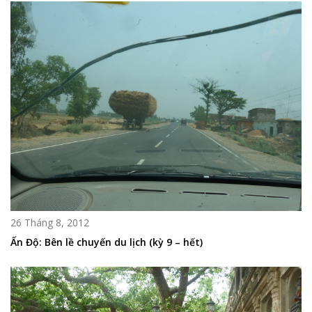
26 Tháng 8, 2012
Ấn Độ: Bên lề chuyến du lịch (kỳ 9 – hết)