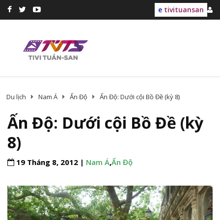
e
tivituansan
Du lịch
Nam Á
Ấn Độ
Ấn Độ: Dưới cội Bồ Đề (kỳ 8)
Ấn Độ: Dưới cội Bồ Đề (kỳ
8)
19 Tháng 8, 2012 |
Nam Á
,
Ấn Độ