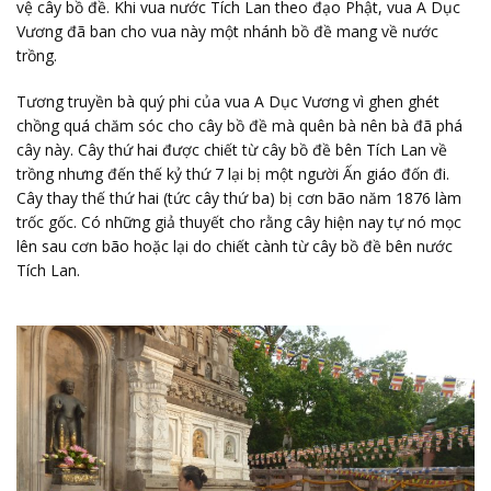
vệ cây bồ đề. Khi vua nước Tích Lan theo đạo Phật, vua A Dục
Vương đã ban cho vua này một nhánh bồ đề mang về nước
trồng.
Tương truyền bà quý phi của vua A Dục Vương vì ghen ghét
chồng quá chăm sóc cho cây bồ đề mà quên bà nên bà đã phá
cây này. Cây thứ hai được chiết từ cây bồ đề bên Tích Lan về
trồng nhưng đến thế kỷ thứ 7 lại bị một người Ấn giáo đốn đi.
Cây thay thế thứ hai (tức cây thứ ba) bị cơn bão năm 1876 làm
trốc gốc. Có những giả thuyết cho rằng cây hiện nay tự nó mọc
lên sau cơn bão hoặc lại do chiết cành từ cây bồ đề bên nước
Tích Lan.