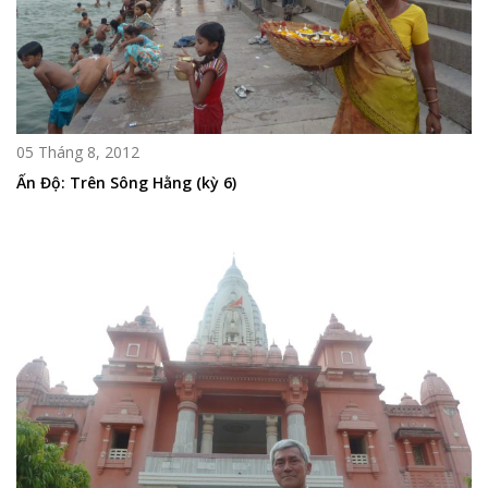
05 Tháng 8, 2012
Ấn Độ: Trên Sông Hằng (kỳ 6)