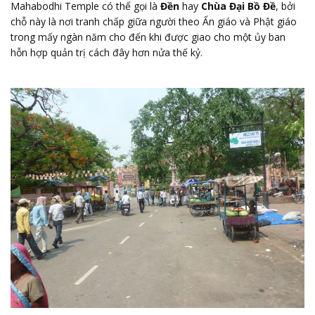
Mahabodhi Temple có thể gọi là
Đền
hay
Chùa Đại Bồ Đề
, bởi
chỗ này là nơi tranh chấp giữa người theo Ấn giáo và Phật giáo
trong mấy ngàn năm cho đến khi được giao cho một ủy ban
hỗn hợp quản trị cách đây hơn nửa thế kỷ.