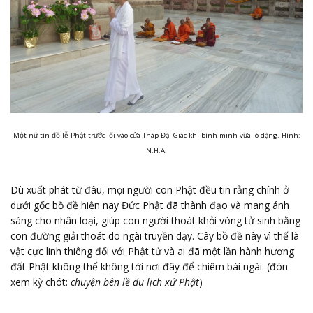
Một nữ tín đồ lễ Phật trước lối vào cửa Tháp Đại Giác khi bình minh vừa ló dạng. Hình:
N.H.A.
Dù xuất phát từ đâu, mọi người con Phật đều tin rằng chính ở
dưới gốc bồ đề hiện nay Đức Phật đã thành đạo và mang ánh
sáng cho nhân loại, giúp con người thoát khỏi vòng tử sinh bằng
con đường giải thoát do ngài truyền dạy. Cây bồ đề này vì thế là
vật cực linh thiêng đối với Phật tử và ai đã một lần hành hương
đất Phật không thể không tới nơi đây để chiêm bái ngài. (đón
xem kỳ chót:
chuyện bên lề du lịch xứ Phật
)