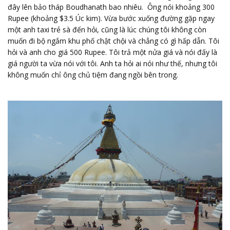
đây lên bảo tháp Boudhanath bao nhiêu. Ông nói khoảng 300
Rupee (khoảng $3.5 Úc kim). Vừa bước xuống đường gặp ngay
một anh taxi trẻ sà đến hỏi, cũng là lúc chúng tôi không còn
muốn đi bộ ngắm khu phố chật chội và chẳng có gì hấp dẫn. Tôi
hỏi và anh cho giá 500 Rupee. Tôi trả một nửa giá và nói đấy là
giá người ta vừa nói với tôi. Anh ta hỏi ai nói như thế, nhưng tôi
không muốn chỉ ông chủ tiệm đang ngồi bên trong.