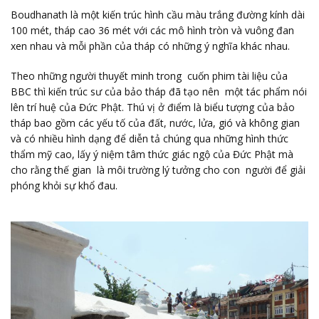
Boudhanath là một kiến trúc hình cầu màu trắng đường kính dài
100 mét, tháp cao 36 mét với các mô hình tròn và vuông đan
xen nhau và mỗi phần của tháp có những ý nghĩa khác nhau.
Theo những người thuyết minh trong cuốn phim tài liệu của
BBC thì kiến trúc sư của bảo tháp đã tạo nên một tác phẩm nói
lên trí huệ của Đức Phật. Thú vị ở điểm là biểu tượng của bảo
tháp bao gồm các yếu tố của đất, nước, lửa, gió và không gian
và có nhiều hình dạng để diễn tả chúng qua những hình thức
thẩm mỹ cao, lấy ý niệm tâm thức giác ngộ của Đức Phật mà
cho rằng thế gian là môi trường lý tưởng cho con người để giải
phóng khỏi sự khổ đau.