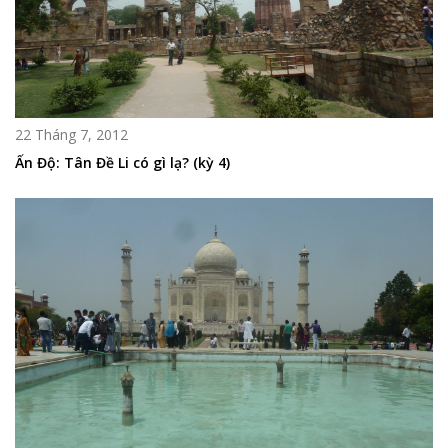
22 Tháng 7, 2012
Ấn Độ: Tân Đề Li có gì lạ? (kỳ 4)