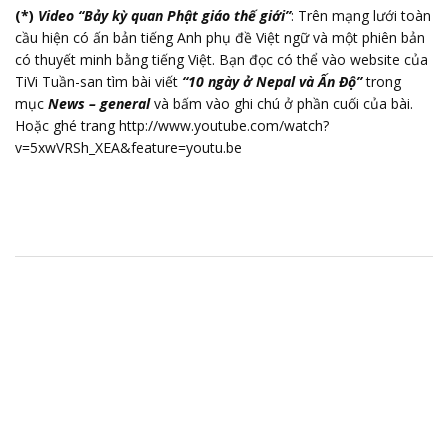
(*)
Video “Bảy kỳ quan Phật giáo thế giới”
: Trên mạng lưới toàn
cầu hiện có ấn bản tiếng Anh phụ đề Việt ngữ và một phiên bản
có thuyết minh bằng tiếng Việt. Bạn đọc có thể vào website của
TiVi Tuần-san tìm bài viết
“10 ngày ở Nepal và Ấn Độ”
trong
mục
News – general
và bấm vào ghi chú ở phần cuối của bài.
Hoặc ghé trang
http://www.youtube.com/watch?
v=5xwVRSh_XEA&feature=youtu.be