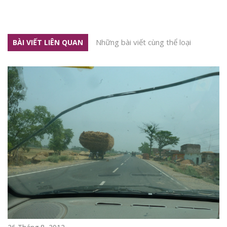
Những bài viết cùng thể loại
BÀI VIẾT LIÊN QUAN