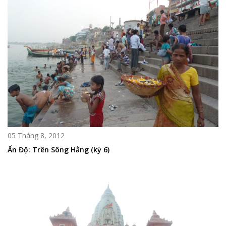
05 Tháng 8, 2012
Ấn Độ: Trên Sông Hằng (kỳ 6)