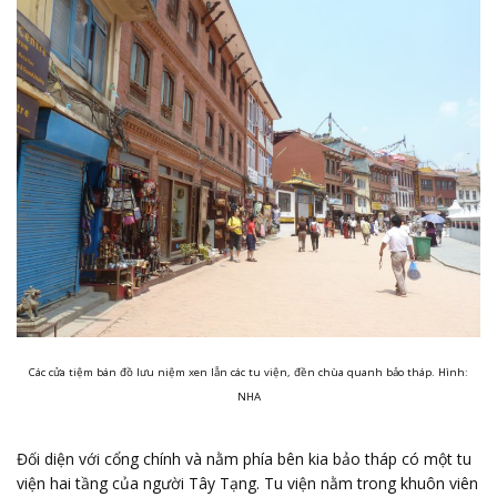
Các cửa tiệm bán đồ lưu niệm xen lẫn các tu viện, đền chùa quanh bảo tháp. Hình:
NHA
Đối diện với cổng chính và nằm phía bên kia bảo tháp có một tu
viện hai tầng của người Tây Tạng. Tu viện nằm trong khuôn viên