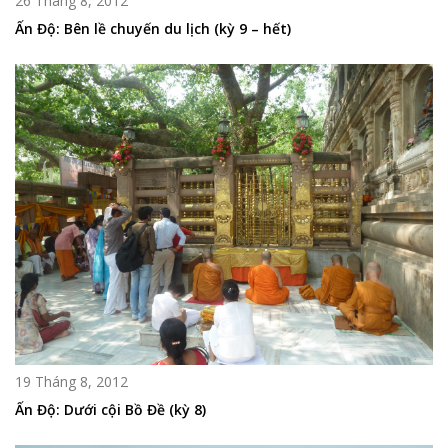
26 Tháng 8, 2012
Ấn Độ: Bên lề chuyến du lịch (kỳ 9 – hết)
19 Tháng 8, 2012
Ấn Độ: Dưới cội Bồ Đề (kỳ 8)