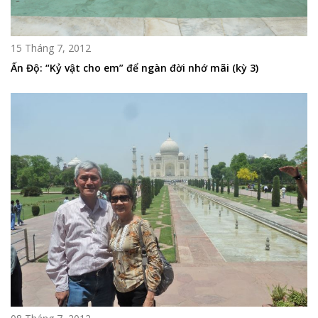
15 Tháng 7, 2012
Ấn Độ: “Kỷ vật cho em” để ngàn đời nhớ mãi (kỳ 3)