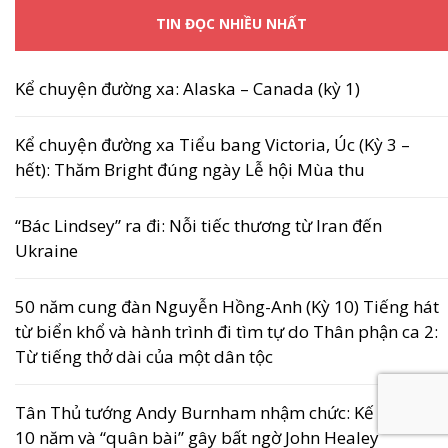
TIN ĐỌC NHIỀU NHẤT
Kể chuyện đường xa: Alaska – Canada (kỳ 1)
Kể chuyện đường xa Tiểu bang Victoria, Úc (Kỳ 3 –
hết): Thăm Bright đúng ngày Lễ hội Mùa thu
“Bác Lindsey” ra đi: Nỗi tiếc thương từ Iran đến
Ukraine
50 năm cung đàn Nguyễn Hồng-Anh (Kỳ 10) Tiếng hát
từ biển khổ và hành trình đi tìm tự do Thân phận ca 2:
Từ tiếng thở dài của một dân tộc
Tân Thủ tướng Andy Burnham nhậm chức: Kế hoạch
10 năm và “quân bài” gây bất ngờ John Healey