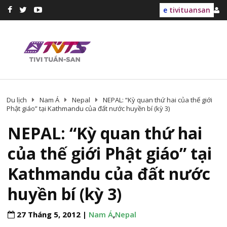
e
tivituansan
Du lịch
Nam Á
Nepal
NEPAL: “Kỳ quan thứ hai của thế giới
Phật giáo” tại Kathmandu của đất nước huyền bí (kỳ 3)
NEPAL: “Kỳ quan thứ hai
của thế giới Phật giáo” tại
Kathmandu của đất nước
huyền bí (kỳ 3)
27 Tháng 5, 2012 |
Nam Á
,
Nepal