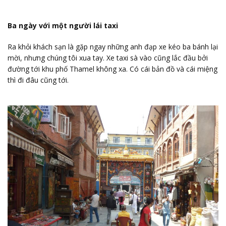
Ba ngày với một người lái taxi
Ra khỏi khách sạn là gặp ngay những anh đạp xe kéo ba bánh lại
mời, nhưng chúng tôi xua tay. Xe taxi sà vào cũng lắc đầu bởi
đường tới khu phố Thamel không xa. Có cái bản đồ và cái miệng
thì đi đâu cũng tới.