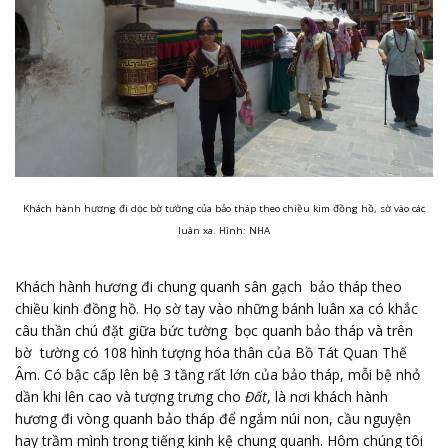
Khách hành hương đi dọc bờ tường của bảo tháp theo chiều kim đồng hồ, sờ vào các
luân xa. Hình: NHA
Khách hành hương đi chung quanh sân gạch bảo tháp theo
chiều kinh đồng hồ. Họ sờ tay vào những bánh luân xa có khắc
câu thần chú đặt giữa bức tường bọc quanh bảo tháp và trên
bờ tường có 108 hình tượng hóa thân của Bồ Tát Quan Thế
Âm. Có bậc cấp lên bệ 3 tầng rất lớn của bảo tháp, mỗi bệ nhỏ
dần khi lên cao và tượng trưng cho
Đất
, là nơi khách hành
hương đi vòng quanh bảo tháp để ngắm núi non, cầu nguyện
hay trầm mình trong tiếng kinh kệ chung quanh. Hôm chúng tôi