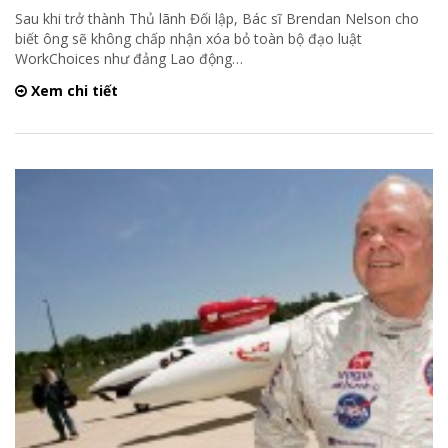
Sau khi trở thành Thủ lãnh Đối lập, Bác sĩ Brendan Nelson cho
biết ông sẽ không chấp nhận xóa bỏ toàn bộ đạo luật
WorkChoices như đảng Lao động
…
Xem chi tiết