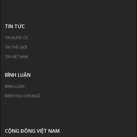
TIN TỨC
TIN NƯỚC ÚC
TIN THẾ GIỚI
TIN VIỆT NAM
BÌNH LUẬN
BÌNH LUẬN
BIẾM HOẠ CÁN NGỐ
CỘNG ĐỒNG VIỆT NAM