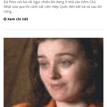
Bà Pires nói bà rất ngạc nhiên khi đang ở nhà vào hôm Chủ
Nhật vừa qua thì cảnh sát Liên Hiệp Quốc đến bắt bà và sau đó
công
…
Xem chi tiết