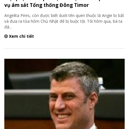
vụ ám sát Tổng thống Đông Timor
Angelita Pires, còn được biết dưới tên quen thuộc là Angie bị bắt
và đưa ra tòa hôm Chủ Nhật để bị buộc tội. Tối hôm qua, bà ta
đã
…
Xem chi tiết