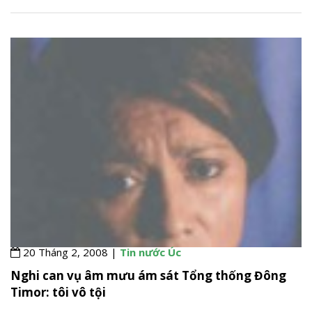
20 Tháng 2, 2008 |
Tin nước Úc
Nghi can vụ âm mưu ám sát Tổng thống Đông
Timor: tôi vô tội