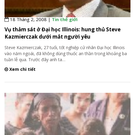
18 Tháng 2, 2008 |
Tin thế giới
Vụ thảm sát ở Đại học Illinois: hung thủ Steve
Kazmierczak dưới mắt người yêu
Steve Kazmierczak, 27 tuổi, tốt nghiệp cử nhân Đại học Illinois
vào năm ngoái, đã không dùng thuốc an thần trong khoảng ba
tuần lễ qua. Trước đây anh ta
…
Xem chi tiết