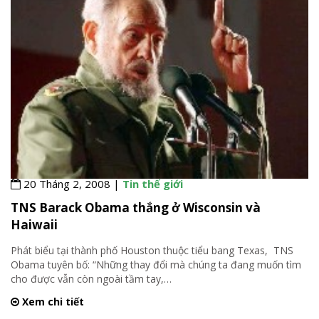
20 Tháng 2, 2008 |
Tin thế giới
TNS Barack Obama thắng ở Wisconsin và
Haiwaii
Phát biểu tại thành phố Houston thuộc tiểu bang Texas, TNS
Obama tuyên bố: “Những thay đổi mà chúng ta đang muốn tìm
cho được vẫn còn ngoài tầm tay,
…
Xem chi tiết