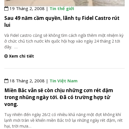
19 Tháng 2, 2008 |
Tin thế giới
Sau 49 năm cầm quyền, lãnh tụ Fidel Castro rút
lui
Và Fidel castro cũng sẽ không tìm cách ngồi thêm một nhiệm kỳ
ở chức chủ tịch nước khi quốc hội họp vào ngày 24 tháng 2 tới
đây.
…
Xem chi tiết
18 Tháng 2, 2008 |
Tin Việt Nam
Miền Bắc vẫn sẽ còn chịu những cơn rét đậm
trong nhũng ngày tới. Đã có trường hợp tử
vong.
Tuy nhiên đến ngày 26/2 có nhiều khả năng một đợt không khí
lạnh mới tràn về khiến miền Bắc trở lại những ngày rét đậm, rét
hại, trời mưa
…