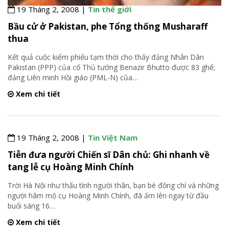
19 Tháng 2, 2008 |
Tin thế giới
Bầu cử ở Pakistan, phe Tổng thống Musharaff
thua
Kết quả cuộc kiểm phiếu tạm thời cho thấy đảng Nhân Dân
Pakistan (PPP) của cố Thủ tướng Benazir Bhutto được 83 ghế;
đảng Liên minh Hồi giáo (PML-N) của
…
Xem chi tiết
19 Tháng 2, 2008 |
Tin Việt Nam
Tiễn đưa người Chiến sĩ Dân chủ: Ghi nhanh về
tang lễ cụ Hoàng Minh Chính
Trời Hà Nội như thấu tình người thân, bạn bè đồng chí và những
người hâm mộ cụ Hoàng Minh Chính, đã ấm lên ngay từ đầu
buổi sáng 16
…
Xem chi tiết