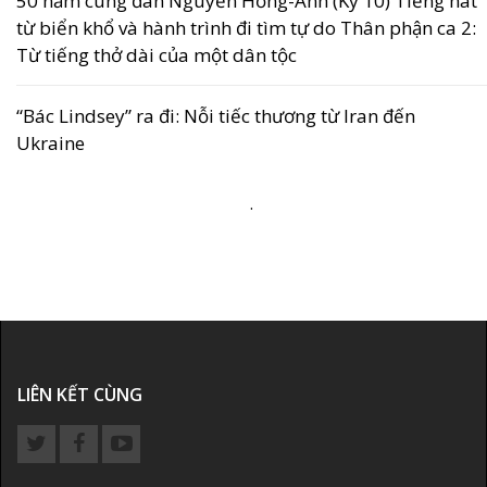
50 năm cung đàn Nguyễn Hồng-Anh (Kỳ 10) Tiếng hát
từ biển khổ và hành trình đi tìm tự do Thân phận ca 2:
Từ tiếng thở dài của một dân tộc
“Bác Lindsey” ra đi: Nỗi tiếc thương từ Iran đến
Ukraine
.
LIÊN KẾT CÙNG