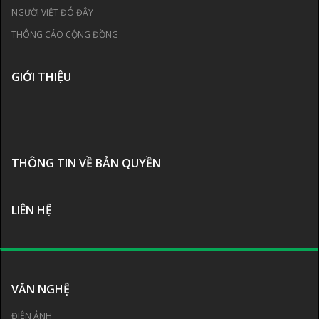
NGƯỜI VIỆT ĐÓ ĐÂY
THÔNG CÁO CỘNG ĐỒNG
GIỚI THIỆU
THÔNG TIN VỀ BẢN QUYỀN
LIÊN HỆ
VĂN NGHỆ
ĐIỆN ẢNH