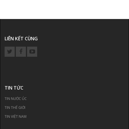
LIÊN KẾT CÙNG
TIN TỨC
TIN NƯỚC ÚC
TIN THẾ GIỚI
TIN VIỆT NAM