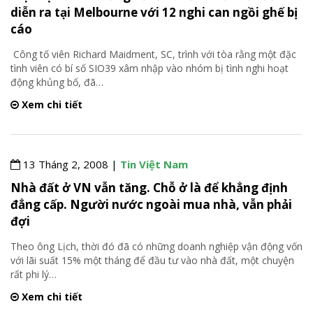
diễn ra tại Melbourne với 12 nghi can ngồi ghế bị
cáo
Công tố viên Richard Maidment, SC, trình với tòa rằng một đặc
tình viên có bí số SIO39 xâm nhập vào nhóm bị tình nghi hoạt
động khủng bố, đã
…
Xem chi tiết
13 Tháng 2, 2008 |
Tin Việt Nam
Nhà đất ở VN vẫn tăng. Chỗ ở là để khẳng định
đẳng cấp. Người nước ngoài mua nhà, vẫn phải
đợi
Theo ông Lịch, thời đó đã có những doanh nghiệp vận động vốn
với lãi suất 15% một tháng để đầu tư vào nhà đất, một chuyện
rất phi lý
…
Xem chi tiết