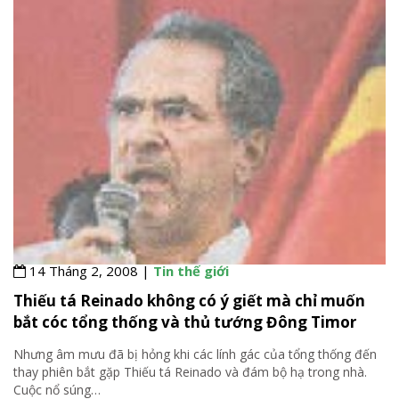
14 Tháng 2, 2008 |
Tin thế giới
Thiếu tá Reinado không có ý giết mà chỉ muốn
bắt cóc tổng thống và thủ tướng Đông Timor
Nhưng âm mưu đã bị hỏng khi các lính gác của tổng thống đến
thay phiên bắt gặp Thiếu tá Reinado và đám bộ hạ trong nhà.
Cuộc nổ súng
…