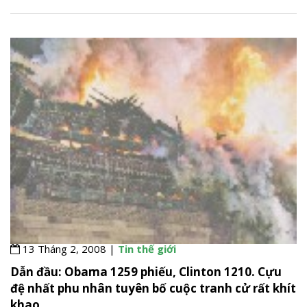
13 Tháng 2, 2008 |
Tin thế giới
Dẫn đầu: Obama 1259 phiếu, Clinton 1210. Cựu
đệ nhất phu nhân tuyên bố cuộc tranh cử rất khít
khao