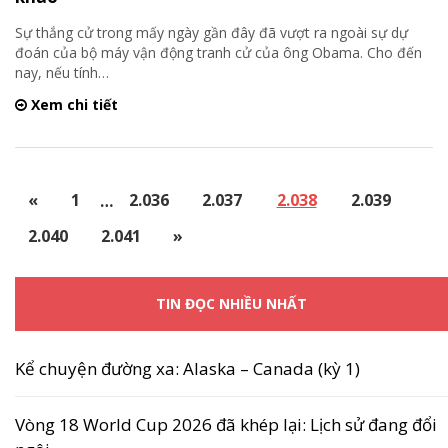
Sự thắng cử trong mấy ngày gần đây đã vượt ra ngoài sự dự
đoán của bộ máy vận động tranh cử của ông Obama. Cho đến
nay, nếu tính
…
Xem chi tiết
«
1
…
2.036
2.037
2.038
2.039
2.040
2.041
»
TIN ĐỌC NHIỀU NHẤT
Kể chuyện đường xa: Alaska – Canada (kỳ 1)
Vòng 18 World Cup 2026 đã khép lại: Lịch sử đang đổi