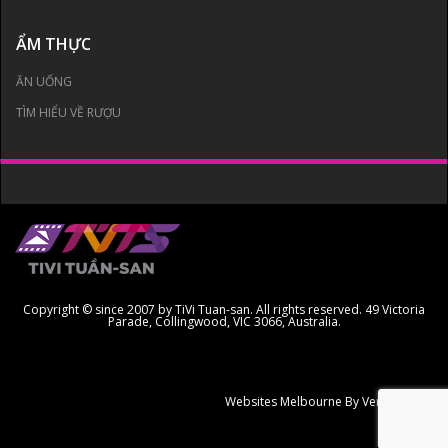
ẨM THỰC
ĂN UỐNG
TÌM HIỂU VỀ RƯỢU
Copyright © since 2007 by TiVi Tuan-san. All rights reserved. 49 Victoria
Parade, Collingwood, VIC 3066, Australia.
Websites Melbourne
By Ven Creative