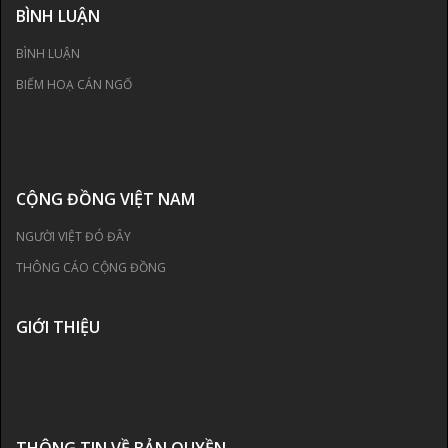
BÌNH LUẬN
BÌNH LUẬN
BIẾM HOẠ CÁN NGỐ
CỘNG ĐỒNG VIỆT NAM
NGƯỜI VIỆT ĐÓ ĐÂY
THÔNG CÁO CỘNG ĐỒNG
GIỚI THIỆU