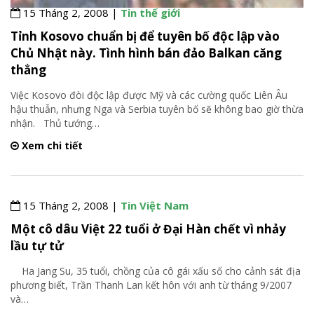
15 Tháng 2, 2008 |
Tin thế giới
Tỉnh Kosovo chuẩn bị để tuyên bố độc lập vào
Chủ Nhật này. Tình hình bán đảo Balkan căng
thẳng
Việc Kosovo đòi độc lập được Mỹ và các cường quốc Liên Âu
hậu thuẫn, nhưng Nga và Serbia tuyên bố sẽ không bao giờ thừa
nhận. Thủ tướng
…
Xem chi tiết
15 Tháng 2, 2008 |
Tin Việt Nam
Một cô dâu Việt 22 tuổi ở Đại Hàn chết vì nhảy
lầu tự tử
Ha Jang Su, 35 tuổi, chồng của cô gái xấu số cho cảnh sát địa
phương biết, Trần Thanh Lan kết hôn với anh từ tháng 9/2007
và
…