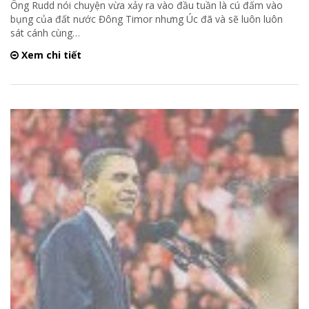
Ông Rudd nói chuyện vừa xảy ra vào đầu tuần là cú đấm vào
bụng của đất nước Đông Timor nhưng Úc đã và sẽ luôn luôn
sát cánh cùng
…
Xem chi tiết