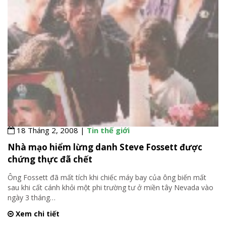
18 Tháng 2, 2008 |
Tin thế giới
Nhà mạo hiểm lừng danh Steve Fossett được
chứng thực đã chết
Ông Fossett đã mất tích khi chiếc máy bay của ông biến mất
sau khi cất cánh khỏi một phi trường tư ở miền tây Nevada vào
ngày 3 tháng
…
Xem chi tiết