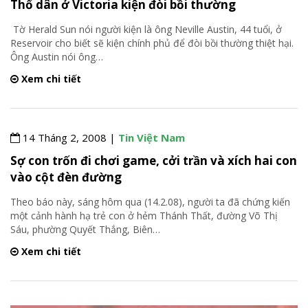
Thổ dân ở Victoria kiện đòi bồi thường
Tờ Herald Sun nói người kiện là ông Neville Austin, 44 tuổi, ở
Reservoir cho biết sẽ kiện chính phủ để đòi bồi thường thiệt hại.
Ông Austin nói ông
…
Xem chi tiết
14 Tháng 2, 2008 |
Tin Việt Nam
Sợ con trốn đi chơi game, cởi trần và xích hai con
vào cột đèn đường
Theo báo này, sáng hôm qua (14.2.08), người ta đã chứng kiến
một cảnh hành hạ trẻ con ở hẻm Thánh Thất, đường Võ Thị
Sáu, phường Quyết Thắng, Biên
…
Xem chi tiết