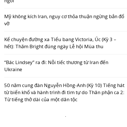
ngôi
Mỹ không kích Iran, nguy cơ thỏa thuận ngừng bắn đổ
vỡ
Kể chuyện đường xa Tiểu bang Victoria, Úc (Kỳ 3 –
hết): Thăm Bright đúng ngày Lễ hội Mùa thu
“Bác Lindsey” ra đi: Nỗi tiếc thương từ Iran đến
Ukraine
50 năm cung đàn Nguyễn Hồng-Anh (Kỳ 10) Tiếng hát
từ biển khổ và hành trình đi tìm tự do Thân phận ca 2:
Từ tiếng thở dài của một dân tộc
.