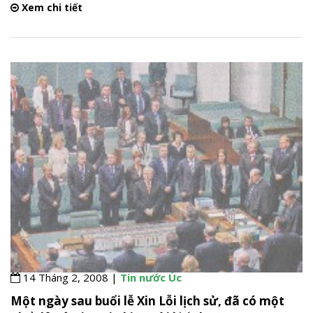
Xem chi tiết
14 Tháng 2, 2008 |
Tin nước Úc
Một ngày sau buổi lễ Xin Lỗi lịch sử, đã có một