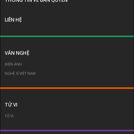
THÔNG TIN VỀ BẢN QUYỀN
LIÊN HỆ
VĂN NGHỆ
ĐIỆN ẢNH
NGHỆ SĨ VIỆT NAM
TỬ VI
TỬ VI