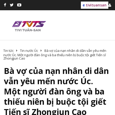
e
tivituansan
Tin tức
Tin nước Úc
Bà vợ của nạn nhân di dân vẫn yêu mến
nước Úc. Một người đàn ông và ba thiếu niên bị buộc tội giết Tiến sĩ
Zhongjun Cao
Bà vợ của nạn nhân di dân
vẫn yêu mến nước Úc.
Một người đàn ông và ba
thiếu niên bị buộc tội giết
Tiến sĩ Zhongjun Cao