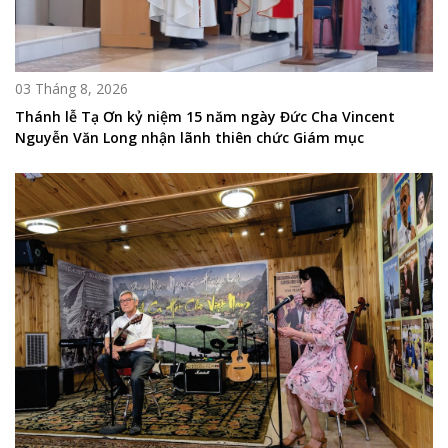
03 Tháng 8, 2026
Thánh lễ Tạ Ơn kỷ niệm 15 năm ngày Đức Cha Vincent
Nguyễn Văn Long nhận lãnh thiên chức Giám mục