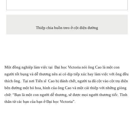
Thiệp chia buồn treo ở cột điện đường
Một đồng nghiệp làm việc tại
Đại học Victoria nói ông Cao là một con
người tốt bụng và dễ thương nên ai có dịp tiếp xúc hay làm việc với ông đều
thích ông.
Tại nơi Tiến sĩ
Cao bị đánh chết, người ta đã cột vào cột trụ điện
bên đường một bó hoa, hình của ông Cao và một cái thiệp với những giòng
chữ: “Bạn là một con người dễ thương, sẽ được mọi người thương tiếc. Tình
thân từ các bạn của bạn ở Đại học Victoria”.