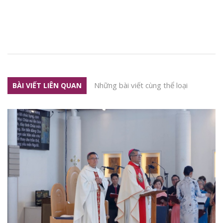
Những bài viết cùng thể loại
BÀI VIẾT LIÊN QUAN