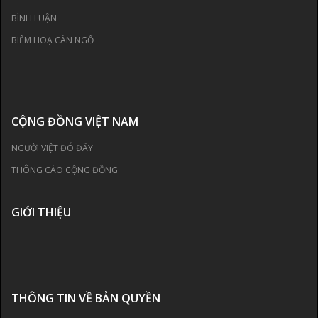
BÌNH LUẬN
BIẾM HOẠ CÁN NGỐ
CỘNG ĐỒNG VIỆT NAM
NGƯỜI VIỆT ĐÓ ĐÂY
THÔNG CÁO CỘNG ĐỒNG
GIỚI THIỆU
THÔNG TIN VỀ BẢN QUYỀN