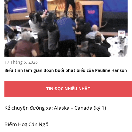
17 Tháng 6, 2026
Biểu tình làm gián đoạn buổi phát biểu của Pauline Hanson
TIN ĐỌC NHIỀU NHẤT
Kể chuyện đường xa: Alaska – Canada (kỳ 1)
Biếm Hoạ Cán Ngố