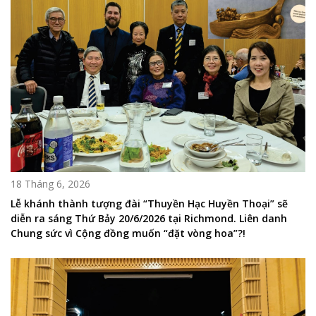
18 Tháng 6, 2026
Lễ khánh thành tượng đài “Thuyền Hạc Huyền Thoại” sẽ
diễn ra sáng Thứ Bảy 20/6/2026 tại Richmond. Liên danh
Chung sức vì Cộng đồng muốn “đặt vòng hoa”?!