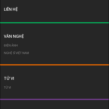
LIÊN HỆ
VĂN NGHỆ
ĐIỆN ẢNH
NGHỆ SĨ VIỆT NAM
TỬ VI
TỬ VI