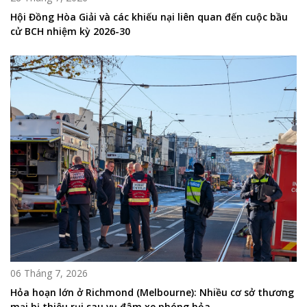
Hội Đồng Hòa Giải và các khiếu nại liên quan đến cuộc bầu
cử BCH nhiệm kỳ 2026-30
06 Tháng 7, 2026
Hỏa hoạn lớn ở Richmond (Melbourne): Nhiều cơ sở thương
mại bị thiêu rụi sau vụ đâm xe phóng hỏa