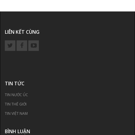
LIÊN KẾT CÙNG
TIN TỨC
TIN NƯỚC ÚC
TIN THẾ GIỚI
TIN VIỆT NAM
BÌNH LUẬN