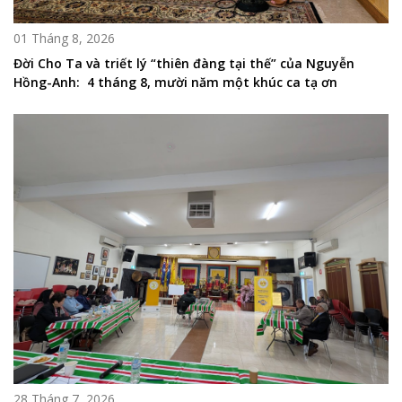
01 Tháng 8, 2026
Đời Cho Ta và triết lý “thiên đàng tại thế” của Nguyễn
Hồng-Anh: 4 tháng 8, mười năm một khúc ca tạ ơn
28 Tháng 7, 2026