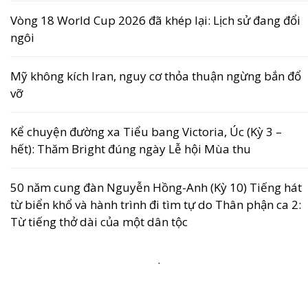
Vòng 18 World Cup 2026 đã khép lại: Lịch sử đang đổi
ngôi
Mỹ không kích Iran, nguy cơ thỏa thuận ngừng bắn đổ
vỡ
Kể chuyện đường xa Tiểu bang Victoria, Úc (Kỳ 3 –
hết): Thăm Bright đúng ngày Lễ hội Mùa thu
50 năm cung đàn Nguyễn Hồng-Anh (Kỳ 10) Tiếng hát
từ biển khổ và hành trình đi tìm tự do Thân phận ca 2:
Từ tiếng thở dài của một dân tộc
.