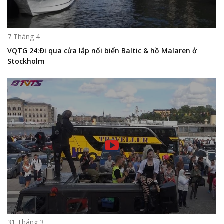
7 Tháng 4
VQTG 24:Đi qua cửa lắp nối biển Baltic & hồ Malaren ở
Stockholm
31 Tháng 3