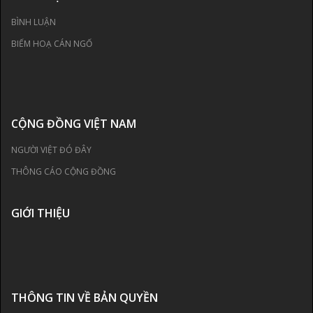
BÌNH LUẬN
BIẾM HOẠ CÁN NGỐ
CỘNG ĐỒNG VIỆT NAM
NGƯỜI VIỆT ĐÓ ĐÂY
THÔNG CÁO CỘNG ĐỒNG
GIỚI THIỆU
THÔNG TIN VỀ BẢN QUYỀN