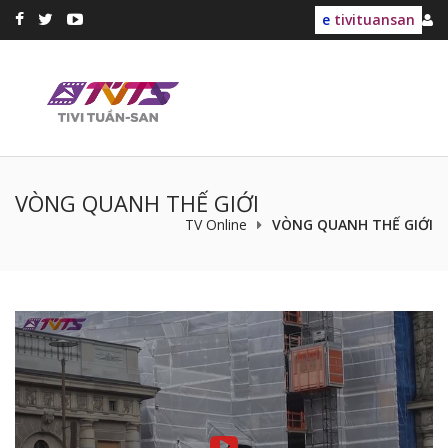
e
tivituansan
VÒNG QUANH THẾ GIỚI
TV Online
VÒNG QUANH THẾ GIỚI