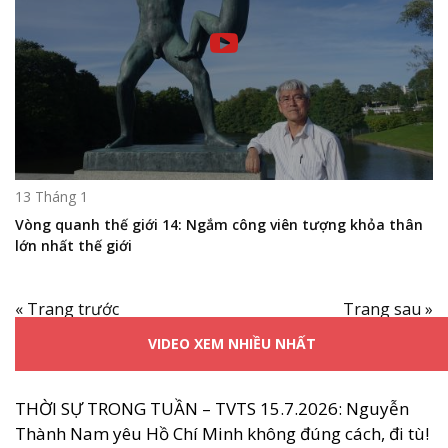
13 Tháng 1
Vòng quanh thế giới 14: Ngắm công viên tượng khỏa thân
lớn nhất thế giới
« Trang trước
Trang sau »
VIDEO XEM NHIỀU NHẤT
THỜI SỰ TRONG TUẦN – TVTS 15.7.2026: Nguyễn
Thành Nam yêu Hồ Chí Minh không đúng cách, đi tù!