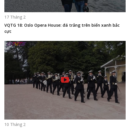
17 Tháng 2
VQTG 18: Oslo Opera House: đá trắng trên biển xanh bắc
cực
10 Tháng 2