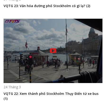
VQTG 23: Văn hóa đường phố Stockholm có gì lạ? (2)
24 Tháng 3
VQTG 22: Xem thành phố Stockholm Thụy Điển từ xe bus
(1)