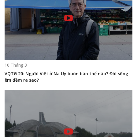
10 Tháng 3
VQTG 20: Người Việt ở Na Uy buôn bán thế nào? Đời sống
êm đềm ra sao?