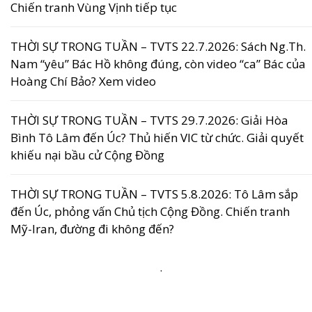
Chiến tranh Vùng Vịnh tiếp tục
THỜI SỰ TRONG TUẦN – TVTS 22.7.2026: Sách Ng.Th.
Nam “yêu” Bác Hồ không đúng, còn video “ca” Bác của
Hoàng Chí Bảo? Xem video
THỜI SỰ TRONG TUẦN – TVTS 29.7.2026: Giải Hòa
Bình Tô Lâm đến Úc? Thủ hiến VIC từ chức. Giải quyết
khiếu nại bầu cử Cộng Đồng
THỜI SỰ TRONG TUẦN – TVTS 5.8.2026: Tô Lâm sắp
đến Úc, phỏng vấn Chủ tịch Cộng Đồng. Chiến tranh
Mỹ-Iran, đường đi không đến?
.