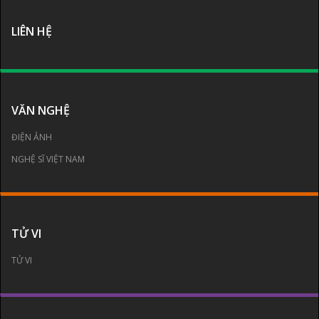
LIÊN HỆ
VĂN NGHỆ
ĐIỆN ẢNH
NGHỆ SĨ VIỆT NAM
TỬ VI
TỬ VI