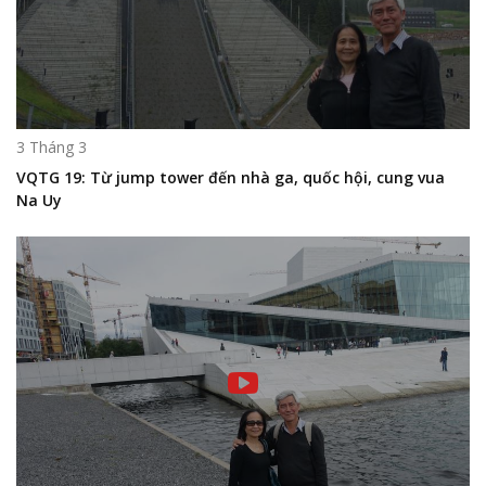
3 Tháng 3
VQTG 19: Từ jump tower đến nhà ga, quốc hội, cung vua
Na Uy