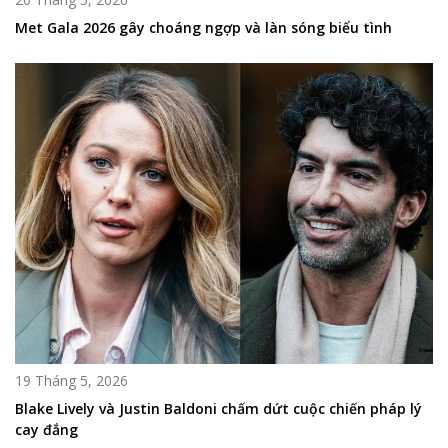
Met Gala 2026 gây choáng ngợp và làn sóng biểu tình
19 Tháng 5, 2026
Blake Lively và Justin Baldoni chấm dứt cuộc chiến pháp lý
cay đắng