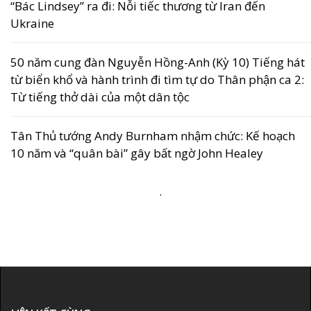
“Bác Lindsey” ra đi: Nỗi tiếc thương từ Iran đến
Ukraine
50 năm cung đàn Nguyễn Hồng-Anh (Kỳ 10) Tiếng hát
từ biển khổ và hành trình đi tìm tự do Thân phận ca 2:
Từ tiếng thở dài của một dân tộc
Tân Thủ tướng Andy Burnham nhậm chức: Kế hoạch
10 năm và “quân bài” gây bất ngờ John Healey
.