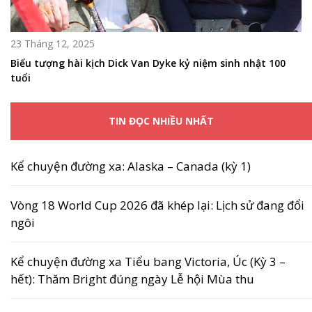
23 Tháng 12, 2025
Biểu tượng hài kịch Dick Van Dyke kỷ niệm sinh nhật 100
tuổi
TIN ĐỌC NHIỀU NHẤT
Kể chuyện đường xa: Alaska – Canada (kỳ 1)
Vòng 18 World Cup 2026 đã khép lại: Lịch sử đang đổi
ngôi
Kể chuyện đường xa Tiểu bang Victoria, Úc (Kỳ 3 –
hết): Thăm Bright đúng ngày Lễ hội Mùa thu