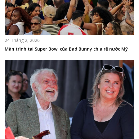
24 Tháng 2, 2026
Màn trình tại Super Bowl của Bad Bunny chia rẽ nước Mỹ