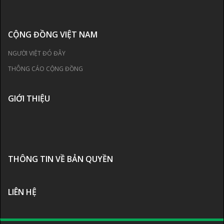
CỘNG ĐỒNG VIỆT NAM
NGƯỜI VIỆT ĐÓ ĐÂY
THÔNG CÁO CỘNG ĐỒNG
GIỚI THIỆU
THÔNG TIN VỀ BẢN QUYỀN
LIÊN HỆ