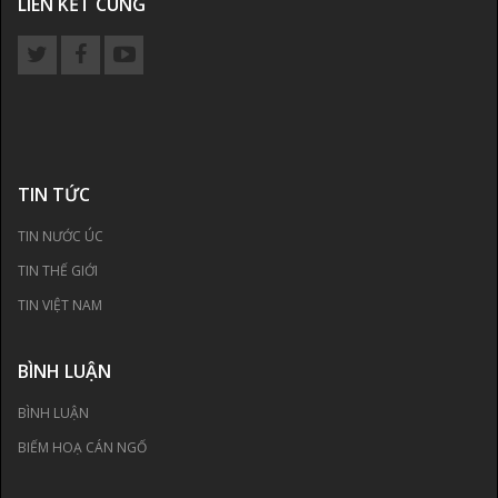
LIÊN KẾT CÙNG
TIN TỨC
TIN NƯỚC ÚC
TIN THẾ GIỚI
TIN VIỆT NAM
BÌNH LUẬN
BÌNH LUẬN
BIẾM HOẠ CÁN NGỐ