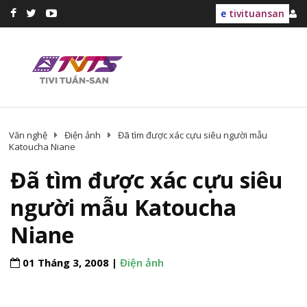
e
tivituansan
Văn nghệ
Điện ảnh
Đã tìm được xác cựu siêu người mẫu
Katoucha Niane
Đã tìm được xác cựu siêu
người mẫu Katoucha
Niane
01 Tháng 3, 2008 |
Điện ảnh