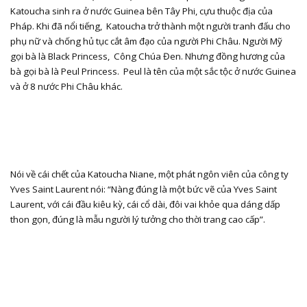
Katoucha sinh ra ở nước Guinea bên Tây Phi, cựu thuộc địa của
Pháp. Khi đã nổi tiếng,
Katoucha trở thành một người tranh đấu cho
phụ nữ và chống hủ tục cắt âm đạo của người Phi Châu. Người Mỹ
gọi bà là Black Princess,
Công Chúa Đen. Nhưng đồng hương của
bà gọi bà là Peul Princess.
Peul là tên của một sắc tộc ở nước Guinea
và ở 8 nước Phi Châu khác.
Nói về cái chết của Katoucha Niane, một phát ngôn viên của công ty
Yves Saint Laurent nói: “Nàng đúng là một bức vẽ của Yves Saint
Laurent, với cái đầu kiêu kỳ, cái cổ dài, đôi vai khỏe qua dáng dấp
thon gọn, đúng là mẫu người lý tưởng cho thời trang cao cấp”.