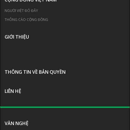
NGƯỜI VIỆT ĐÓ ĐÂY
THÔNG CÁO CỘNG ĐỒNG
GIỚI THIỆU
THÔNG TIN VỀ BẢN QUYỀN
LIÊN HỆ
VĂN NGHỆ