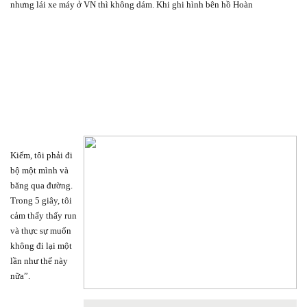
nhưng lái xe máy ở VN thì không dám. Khi ghi hình bên hồ Hoàn
Kiếm, tôi phải đi
bộ một mình và
băng qua đường.
Trong 5 giây, tôi
cảm thấy thấy run
và thực sự muốn
không đi lại một
lần như thế này
nữa”.