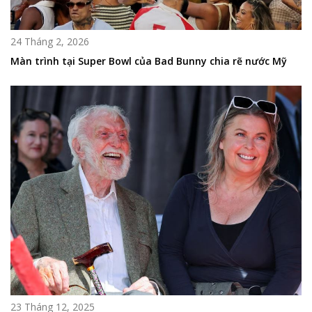
24 Tháng 2, 2026
Màn trình tại Super Bowl của Bad Bunny chia rẽ nước Mỹ
23 Tháng 12, 2025