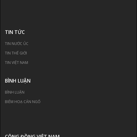
TIN TỨC
TIN NƯỚC ÚC
TIN THẾ GIỚI
TIN VIỆT NAM
BÌNH LUẬN
BÌNH LUẬN
BIẾM HOẠ CÁN NGỐ
CỘNG ĐỒNG VIỆT NAM