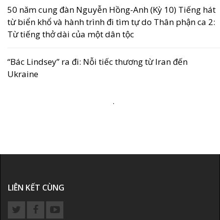
50 năm cung đàn Nguyễn Hồng-Anh (Kỳ 10) Tiếng hát
từ biển khổ và hành trình đi tìm tự do Thân phận ca 2:
Từ tiếng thở dài của một dân tộc
“Bác Lindsey” ra đi: Nỗi tiếc thương từ Iran đến
Ukraine
.
LIÊN KẾT CÙNG