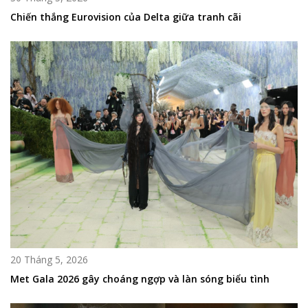
Chiến thắng Eurovision của Delta giữa tranh cãi
20 Tháng 5, 2026
Met Gala 2026 gây choáng ngợp và làn sóng biểu tình