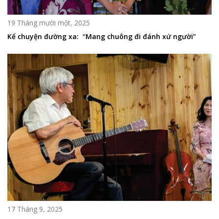
19 Tháng mười một, 2025
Kể chuyện đường xa: “Mang chuông đi đánh xứ người”
17 Tháng 9, 2025