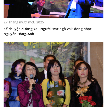
27 Tháng mười một, 2025
Kể chuyện đường xa: Người “vác ngà voi” dòng nhạc
Nguyễn Hồng-Anh