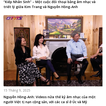
“Kiếp Nhân Sinh” – Một cuộc đối thoại bằng âm nhạc và
triết lý giữa Kim Trang và Nguyễn Hồng-Anh
15 Tháng 9, 2025
Nguyễn Hồng-Anh: Videos nửa thế kỷ âm nhạc của một
người Việt tị nạn cộng sản, với các ca sĩ ở Úc và Mỹ