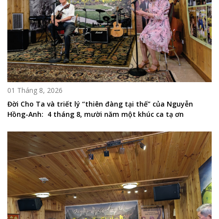
01 Tháng 8, 2026
Đời Cho Ta và triết lý “thiên đàng tại thế” của Nguyễn
Hồng-Anh: 4 tháng 8, mười năm một khúc ca tạ ơn