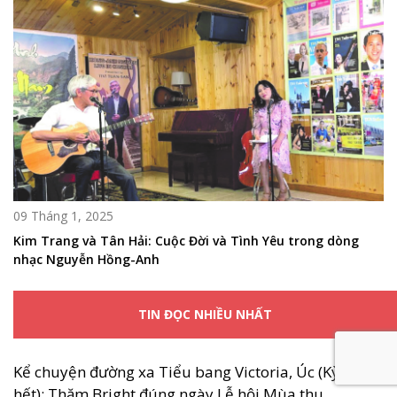
09 Tháng 1, 2025
Kim Trang và Tân Hải: Cuộc Đời và Tình Yêu trong dòng
nhạc Nguyễn Hồng-Anh
TIN ĐỌC NHIỀU NHẤT
Kể chuyện đường xa Tiểu bang Victoria, Úc (Kỳ 3 –
hết): Thăm Bright đúng ngày Lễ hội Mùa thu