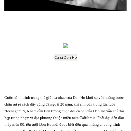
Ca sĩ Don Ho
Cuộc hành trình trong thế giới ca nhạc của Don Ho khởi sự với những bước
chân rụt rè cách đây cũng đã ngoài 20 năm, khi anh còn trong lứa tuổi
“teenager”. 5, 6 năm đầu tiên trrong cuộc đời ca hát của Don Ho vẫn chỉ thu
hẹp trong phạm vi địa phương thuộc miền nam California. Phải đợi đến đầu
thập niên 90, tên tuổi Don Ho mới được biết đến qua những chương trình