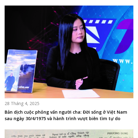
28 Tháng 4, 2025
Bản dịch cuộc phỏng vấn người cha: Đời sống ở Việt Nam
sau ngày 30/4/1975 và hành trình vượt biên tìm tự do