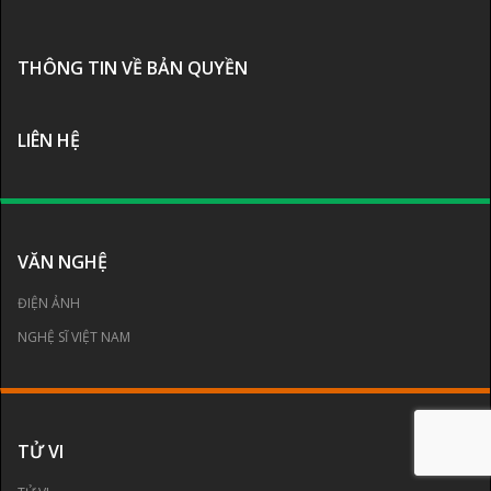
THÔNG TIN VỀ BẢN QUYỀN
LIÊN HỆ
VĂN NGHỆ
ĐIỆN ẢNH
NGHỆ SĨ VIỆT NAM
TỬ VI