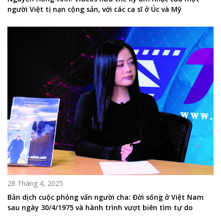
người Việt tị nạn cộng sản, với các ca sĩ ở Úc và Mỹ
28 Tháng 4, 2025
Bản dịch cuộc phỏng vấn người cha: Đời sống ở Việt Nam
sau ngày 30/4/1975 và hành trình vượt biên tìm tự do