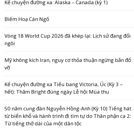
Kể chuyện đường xa: Alaska – Canada (kỳ 1)
Biếm Hoạ Cán Ngố
Vòng 18 World Cup 2026 đã khép lại: Lịch sử đang đổi
ngôi
Mỹ không kích Iran, nguy cơ thỏa thuận ngừng bắn đổ
vỡ
Kể chuyện đường xa Tiểu bang Victoria, Úc (Kỳ 3 –
hết): Thăm Bright đúng ngày Lễ hội Mùa thu
50 năm cung đàn Nguyễn Hồng-Anh (Kỳ 10) Tiếng hát
từ biển khổ và hành trình đi tìm tự do Thân phận ca 2:
Từ tiếng thở dài của một dân tộc