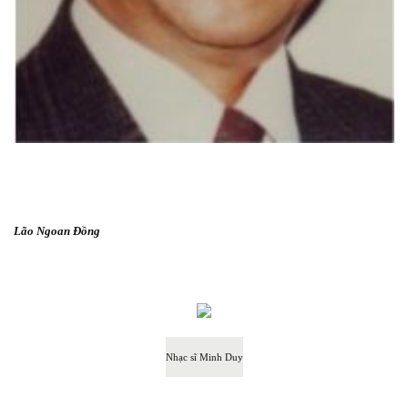
Lão Ngoan Đồng
Nhạc sĩ Minh Duy