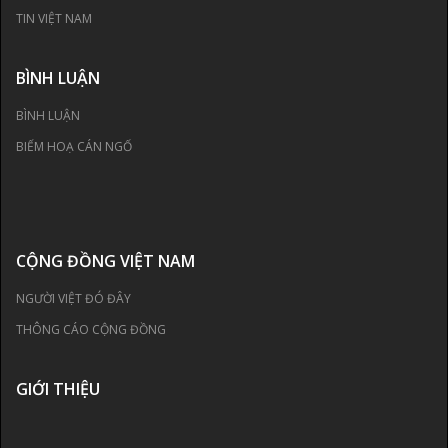
TIN VIỆT NAM
BÌNH LUẬN
BÌNH LUẬN
BIẾM HOẠ CÁN NGỐ
CỘNG ĐỒNG VIỆT NAM
NGƯỜI VIỆT ĐÓ ĐÂY
THÔNG CÁO CỘNG ĐỒNG
GIỚI THIỆU