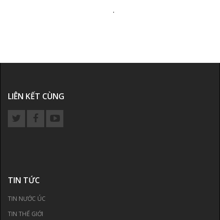
.
LIÊN KẾT CÙNG
TIN TỨC
TIN NƯỚC ÚC
TIN THẾ GIỚI