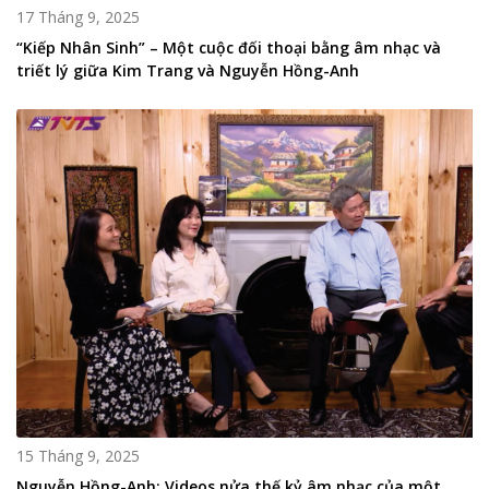
17 Tháng 9, 2025
“Kiếp Nhân Sinh” – Một cuộc đối thoại bằng âm nhạc và
triết lý giữa Kim Trang và Nguyễn Hồng-Anh
15 Tháng 9, 2025
Nguyễn Hồng-Anh: Videos nửa thế kỷ âm nhạc của một