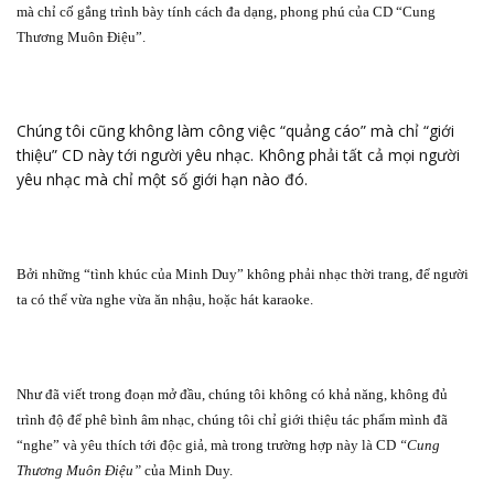
mà chỉ cố gắng trình bày tính cách đa dạng, phong phú của CD “Cung
Thương Muôn Điệu”.
Chúng tôi cũng không làm công việc “quảng cáo” mà chỉ “giới
thiệu” CD này tới người yêu nhạc. Không phải tất cả mọi người
yêu nhạc mà chỉ một số giới hạn nào đó.
Bởi những “tình khúc của Minh Duy” không phải nhạc thời trang, để người
ta có thể vừa nghe vừa ăn nhậu, hoặc hát karaoke.
Như đã viết trong đoạn mở đầu, chúng tôi không có khả năng, không đủ
trình độ để phê bình âm nhạc, chúng tôi chỉ giới thiệu tác phẩm mình đã
“nghe” và yêu thích tới độc giả, mà trong trường hợp này là CD
“Cung
Thương Muôn Điệu”
của Minh Duy.