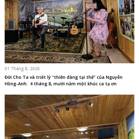
01 Tháng 8, 2026
Đời Cho Ta và triết lý “thiên đàng tại thế” của Nguyễn
Hồng-Anh: 4 tháng 8, mười năm một khúc ca tạ ơn