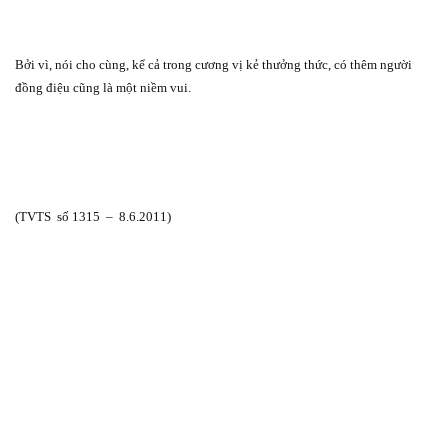
Bởi vì, nói cho cùng, kể cả trong cương vị kẻ thưởng thức, có thêm người
đồng điệu cũng là một niềm vui.
(TVTS
số 1315
–
8.6.2011)