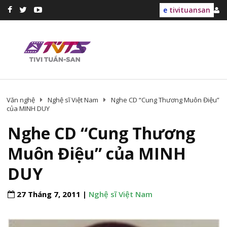
e
tivituansan
Văn nghệ
Nghệ sĩ Việt Nam
Nghe CD “Cung Thương Muôn Điệu”
của MINH DUY
Nghe CD “Cung Thương
Muôn Điệu” của MINH
DUY
27 Tháng 7, 2011 |
Nghệ sĩ Việt Nam