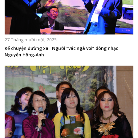
27 Tháng mười một, 2025
Kể chuyện đường xa: Người “vác ngà voi” dòng nhạc
Nguyễn Hồng-Anh