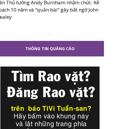
ân Thủ tướng Andy Burnham nhậm chức: Kế
oạch 10 năm và “quân bài” gây bất ngờ John
ealey
.
THÔNG TIN QUẢNG CÁO