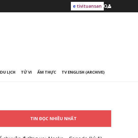
e
tivituansan
DU LỊCH
TỬ VI
ẨM THỰC
TV ENGLISH (ARCHIVE)
TIN ĐỌC NHIỀU NHẤT