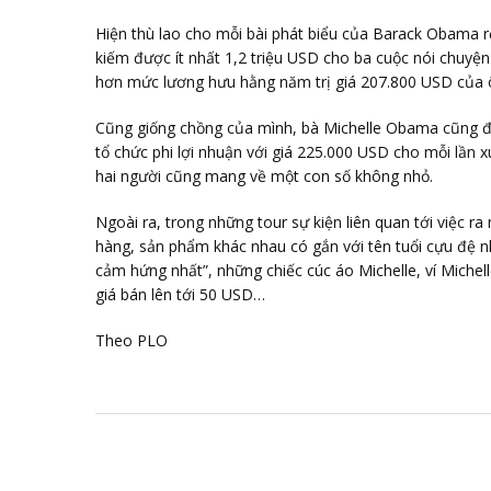
Hiện thù lao cho mỗi bài phát biểu của Barack Obama 
kiếm được ít nhất 1,2 triệu USD cho ba cuộc nói chuyện
hơn mức lương hưu hằng năm trị giá 207.800 USD của 
Cũng giống chồng của mình, bà Michelle Obama cũng đa
tổ chức phi lợi nhuận với giá 225.000 USD cho mỗi lần 
hai người cũng mang về một con số không nhỏ.
Ngoài ra, trong những tour sự kiện liên quan tới việc ra
hàng, sản phẩm khác nhau có gắn với tên tuổi cựu đệ n
cảm hứng nhất”, những chiếc cúc áo Michelle, ví Michel
giá bán lên tới 50 USD…
Theo PLO