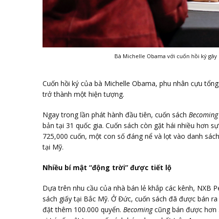
Bà Michelle Obama với cuốn hồi ký gây s
Cuốn hồi ký của bà Michelle Obama, phu nhân cựu tổn
trở thành một hiện tượng.
Ngay trong lần phát hành đầu tiên, cuốn sách
Becomin
bản tại 31 quốc gia. Cuốn sách còn gặt hái nhiều hơn 
725,000 cuốn, một con số đáng nể và lọt vào danh sác
tại Mỹ.
Nhiều bí mật “động trời” được tiết lộ
Dựa trên nhu cầu của nhà bán lẻ khắp các kênh, NXB P
sách giấy tại Bắc Mỹ. Ở Đức, cuốn sách đã được bán ra
đặt thêm 100.000 quyển.
Becoming
cũng bán được hơn 5