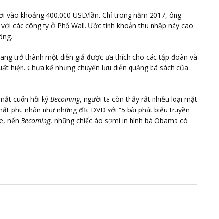
rơi vào khoảng 400.000 USD/lần. Chỉ trong năm 2017, ông
 với các công ty ở Phố Wall. Ước tính khoản thu nhập này cao
ông.
ng trở thành một diễn giả được ưa thích cho các tập đoàn và
xuất hiện. Chưa kể những chuyến lưu diễn quảng bá sách của
 mắt cuốn hồi ký
Becoming
, người ta còn thấy rất nhiều loại mặt
hất phu nhân như những đĩa DVD với “5 bài phát biểu truyền
le, nến
Becoming
, những chiếc áo sơmi in hình bà Obama có