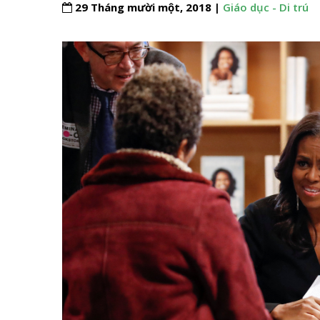
29 Tháng mười một, 2018 |
Giáo dục - Di trú