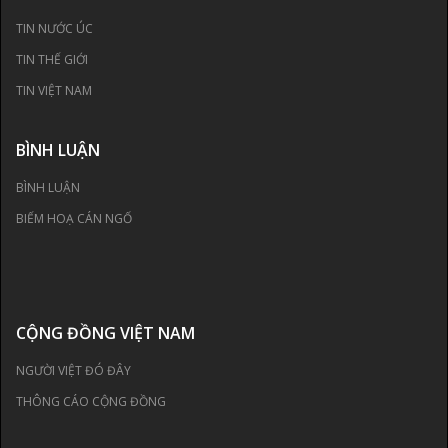
TIN NƯỚC ÚC
TIN THẾ GIỚI
TIN VIỆT NAM
BÌNH LUẬN
BÌNH LUẬN
BIẾM HOẠ CÁN NGỐ
CỘNG ĐỒNG VIỆT NAM
NGƯỜI VIỆT ĐÓ ĐÂY
THÔNG CÁO CỘNG ĐỒNG