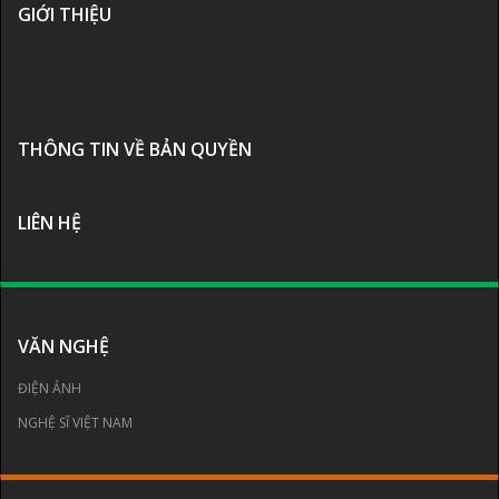
GIỚI THIỆU
THÔNG TIN VỀ BẢN QUYỀN
LIÊN HỆ
VĂN NGHỆ
ĐIỆN ẢNH
NGHỆ SĨ VIỆT NAM