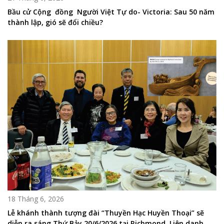
Bầu cử Cộng đồng Người Việt Tự do- Victoria: Sau 50 năm
thành lập, gió sẽ đổi chiều?
18 Tháng 6, 2026
Lễ khánh thành tượng đài “Thuyền Hạc Huyền Thoại” sẽ
diễn ra sáng Thứ Bảy 20/6/2026 tại Richmond. Liên danh