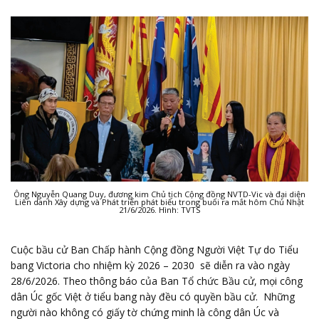
Ông Nguyễn Quang Duy, đương kim Chủ tịch Cộng đồng NVTD-Vic và đại diện
Liên danh Xây dựng và Phát triển phát biểu trong buổi ra mắt hôm Chủ Nhật
21/6/2026. Hình: TVTS
Cuộc bầu cử Ban Chấp hành Cộng đồng Người Việt Tự do Tiểu
bang Victoria cho nhiệm kỳ 2026 – 2030 sẽ diễn ra vào ngày
28/6/2026. Theo thông báo của Ban Tổ chức Bầu cử, mọi công
dân Úc gốc Việt ở tiểu bang này đều có quyền bầu cử. Những
người nào không có giấy tờ chứng minh là công dân Úc và