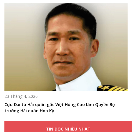
23 Tháng 4, 2026
Cựu Đại tá Hải quân gốc Việt Hùng Cao làm Quyền Bộ
trưởng Hải quân Hoa Kỳ
TIN ĐỌC NHIỀU NHẤT