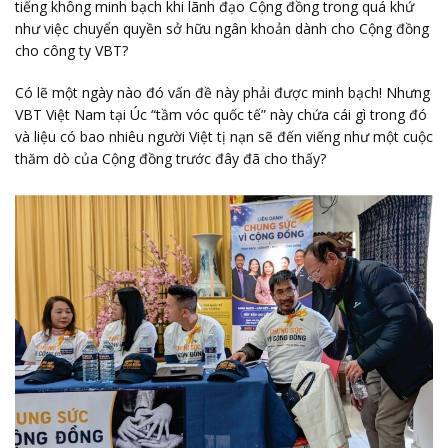
tiếng không minh bạch khi lãnh đạo Cộng đồng trong quá khứ
như việc chuyển quyền sở hữu ngân khoản dành cho Cộng đồng
cho công ty VBT?
Có lẽ một ngày nào đó vấn đề này phải được minh bạch! Nhưng
VBT Việt Nam tại Úc “tầm vóc quốc tế” này chứa cái gì trong đó
và liệu có bao nhiêu người Việt tị nạn sẽ đến viếng như một cuộc
thăm dò của Cộng đồng trước đây đã cho thấy?