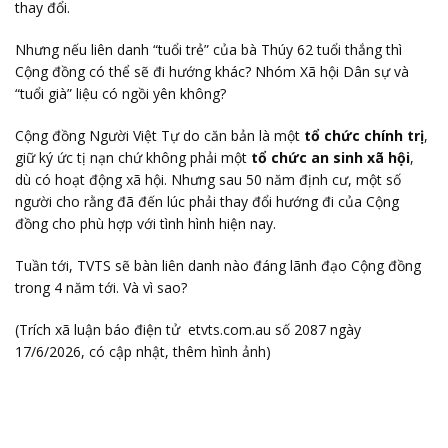
thay đổi.
Nhưng nếu liên danh “tuổi trẻ” của bà Thúy 62 tuổi thắng thì
Cộng đồng có thể sẽ đi hướng khác? Nhóm Xã hội Dân sự và
“tuổi già” liệu có ngồi yên không?
Cộng đồng Người Việt Tự do căn bản là một
tổ chức chính trị
,
giữ ký ức tị nạn chứ không phải một
tổ chức an sinh xã hội
,
dù có hoạt động xã hội. Nhưng sau 50 năm định cư, một số
người cho rằng đã đến lúc phải thay đổi hướng đi của Cộng
đồng cho phù hợp với tình hình hiện nay.
Tuần tới, TVTS sẽ bàn liên danh nào đáng lãnh đạo Cộng đồng
trong 4 năm tới. Và vì sao?
(Trích xã luận báo điện tử etvts.com.au số 2087 ngày
17/6/2026, có cập nhật, thêm hình ảnh)