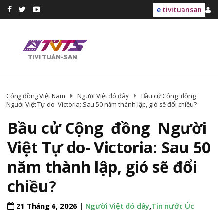
e
tivituansan
Cộng đồng Việt Nam
Người Việt đó đây
Bầu cử Cộng đồng
Người Việt Tự do- Victoria: Sau 50 năm thành lập, gió sẽ đổi chiều?
Bầu cử Cộng đồng Người
Việt Tự do- Victoria: Sau 50
năm thành lập, gió sẽ đổi
chiều?
21 Tháng 6, 2026 |
Người Việt đó đây
,
Tin nước Úc