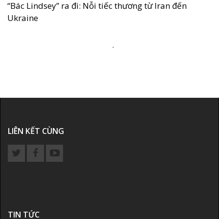
“Bác Lindsey” ra đi: Nỗi tiếc thương từ Iran đến
Ukraine
.
LIÊN KẾT CÙNG
TIN TỨC