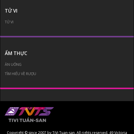
TỬ VI
TỬ VI
ẨM THỰC
ĂN UỐNG
TÌM HIỂU VỀ RƯỢU
Copyright © since 2007 by TiVi Tuan-san. All rights reserved. 49 Victoria